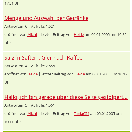
17:21 Uhr
Menge und Auswahl der Getränke
Antworten: 6 | Aufrufe: 1.621
eröffnet von
Michi
| letzter Beitrag von
Heide
am 06.01.2005 um 10:22
Uhr
Salz in Säften , Gier nach Kaffee
Antworten: 4 | Aufrufe: 2.655
eröffnet von
Heide
| letzter Beitrag von
Heide
am 06.01.2005 um 10:12
Uhr
Hallo, ich bin gerade über diese Seite gestolpert...
Antworten: 5 | Aufrufe: 1.561
eröffnet von
Michi
| letzter Beitrag von
Tanja654
am 05.01.2005 um
10:11 Uhr