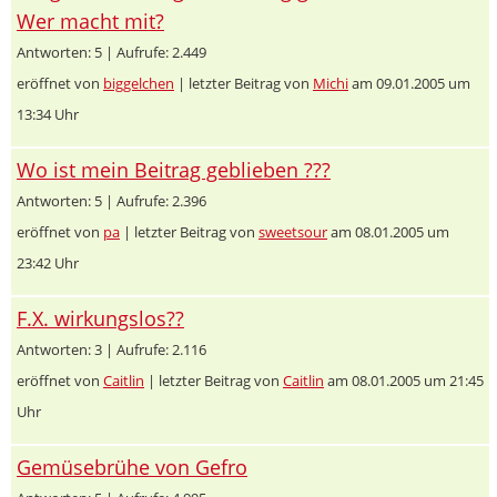
Wer macht mit?
Antworten: 5 | Aufrufe: 2.449
eröffnet von
biggelchen
| letzter Beitrag von
Michi
am 09.01.2005 um
13:34 Uhr
Wo ist mein Beitrag geblieben ???
Antworten: 5 | Aufrufe: 2.396
eröffnet von
pa
| letzter Beitrag von
sweetsour
am 08.01.2005 um
23:42 Uhr
F.X. wirkungslos??
Antworten: 3 | Aufrufe: 2.116
eröffnet von
Caitlin
| letzter Beitrag von
Caitlin
am 08.01.2005 um 21:45
Uhr
Gemüsebrühe von Gefro