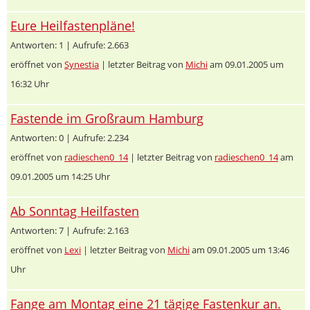
Eure Heilfastenpläne!
Antworten: 1 | Aufrufe: 2.663
eröffnet von
Synestia
| letzter Beitrag von
Michi
am 09.01.2005 um
16:32 Uhr
Fastende im Großraum Hamburg
Antworten: 0 | Aufrufe: 2.234
eröffnet von
radieschen0_14
| letzter Beitrag von
radieschen0_14
am
09.01.2005 um 14:25 Uhr
Ab Sonntag Heilfasten
Antworten: 7 | Aufrufe: 2.163
eröffnet von
Lexi
| letzter Beitrag von
Michi
am 09.01.2005 um 13:46
Uhr
Fange am Montag eine 21 tägige Fastenkur an.