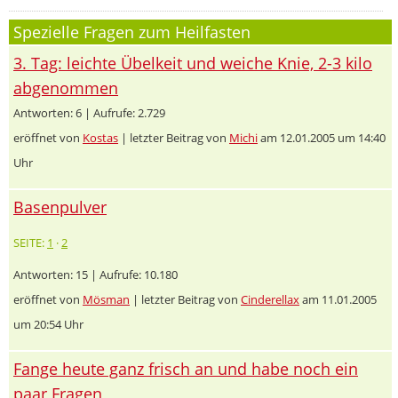
Spezielle Fragen zum Heilfasten
3. Tag: leichte Übelkeit und weiche Knie, 2-3 kilo
abgenommen
Antworten: 6 | Aufrufe: 2.729
eröffnet von
Kostas
| letzter Beitrag von
Michi
am 12.01.2005 um 14:40
Uhr
Basenpulver
SEITE:
1
·
2
Antworten: 15 | Aufrufe: 10.180
eröffnet von
Mösman
| letzter Beitrag von
Cinderellax
am 11.01.2005
um 20:54 Uhr
Fange heute ganz frisch an und habe noch ein
paar Fragen