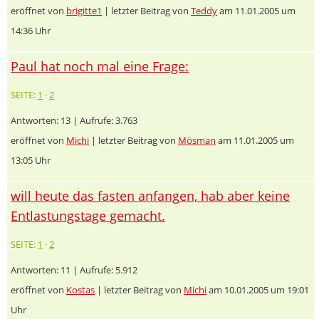
eröffnet von
brigitte1
| letzter Beitrag von
Teddy
am 11.01.2005 um
14:36 Uhr
Paul hat noch mal eine Frage:
SEITE:
1
·
2
Antworten: 13 | Aufrufe: 3.763
eröffnet von
Michi
| letzter Beitrag von
Mösman
am 11.01.2005 um
13:05 Uhr
will heute das fasten anfangen, hab aber keine
Entlastungstage gemacht.
SEITE:
1
·
2
Antworten: 11 | Aufrufe: 5.912
eröffnet von
Kostas
| letzter Beitrag von
Michi
am 10.01.2005 um 19:01
Uhr