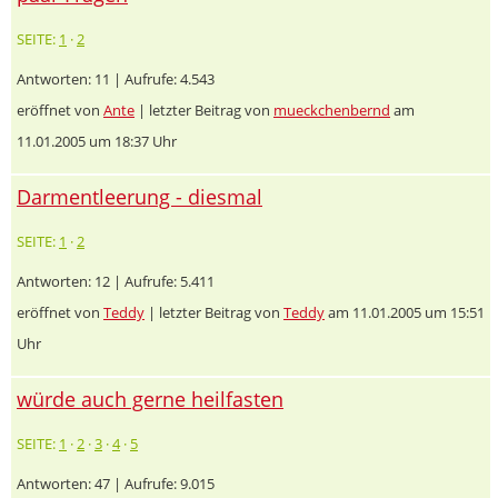
SEITE:
1
·
2
Antworten: 11 | Aufrufe: 4.543
eröffnet von
Ante
| letzter Beitrag von
mueckchenbernd
am
11.01.2005 um 18:37 Uhr
Darmentleerung - diesmal
SEITE:
1
·
2
Antworten: 12 | Aufrufe: 5.411
eröffnet von
Teddy
| letzter Beitrag von
Teddy
am 11.01.2005 um 15:51
Uhr
würde auch gerne heilfasten
SEITE:
1
·
2
·
3
·
4
·
5
Antworten: 47 | Aufrufe: 9.015