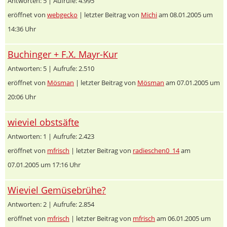
Antworten: 5 | Aufrufe: 4.995
eröffnet von
webgecko
| letzter Beitrag von
Michi
am 08.01.2005 um
14:36 Uhr
Buchinger + F.X. Mayr-Kur
Antworten: 5 | Aufrufe: 2.510
eröffnet von
Mösman
| letzter Beitrag von
Mösman
am 07.01.2005 um
20:06 Uhr
wieviel obstsäfte
Antworten: 1 | Aufrufe: 2.423
eröffnet von
mfrisch
| letzter Beitrag von
radieschen0_14
am
07.01.2005 um 17:16 Uhr
Wieviel Gemüsebrühe?
Antworten: 2 | Aufrufe: 2.854
eröffnet von
mfrisch
| letzter Beitrag von
mfrisch
am 06.01.2005 um