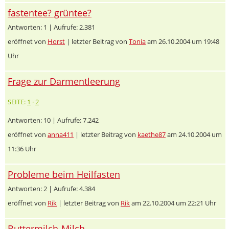
fastentee? grüntee?
Antworten: 1 | Aufrufe: 2.381
eröffnet von
Horst
| letzter Beitrag von
Tonia
am 26.10.2004 um 19:48
Uhr
Frage zur Darmentleerung
SEITE:
1
·
2
Antworten: 10 | Aufrufe: 7.242
eröffnet von
anna411
| letzter Beitrag von
kaethe87
am 24.10.2004 um
11:36 Uhr
Probleme beim Heilfasten
Antworten: 2 | Aufrufe: 4.384
eröffnet von
Rik
| letzter Beitrag von
Rik
am 22.10.2004 um 22:21 Uhr
Buttermilch-Milch