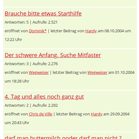
Brauche bitte etwas Starthilfe
Antworten: 5 | Aufrufe: 2.521
eröffnet von
Dominik*
| letzter Beitrag von
Hardy
am 08.10.2004 um
12:22 Uhr
Der schwere Anfang. Suche Mitfaster
Antworten: 3 | Aufrufe: 2.276
eröffnet von
Wegweiser
| letzter Beitrag von
Wegweiser
am 01.10.2004
um 18:28 Uhr
4. Tag und alles noch ganz gut
Antworten: 2 | Aufrufe: 2.292
eröffnet von
Chris de Ville
| letzter Beitrag von
Hardy
am 29.09.2004
um 20:43 Uhr
darf man buttermilch ooder darf man nicht ?