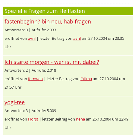
Spezielle Fragen zum Heilfasten
fastenbeginn? bin neu, hab fragen
Antworten: 0 | Aufrufe: 2.333
eröffnet von
avril
| letzter Beitrag von
avril
am 27.10.2004 um 23:35
Uhr
Ich starte morgen - wer ist mit dabei?
Antworten: 2 | Aufrufe: 2.018
eröffnet von
fernweh
| letzter Beitrag von
fátima
am 27.10.2004 um
21:57 Uhr
yogi-tee
Antworten: 3 | Aufrufe: 5.009
eröffnet von
Horst
| letzter Beitrag von
nena
am 26.10.2004 um 22:49
Uhr