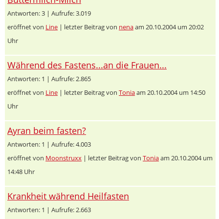
Antworten: 3 | Aufrufe: 3.019
eröffnet von
Line
| letzter Beitrag von
nena
am 20.10.2004 um 20:02
Uhr
Während des Fastens...an die Frauen...
Antworten: 1 | Aufrufe: 2.865
eröffnet von
Line
| letzter Beitrag von
Tonia
am 20.10.2004 um 14:50
Uhr
Ayran beim fasten?
Antworten: 1 | Aufrufe: 4.003
eröffnet von
Moonstruxx
| letzter Beitrag von
Tonia
am 20.10.2004 um
14:48 Uhr
Krankheit während Heilfasten
Antworten: 1 | Aufrufe: 2.663