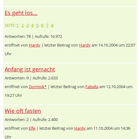
Es geht los...
SEITE:
1
·
2
·
3
·
4
·
5
·
6
·
7
·
8
Antworten: 78 | Aufrufe: 16.972
eröffnet von
Hardy
| letzter Beitrag von
Hardy
am 14.10.2004 um 22:07
Uhr
Anfang ist gemacht
Antworten: 9 | Aufrufe: 2.633
eröffnet von
Dominik*
| letzter Beitrag von
Fabella
am 12.10.2004 um
19:27 Uhr
Wie oft fasten
Antworten: 2 | Aufrufe: 2.400
eröffnet von
Elfe
| letzter Beitrag von
Hardy
am 11.10.2004 um 14:36
Uhr