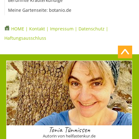
Berühmte Kräuterkundige
Meine Gartenseite: botanio.de
HOME
|
Kontakt
|
Impressum
|
Datenschutz
|
Haftungsausschluss
Tonia Tünnissen
Autorin von heilfastenkur.de