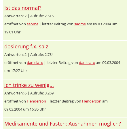
Ist das normal?
Antworten: 2 | Aufrufe: 2.515
eröffnet von
saome
| letzter Beitrag von
saome
am 09.03.2004 um
19:01 Uhr
dosierung f.x. salz
Antworten: 2 | Aufrufe: 2.734
eröffnet von
daniela_x
| letzter Beitrag von
daniela_x
am 09.03.2004
um 17:27 Uhr
ich trinke zu wenig...
Antworten: 6 | Aufrufe: 3.269
eröffnet von
Henderson
| letzter Beitrag von
Henderson
am
09.03.2004 um 16:35 Uhr
Medikamente und Fasten: Ausnahmen möglich?