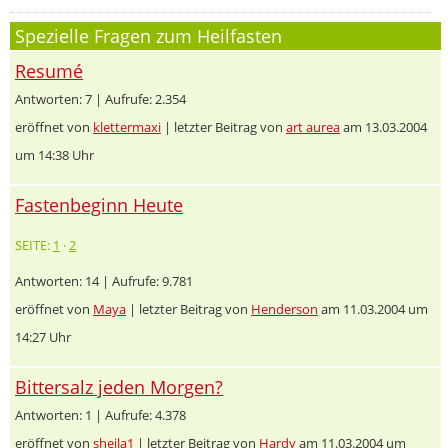
Spezielle Fragen zum Heilfasten
Resumé
Antworten: 7 | Aufrufe: 2.354
eröffnet von
klettermaxi
| letzter Beitrag von
art aurea
am 13.03.2004
um 14:38 Uhr
Fastenbeginn Heute
SEITE:
1
·
2
Antworten: 14 | Aufrufe: 9.781
eröffnet von
Maya
| letzter Beitrag von
Henderson
am 11.03.2004 um
14:27 Uhr
Bittersalz jeden Morgen?
Antworten: 1 | Aufrufe: 4.378
eröffnet von
sheila1
| letzter Beitrag von
Hardy
am 11.03.2004 um