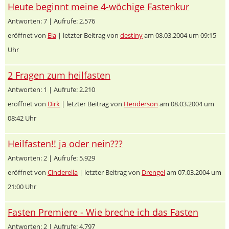
Heute beginnt meine 4-wöchige Fastenkur
Antworten: 7 | Aufrufe: 2.576
eröffnet von
Ela
| letzter Beitrag von
destiny
am 08.03.2004 um 09:15
Uhr
2 Fragen zum heilfasten
Antworten: 1 | Aufrufe: 2.210
eröffnet von
Dirk
| letzter Beitrag von
Henderson
am 08.03.2004 um
08:42 Uhr
Heilfasten!! ja oder nein???
Antworten: 2 | Aufrufe: 5.929
eröffnet von
Cinderella
| letzter Beitrag von
Drengel
am 07.03.2004 um
21:00 Uhr
Fasten Premiere - Wie breche ich das Fasten
Antworten: 2 | Aufrufe: 4.797