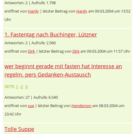
Antworten: 2 | Aufrufe: 1.798
eröffnet von
Hardy
| letzter Beitrag von
Hardy
am 09.03.2004 um 13:52
Uhr
1. Fastentag nach Buchinger, Lützner
Antworten: 2 | Aufrufe: 2.560
eröffnet von
Dirk
| letzter Beitrag von
Dirk
am 09.03.2004 um 11:57 Uhr
wer beginnt gerade mit fasten hat Interesse an
regelm. pers Gedanken-Austausch
SEITE:
1
·
2
·
3
Antworten: 27 | Aufrufe: 6.540
eröffnet von
sue
| letzter Beitrag von
Henderson
am 08.03.2004 um
23:42 Uhr
Tolle Suppe