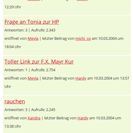
12:29 Uhr
Frage an Tonia zur HP
Antworten: 3 | Aufrufe: 2.343
eröffnet von
Meyla
| letzter Beitrag von
michi_co
am 10.03.2004 um
18:04 Uhr
Toller Link zur F.X. Mayr Kur
Antworten: 1 | Aufrufe: 2.754
eröffnet von
Meyla
| letzter Beitrag von
Hardy
am 10.03.2004 um 13:57
Uhr
rauchen
Antworten: 3 | Aufrufe: 2.245
eröffnet von
Xandra
| letzter Beitrag von
Hardy
am 10.03.2004 um
13:38 Uhr