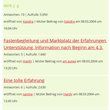
SEITE:
1
·
2
Antworten: 19 | Aufrufe: 5.959
eröffnet von
Xandra
| letzter Beitrag von
Xandra
am 08.03.2004 um
16:04 Uhr
Fastenbegleitung und Marktplatz der Erfahrungen,
Unterstützung, Information nach Beginn am 4.3.
Antworten: 5 | Aufrufe: 1.640
eröffnet von
Hardy
| letzter Beitrag von
art aurea
am 08.03.2004 um
13:20 Uhr
Eine tolle Erfahrung
Antworten: 6 | Aufrufe: 2.630
eröffnet von
saome
| letzter Beitrag von
Hardy
am 08.03.2004 um
12:45 Uhr