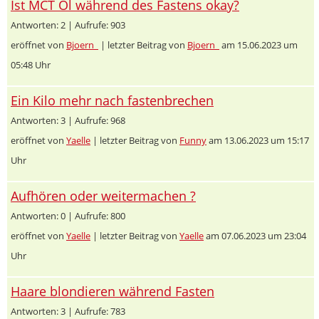
Ist MCT Öl während des Fastens okay?
Antworten: 2 | Aufrufe: 903
eröffnet von
Bjoern_
| letzter Beitrag von
Bjoern_
am 15.06.2023 um
05:48 Uhr
Ein Kilo mehr nach fastenbrechen
Antworten: 3 | Aufrufe: 968
eröffnet von
Yaelle
| letzter Beitrag von
Funny
am 13.06.2023 um 15:17
Uhr
Aufhören oder weitermachen ?
Antworten: 0 | Aufrufe: 800
eröffnet von
Yaelle
| letzter Beitrag von
Yaelle
am 07.06.2023 um 23:04
Uhr
Haare blondieren während Fasten
Antworten: 3 | Aufrufe: 783