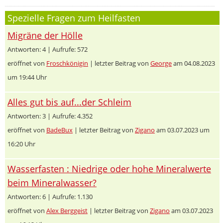
Spezielle Fragen zum Heilfasten
Migräne der Hölle
Antworten: 4 | Aufrufe: 572
eröffnet von
Froschkönigin
| letzter Beitrag von
George
am 04.08.2023
um 19:44 Uhr
Alles gut bis auf...der Schleim
Antworten: 3 | Aufrufe: 4.352
eröffnet von
BadeBux
| letzter Beitrag von
Zigano
am 03.07.2023 um
16:20 Uhr
Wasserfasten : Niedrige oder hohe Mineralwerte
beim Mineralwasser?
Antworten: 6 | Aufrufe: 1.130
eröffnet von
Alex Berggeist
| letzter Beitrag von
Zigano
am 03.07.2023