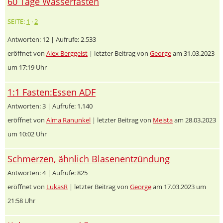
60 Tage Wasserfasten
SEITE:
1
·
2
Antworten: 12 | Aufrufe: 2.533
eröffnet von
Alex Berggeist
| letzter Beitrag von
George
am 31.03.2023
um 17:19 Uhr
1:1 Fasten:Essen ADF
Antworten: 3 | Aufrufe: 1.140
eröffnet von
Alma Ranunkel
| letzter Beitrag von
Meista
am 28.03.2023
um 10:02 Uhr
Schmerzen, ähnlich Blasenentzündung
Antworten: 4 | Aufrufe: 825
eröffnet von
LukasR
| letzter Beitrag von
George
am 17.03.2023 um
21:58 Uhr