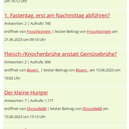
um 16:12 Uhr
1. Fastentag, erst am Nachmittag abführen?
Antworten: 2 | Aufrufe: 740
eröffnet von
Froschkönigin
| letzter Beitrag von
Froschkönigin
am
21.06.2023 um 09:10 Uhr
Fleisch-/Knochenbrühe anstatt Gemüsebrühe?
Antworten: 2 | Aufrufe: 906
eröffnet von
Bjoern_
| letzter Beitrag von
Bjoern_
am 15.06.2023 um
16:02 Uhr
Der kleine Hunger
Antworten: 7 | Aufrufe: 1.171
eröffnet von
Shroodle88
| letzter Beitrag von
Shroodle88
am
15.06.2023 um 15:13 Uhr