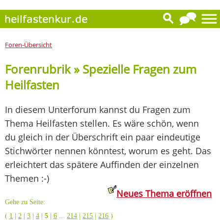
Foren-Übersicht
Forenrubrik » Spezielle Fragen zum
Heilfasten
In diesem Unterforum kannst du Fragen zum
Thema Heilfasten stellen. Es wäre schön, wenn
du gleich in der Überschrift ein paar eindeutige
Stichwörter nennen könntest, worum es geht. Das
erleichtert das spätere Auffinden der einzelnen
Themen :-)
Neues Thema eröffnen
Gehe zu Seite:
(
1
|
2
|
3
|
4
|
5
|
6
...
214
|
215
|
216
)