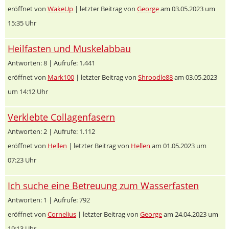
eröffnet von
WakeUp
| letzter Beitrag von
George
am 03.05.2023 um
15:35 Uhr
Heilfasten und Muskelabbau
Antworten: 8 | Aufrufe: 1.441
eröffnet von
Mark100
| letzter Beitrag von
Shroodle88
am 03.05.2023
um 14:12 Uhr
Verklebte Collagenfasern
Antworten: 2 | Aufrufe: 1.112
eröffnet von
Hellen
| letzter Beitrag von
Hellen
am 01.05.2023 um
07:23 Uhr
Ich suche eine Betreuung zum Wasserfasten
Antworten: 1 | Aufrufe: 792
eröffnet von
Cornelius
| letzter Beitrag von
George
am 24.04.2023 um
19:13 Uhr