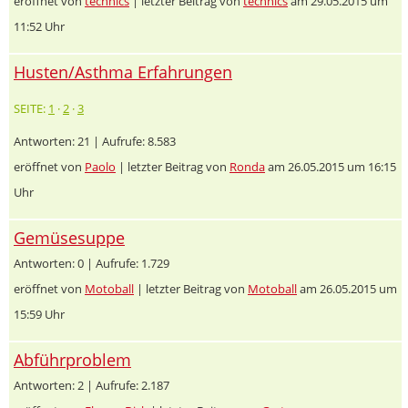
eröffnet von
technics
| letzter Beitrag von
technics
am 29.05.2015 um
11:52 Uhr
Husten/Asthma Erfahrungen
SEITE:
1
·
2
·
3
Antworten: 21 | Aufrufe: 8.583
eröffnet von
Paolo
| letzter Beitrag von
Ronda
am 26.05.2015 um 16:15
Uhr
Gemüsesuppe
Antworten: 0 | Aufrufe: 1.729
eröffnet von
Motoball
| letzter Beitrag von
Motoball
am 26.05.2015 um
15:59 Uhr
Abführproblem
Antworten: 2 | Aufrufe: 2.187