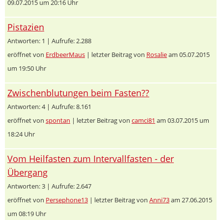
09.07.2015 um 20:16 Uhr
Pistazien
Antworten: 1 | Aufrufe: 2.288
eröffnet von
ErdbeerMaus
| letzter Beitrag von
Rosalie
am 05.07.2015
um 19:50 Uhr
Zwischenblutungen beim Fasten??
Antworten: 4 | Aufrufe: 8.161
eröffnet von
spontan
| letzter Beitrag von
camci81
am 03.07.2015 um
18:24 Uhr
Vom Heilfasten zum Intervallfasten - der
Übergang
Antworten: 3 | Aufrufe: 2.647
eröffnet von
Persephone13
| letzter Beitrag von
Anni73
am 27.06.2015
um 08:19 Uhr