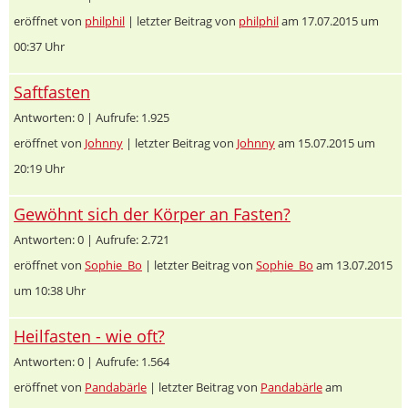
eröffnet von
philphil
| letzter Beitrag von
philphil
am 17.07.2015 um
00:37 Uhr
Saftfasten
Antworten: 0 | Aufrufe: 1.925
eröffnet von
Johnny
| letzter Beitrag von
Johnny
am 15.07.2015 um
20:19 Uhr
Gewöhnt sich der Körper an Fasten?
Antworten: 0 | Aufrufe: 2.721
eröffnet von
Sophie_Bo
| letzter Beitrag von
Sophie_Bo
am 13.07.2015
um 10:38 Uhr
Heilfasten - wie oft?
Antworten: 0 | Aufrufe: 1.564
eröffnet von
Pandabärle
| letzter Beitrag von
Pandabärle
am