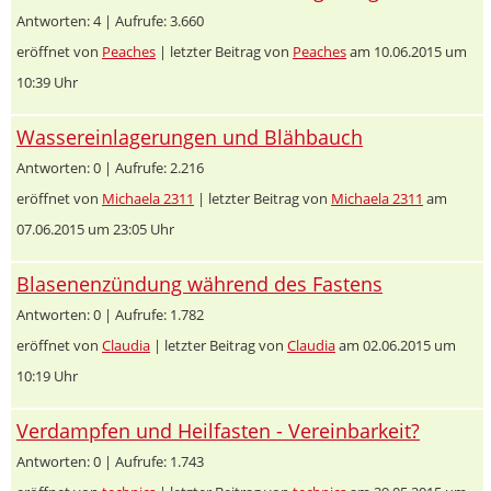
Antworten: 4 | Aufrufe: 3.660
eröffnet von
Peaches
| letzter Beitrag von
Peaches
am 10.06.2015 um
10:39 Uhr
Wassereinlagerungen und Blähbauch
Antworten: 0 | Aufrufe: 2.216
eröffnet von
Michaela 2311
| letzter Beitrag von
Michaela 2311
am
07.06.2015 um 23:05 Uhr
Blasenenzündung während des Fastens
Antworten: 0 | Aufrufe: 1.782
eröffnet von
Claudia
| letzter Beitrag von
Claudia
am 02.06.2015 um
10:19 Uhr
Verdampfen und Heilfasten - Vereinbarkeit?
Antworten: 0 | Aufrufe: 1.743