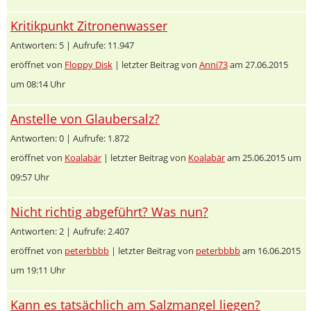
Kritikpunkt Zitronenwasser
Antworten: 5 | Aufrufe: 11.947
eröffnet von
Floppy Disk
| letzter Beitrag von
Anni73
am 27.06.2015
um 08:14 Uhr
Anstelle von Glaubersalz?
Antworten: 0 | Aufrufe: 1.872
eröffnet von
Koalabär
| letzter Beitrag von
Koalabär
am 25.06.2015 um
09:57 Uhr
Nicht richtig abgeführt? Was nun?
Antworten: 2 | Aufrufe: 2.407
eröffnet von
peterbbbb
| letzter Beitrag von
peterbbbb
am 16.06.2015
um 19:11 Uhr
Kann es tatsächlich am Salzmangel liegen?