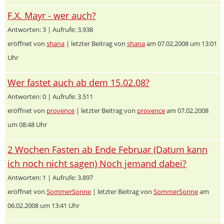
F.X. Mayr - wer auch?
Antworten: 3 | Aufrufe: 3.938
eröffnet von
shana
| letzter Beitrag von
shana
am 07.02.2008 um 13:01
Uhr
Wer fastet auch ab dem 15.02.08?
Antworten: 0 | Aufrufe: 3.511
eröffnet von
provence
| letzter Beitrag von
provence
am 07.02.2008
um 08:48 Uhr
2 Wochen Fasten ab Ende Februar (Datum kann
ich noch nicht sagen) Noch jemand dabei?
Antworten: 1 | Aufrufe: 3.897
eröffnet von
SommerSonne
| letzter Beitrag von
SommerSonne
am
06.02.2008 um 13:41 Uhr