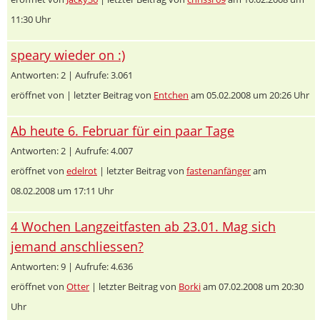
11:30 Uhr
speary wieder on :)
Antworten: 2 | Aufrufe: 3.061
eröffnet von
| letzter Beitrag von
Entchen
am 05.02.2008 um 20:26 Uhr
Ab heute 6. Februar für ein paar Tage
Antworten: 2 | Aufrufe: 4.007
eröffnet von
edelrot
| letzter Beitrag von
fastenanfänger
am
08.02.2008 um 17:11 Uhr
4 Wochen Langzeitfasten ab 23.01. Mag sich
jemand anschliessen?
Antworten: 9 | Aufrufe: 4.636
eröffnet von
Otter
| letzter Beitrag von
Borki
am 07.02.2008 um 20:30
Uhr