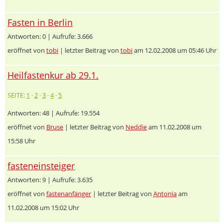
Fasten in Berlin
Antworten: 0 | Aufrufe: 3.666
eröffnet von
tobi
| letzter Beitrag von
tobi
am 12.02.2008 um 05:46 Uhr
Heilfastenkur ab 29.1.
SEITE:
1
·
2
·
3
·
4
·
5
Antworten: 48 | Aufrufe: 19.554
eröffnet von
Bruse
| letzter Beitrag von
Neddie
am 11.02.2008 um
15:58 Uhr
fasteneinsteiger
Antworten: 9 | Aufrufe: 3.635
eröffnet von
fastenanfänger
| letzter Beitrag von
Antonia
am
11.02.2008 um 15:02 Uhr