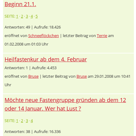
Beginn 21.1.
SEITE:
1
·
2
·
3
·
4
·
5
Antworten: 49 | Aufrufe: 18.426
eröffnet von
Schneeflöckchen
| letzter Beitrag von
Terrie
am
01.02.2008 um 01:03 Uhr
Heilfastenkur ab dem 4. Februar
Antworten: 1 | Aufrufe: 4.453
eröffnet von
Bruse
| letzter Beitrag von
Bruse
am 29.01.2008 um 10:41
Uhr
Möchte neue Fastengruppe gründen ab dem 12
oder 14 Januar. Wer hat Lust ?
SEITE:
1
·
2
·
3
·
4
Antworten: 38 | Aufrufe: 16.336