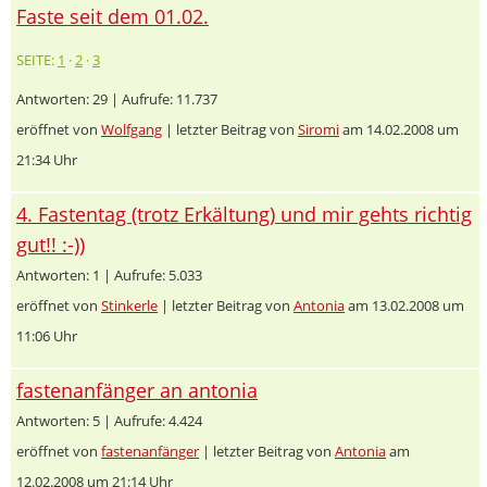
Faste seit dem 01.02.
SEITE:
1
·
2
·
3
Antworten: 29 | Aufrufe: 11.737
eröffnet von
Wolfgang
| letzter Beitrag von
Siromi
am 14.02.2008 um
21:34 Uhr
4. Fastentag (trotz Erkältung) und mir gehts richtig
gut!! :-))
Antworten: 1 | Aufrufe: 5.033
eröffnet von
Stinkerle
| letzter Beitrag von
Antonia
am 13.02.2008 um
11:06 Uhr
fastenanfänger an antonia
Antworten: 5 | Aufrufe: 4.424
eröffnet von
fastenanfänger
| letzter Beitrag von
Antonia
am
12.02.2008 um 21:14 Uhr