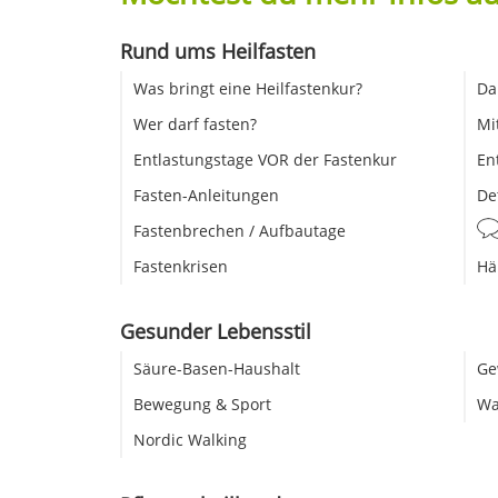
Rund ums Heilfasten
Was bringt eine Heilfastenkur?
Da
Wer darf fasten?
Mi
Entlastungstage VOR der Fastenkur
En
Fasten-Anleitungen
De
Fastenbrechen / Aufbautage
Fastenkrisen
Hä
Gesunder Lebensstil
Säure-Basen-Haushalt
Ge
Bewegung & Sport
Wa
Nordic Walking