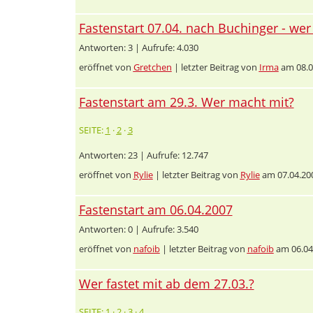
Fastenstart 07.04. nach Buchinger - we
Antworten: 3 | Aufrufe: 4.030
eröffnet von
Gretchen
| letzter Beitrag von
Irma
am 08.0
Fastenstart am 29.3. Wer macht mit?
SEITE:
1
·
2
·
3
Antworten: 23 | Aufrufe: 12.747
eröffnet von
Rylie
| letzter Beitrag von
Rylie
am 07.04.20
Fastenstart am 06.04.2007
Antworten: 0 | Aufrufe: 3.540
eröffnet von
nafoib
| letzter Beitrag von
nafoib
am 06.04
Wer fastet mit ab dem 27.03.?
SEITE:
1
·
2
·
3
·
4