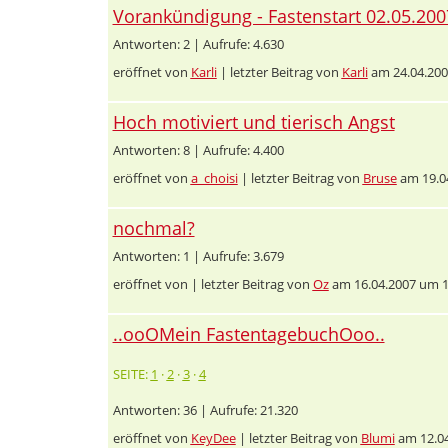
Vorankündigung - Fastenstart 02.05.200
Antworten: 2 | Aufrufe: 4.630
eröffnet von
Karli
| letzter Beitrag von
Karli
am 24.04.200
Hoch motiviert und tierisch Angst
Antworten: 8 | Aufrufe: 4.400
eröffnet von
a_choisi
| letzter Beitrag von
Bruse
am 19.0
nochmal?
Antworten: 1 | Aufrufe: 3.679
eröffnet von
| letzter Beitrag von
Oz
am 16.04.2007 um 1
..ooOMein FastentagebuchOoo..
SEITE:
1
·
2
·
3
·
4
Antworten: 36 | Aufrufe: 21.320
eröffnet von
KeyDee
| letzter Beitrag von
Blumi
am 12.04