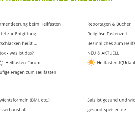
rmentleerung beim Heilfasten
Reportagen & Bücher
ttel zur Entgiftung
Religiöse Fastenzeit
tschlacken heißt ...
Besinnliches zum Heilf
tox - was ist das?
NEU & AKTUELL
Heilfasten-Forum
Heilfasten-K(Urlau
ufige Fragen zum Heilfasten
wichtsformeln (BMI, etc.)
Salz ist gesund und wic
sserhaushalt
gesund-speisen.de