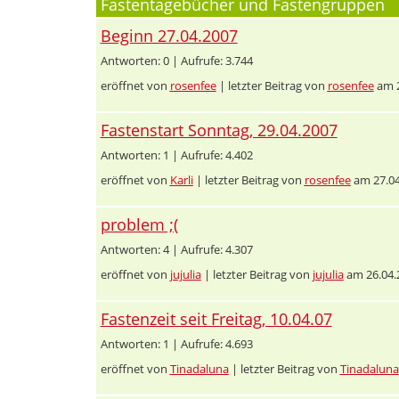
Fastentagebücher und Fastengruppen
Beginn 27.04.2007
Antworten: 0 | Aufrufe: 3.744
eröffnet von
rosenfee
| letzter Beitrag von
rosenfee
am 2
Fastenstart Sonntag, 29.04.2007
Antworten: 1 | Aufrufe: 4.402
eröffnet von
Karli
| letzter Beitrag von
rosenfee
am 27.04
problem ;(
Antworten: 4 | Aufrufe: 4.307
eröffnet von
jujulia
| letzter Beitrag von
jujulia
am 26.04.
Fastenzeit seit Freitag, 10.04.07
Antworten: 1 | Aufrufe: 4.693
eröffnet von
Tinadaluna
| letzter Beitrag von
Tinadaluna