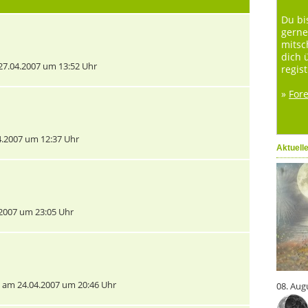
Du bi
gerne
mitsc
dich 
7.04.2007 um 13:52 Uhr
regist
»
For
.2007 um 12:37 Uhr
Aktuell
2007 um 23:05 Uhr
am 24.04.2007 um 20:46 Uhr
08. Aug