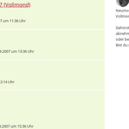
7 (Vollmond)
Neumon
Vollmon
7 um 11:36 Uhr
Gehörst
abnehm
oder be
Bist du
4.2007 um 13:36 Uhr
2:14 Uhr
.2007 um 15:36 Uhr