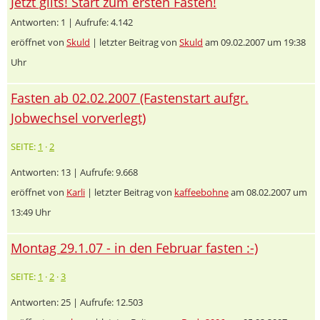
Jetzt gilts! Start zum ersten Fasten!
Antworten: 1 | Aufrufe: 4.142
eröffnet von
Skuld
| letzter Beitrag von
Skuld
am 09.02.2007 um 19:38
Uhr
Fasten ab 02.02.2007 (Fastenstart aufgr.
Jobwechsel vorverlegt)
SEITE:
1
·
2
Antworten: 13 | Aufrufe: 9.668
eröffnet von
Karli
| letzter Beitrag von
kaffeebohne
am 08.02.2007 um
13:49 Uhr
Montag 29.1.07 - in den Februar fasten :-)
SEITE:
1
·
2
·
3
Antworten: 25 | Aufrufe: 12.503