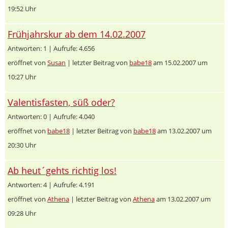
19:52 Uhr
Frühjahrskur ab dem 14.02.2007
Antworten: 1 | Aufrufe: 4.656
eröffnet von
Susan
| letzter Beitrag von
babe18
am 15.02.2007 um
10:27 Uhr
Valentisfasten, süß oder?
Antworten: 0 | Aufrufe: 4.040
eröffnet von
babe18
| letzter Beitrag von
babe18
am 13.02.2007 um
20:30 Uhr
Ab heut´gehts richtig los!
Antworten: 4 | Aufrufe: 4.191
eröffnet von
Athena
| letzter Beitrag von
Athena
am 13.02.2007 um
09:28 Uhr