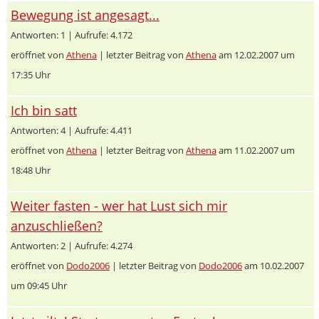
Bewegung ist angesagt...
Antworten: 1 | Aufrufe: 4.172
eröffnet von
Athena
| letzter Beitrag von
Athena
am 12.02.2007 um
17:35 Uhr
Ich bin satt
Antworten: 4 | Aufrufe: 4.411
eröffnet von
Athena
| letzter Beitrag von
Athena
am 11.02.2007 um
18:48 Uhr
Weiter fasten - wer hat Lust sich mir
anzuschließen?
Antworten: 2 | Aufrufe: 4.274
eröffnet von
Dodo2006
| letzter Beitrag von
Dodo2006
am 10.02.2007
um 09:45 Uhr