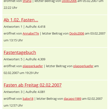
eröffnet von
shana
| letzter Beitrag von
Dodo2006
am 05.02.2007 um
22:22 Uhr
Ab 1.02. Fasten...
Antworten: 1 | Aufrufe: 4.418
eröffnet von
Annabe77e
| letzter Beitrag von
Dodo2006
am 03.02.2007
um 13:15 Uhr
Fastentagebuch
Antworten: 5 | Aufrufe: 4.309
eröffnet von
plapperkaefer
| letzter Beitrag von
plapperkaefer
am
02.02.2007 um 19:29 Uhr
Fasten ab Freitag 02.02.2007
Antworten: 3 | Aufrufe: 4.081
eröffnet von
babe18
| letzter Beitrag von
dacapo1989
am 02.02.2007
um 12:57 Uhr