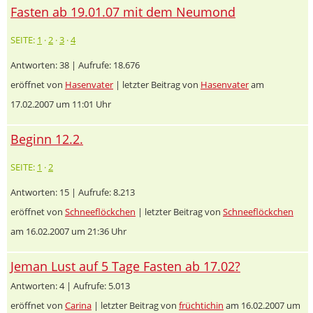
Fasten ab 19.01.07 mit dem Neumond
SEITE:
1
·
2
·
3
·
4
Antworten: 38 | Aufrufe: 18.676
eröffnet von
Hasenvater
| letzter Beitrag von
Hasenvater
am
17.02.2007 um 11:01 Uhr
Beginn 12.2.
SEITE:
1
·
2
Antworten: 15 | Aufrufe: 8.213
eröffnet von
Schneeflöckchen
| letzter Beitrag von
Schneeflöckchen
am 16.02.2007 um 21:36 Uhr
Jeman Lust auf 5 Tage Fasten ab 17.02?
Antworten: 4 | Aufrufe: 5.013
eröffnet von
Carina
| letzter Beitrag von
früchtichin
am 16.02.2007 um