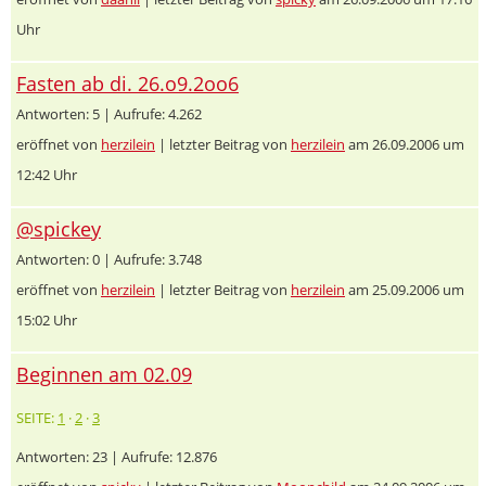
Uhr
Fasten ab di. 26.o9.2oo6
Antworten: 5 | Aufrufe: 4.262
eröffnet von
herzilein
| letzter Beitrag von
herzilein
am 26.09.2006 um
12:42 Uhr
@spickey
Antworten: 0 | Aufrufe: 3.748
eröffnet von
herzilein
| letzter Beitrag von
herzilein
am 25.09.2006 um
15:02 Uhr
Beginnen am 02.09
SEITE:
1
·
2
·
3
Antworten: 23 | Aufrufe: 12.876