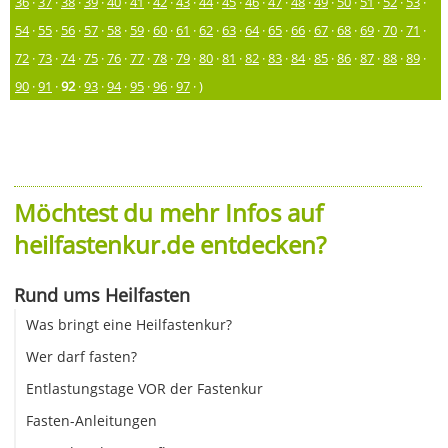
36
·
37
·
38
·
39
·
40
·
41
·
42
·
43
·
44
·
45
·
46
·
47
·
48
·
49
·
50
·
51
·
52
·
53
·
54
·
55
·
56
·
57
·
58
·
59
·
60
·
61
·
62
·
63
·
64
·
65
·
66
·
67
·
68
·
69
·
70
·
71
·
72
·
73
·
74
·
75
·
76
·
77
·
78
·
79
·
80
·
81
·
82
·
83
·
84
·
85
·
86
·
87
·
88
·
89
·
90
·
91
·
92
·
93
·
94
·
95
·
96
·
97
· )
Möchtest du mehr Infos auf
heilfastenkur.de entdecken?
Rund ums Heilfasten
Was bringt eine Heilfastenkur?
Wer darf fasten?
Entlastungstage VOR der Fastenkur
Fasten-Anleitungen