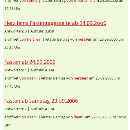
eröffnet von
spicky
| letzter Beitrag von
Moonchild
am 24.09.2006 um
12:23 Uhr
Herzileins Fastentagesseite ab 24.09.2oo6
Antworten: 0 | Aufrufe: 3.859
eröffnet von
herzilein
| letzter Beitrag von
herzilein
am 23.09.2006 um
20:35 Uhr
Fasten ab 24.09.2006
Antworten: 1 | Aufrufe: 4.334
eröffnet von
daanii
| letzter Beitrag von
herzilein
am 23.09.2006 um
17:45 Uhr
Fasten ab samstag 23.o9.2006
Antworten: 2 | Aufrufe: 4.174
eröffnet von
daanii
| letzter Beitrag von
daanii
am 22.09.2006 um 19:50
Uhr