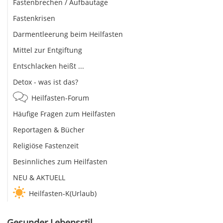
Fastenbrechen / Aufbautage
Fastenkrisen
Darmentleerung beim Heilfasten
Mittel zur Entgiftung
Entschlacken heißt ...
Detox - was ist das?
Heilfasten-Forum
Häufige Fragen zum Heilfasten
Reportagen & Bücher
Religiöse Fastenzeit
Besinnliches zum Heilfasten
NEU & AKTUELL
Heilfasten-K(Urlaub)
Gesunder Lebensstil