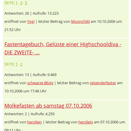
SEITE:
1
·
2
·
3
Antworten: 26 | Aufrufe: 13.223
eröffnet von
Yogi
| letzter Beitrag von
Moonchild
am 10.10.2006 um
21:52 Uhr
Fastentagebuch, Gelüste einer Highschooldiva -
DIE ZWEITE- ...
SEITE:
1
·
2
Antworten: 13 | Aufrufe: 9.469
eröffnet von
schwarze Blüte
| letzter Beitrag von
reisenderfaster
am
10.10.2006 um 17:46 Uhr
Molkefasten ab samstag 07.10.2006
Antworten: 2 | Aufrufe: 4.250
eröffnet von
herzilein
| letzter Beitrag von
herzilein
am 07.10.2006 um
09:11 Uhr