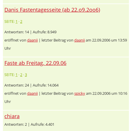
Danis Fastentagesseite (ab 22.o9.2oo6)
SEITE:
1
·
2
Antworten: 14 | Aufrufe: 8.949
eröffnet von
daanii
| letzter Beitrag von
daanii
am 22.09.2006 um 13:59
Uhr
Faste ab Freitag. 22.09.06
SEITE:
1
·
2
·
3
Antworten: 24 | Aufrufe: 14.064
eröffnet von
daanii
| letzter Beitrag von
spicky
am 22.09.2006 um 10:16
Uhr
chiara
Antworten: 2 | Aufrufe: 4.401