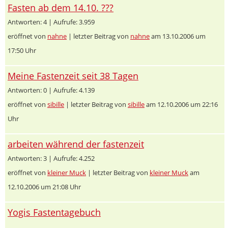
Fasten ab dem 14.10. ???
Antworten: 4 | Aufrufe: 3.959
eröffnet von
nahne
| letzter Beitrag von
nahne
am 13.10.2006 um
17:50 Uhr
Meine Fastenzeit seit 38 Tagen
Antworten: 0 | Aufrufe: 4.139
eröffnet von
sibille
| letzter Beitrag von
sibille
am 12.10.2006 um 22:16
Uhr
arbeiten während der fastenzeit
Antworten: 3 | Aufrufe: 4.252
eröffnet von
kleiner Muck
| letzter Beitrag von
kleiner Muck
am
12.10.2006 um 21:08 Uhr
Yogis Fastentagebuch