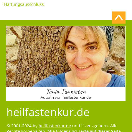
Haftungsausschluss
Tonia Tünnissen
Autorin von heilfastenkur.de
heilfastenkur.de
© 2001-2024 by
heilfastenkur.de
und Lizenzgebern. Alle
Rechte vorbehalten. Alle Bilder und Texte auf dieser Seite