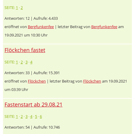
SEITE:
1
·
2
Antworten: 12 | Aufrufe: 4.433
eröffnet von
Bergfunkenfee
| letzter Beitrag von
Bergfunkenfee
am
19.09.2021 um 10:30 Uhr
Flöckchen fastet
SEITE:
1
·
2
·
3
·
4
Antworten: 33 | Aufrufe: 15.391
eröffnet von
Flöckchen
| letzter Beitrag von
Flöckchen
am 19.09.2021
um 03:39 Uhr
Fastenstart ab 29.08.21
SEITE:
1
·
2
·
3
·
4
·
5
·
6
Antworten: 54 | Aufrufe: 10.746