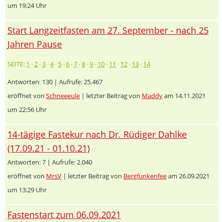
um 19:24 Uhr
Start Langzeitfasten am 27. September - nach 25
Jahren Pause
SEITE:
1
·
2
·
3
·
4
·
5
·
6
·
7
·
8
·
9
·
10
·
11
·
12
·
13
·
14
Antworten: 130 | Aufrufe: 25.467
eröffnet von
Schneeeule
| letzter Beitrag von
Maddy
am 14.11.2021
um 22:56 Uhr
14-tägige Fastekur nach Dr. Rüdiger Dahlke
(17.09.21 - 01.10.21)
Antworten: 7 | Aufrufe: 2.040
eröffnet von
MrsV
| letzter Beitrag von
Bergfunkenfee
am 26.09.2021
um 13:29 Uhr
Fastenstart zum 06.09.2021