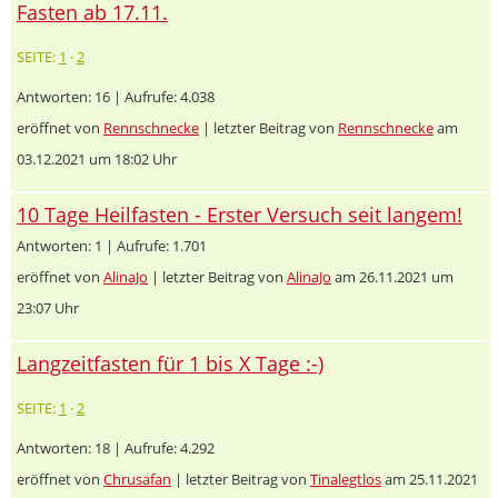
Fasten ab 17.11.
SEITE:
1
·
2
Antworten: 16 | Aufrufe: 4.038
eröffnet von
Rennschnecke
| letzter Beitrag von
Rennschnecke
am
03.12.2021 um 18:02 Uhr
10 Tage Heilfasten - Erster Versuch seit langem!
Antworten: 1 | Aufrufe: 1.701
eröffnet von
AlinaJo
| letzter Beitrag von
AlinaJo
am 26.11.2021 um
23:07 Uhr
Langzeitfasten für 1 bis X Tage :-)
SEITE:
1
·
2
Antworten: 18 | Aufrufe: 4.292
eröffnet von
Chrusafan
| letzter Beitrag von
Tinalegtlos
am 25.11.2021