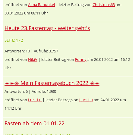
eröffnet von
Alma Ranunkel
| letzter Beitrag von
Christmas63
am
30.01.2022 um 08:11 Uhr
Heute 23.Fastentag - weiter geht's
SEITE:
1
·
2
Antworten: 10 | Aufrufe: 3.757
eröffnet von
NikiV
| letzter Beitrag von
Funny
am 26.01.2022 um 16:12
Uhr
☀️☀️☀️ Mein Fastentagebuch 2022 ☀️☀️
Antworten: 6 | Aufrufe: 1.930
eröffnet von
Luci_Lu
| letzter Beitrag von
Luci_Lu
am 24.01.2022 um
14:42 Uhr
Fasten ab dem 01.01.22