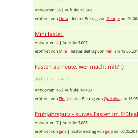
Antworten: 35 | Aufrufe: 15.545
eröffnet von
Liora
| letzter Beitrag von
George
am 01.06.
Mini fastet.
Antworten: 4 | Aufrufe: 3.007
eröffnet von
Mini
| letzter Beitrag von
Mini
am 18.05.201
Fasten ab heute, wer macht mit? :)
SEITE:
1
·
2
·
3
·
4
·
5
Antworten: 46 | Aufrufe: 14.480
eröffnet von
Fini
| letzter Beitrag von
Quiltdiva
am 16.05
Frühjahrsputz - kurzes Fasten im Frühja
Antworten: 7 | Aufrufe: 3.085
eröffnet von
gine
| letzter Beitrag von
gine
am 07.05.201