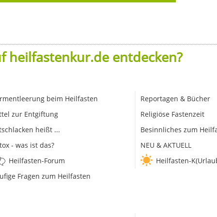
f heilfastenkur.de entdecken?
rmentleerung beim Heilfasten
Reportagen & Bücher
ttel zur Entgiftung
Religiöse Fastenzeit
tschlacken heißt ...
Besinnliches zum Heilf
tox - was ist das?
NEU & AKTUELL
Heilfasten-Forum
Heilfasten-K(Urlau
ufige Fragen zum Heilfasten