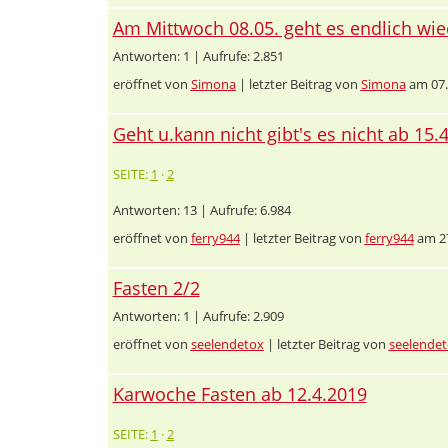
Am Mittwoch 08.05. geht es endlich wie
Antworten: 1 | Aufrufe: 2.851
eröffnet von
Simona
| letzter Beitrag von
Simona
am 07.
Geht u.kann nicht gibt's es nicht ab 15.
SEITE:
1
·
2
Antworten: 13 | Aufrufe: 6.984
eröffnet von
ferry944
| letzter Beitrag von
ferry944
am 27
Fasten 2/2
Antworten: 1 | Aufrufe: 2.909
eröffnet von
seelendetox
| letzter Beitrag von
seelende
Karwoche Fasten ab 12.4.2019
SEITE:
1
·
2