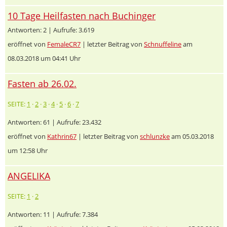
10 Tage Heilfasten nach Buchinger
Antworten: 2 | Aufrufe: 3.619
eröffnet von
FemaleCR7
| letzter Beitrag von
Schnuffeline
am
08.03.2018 um 04:41 Uhr
Fasten ab 26.02.
SEITE:
1
·
2
·
3
·
4
·
5
·
6
·
7
Antworten: 61 | Aufrufe: 23.432
eröffnet von
Kathrin67
| letzter Beitrag von
schlunzke
am 05.03.2018
um 12:58 Uhr
ANGELIKA
SEITE:
1
·
2
Antworten: 11 | Aufrufe: 7.384