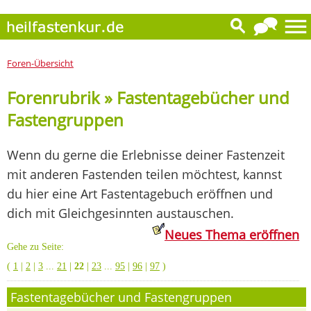
Foren-Übersicht
Forenrubrik » Fastentagebücher und
Fastengruppen
Wenn du gerne die Erlebnisse deiner Fastenzeit
mit anderen Fastenden teilen möchtest, kannst
du hier eine Art Fastentagebuch eröffnen und
dich mit Gleichgesinnten austauschen.
Neues Thema eröffnen
Gehe zu Seite:
(
1
|
2
|
3
...
21
|
22
|
23
...
95
|
96
|
97
)
Fastentagebücher und Fastengruppen