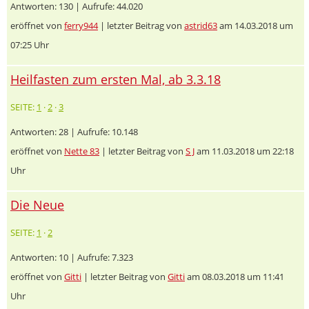
Antworten: 130 | Aufrufe: 44.020
eröffnet von
ferry944
| letzter Beitrag von
astrid63
am 14.03.2018 um
07:25 Uhr
Heilfasten zum ersten Mal, ab 3.3.18
SEITE:
1
·
2
·
3
Antworten: 28 | Aufrufe: 10.148
eröffnet von
Nette 83
| letzter Beitrag von
S J
am 11.03.2018 um 22:18
Uhr
Die Neue
SEITE:
1
·
2
Antworten: 10 | Aufrufe: 7.323
eröffnet von
Gitti
| letzter Beitrag von
Gitti
am 08.03.2018 um 11:41
Uhr