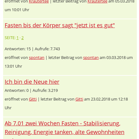
eröffnet von
Kräutertee
| letzter Beitrag von
Kräutertee
am 05.03.2018
um 10:01 Uhr
Fasten bis der Körper sagt "jetzt ist es gut"
SEITE:
1
·
2
Antworten: 15 | Aufrufe: 7.743
eröffnet von
spontan
| letzter Beitrag von
spontan
am 03.03.2018 um
13:01 Uhr
Ich bin die Neue hier
Antworten: 0 | Aufrufe: 3.219
eröffnet von
Gitti
| letzter Beitrag von
Gitti
am 23.02.2018 um 12:18
Uhr
Ab 7.01 zwei Wochen Fasten - Stabilisierung,
Reinigung, Energie tanken, alte Gewohnheiten