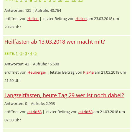
Antworten: 125 | Aufrufe: 40.764
eröffnet von
Hellen
| letzter Beitrag von
Hellen
am 23.03.2018 um
20:28 Uhr
Heilfasten ab 13.03.2018 wer macht mit?
SEITE:
1
·
2
·
3
·
4
·
5
Antworten: 43 | Aufrufe: 15.500
eröffnet von
Heuberger
| letzter Beitrag von
PiaPia
am 21.03.2018 um
21:59 Uhr
Langzeitfasten, heute Tag 29 wer ist noch dabei?
Antworten: 0 | Aufrufe: 2.953
eröffnet von
astrid63
| letzter Beitrag von
astrid63
am 21.03.2018 um
07:33 Uhr