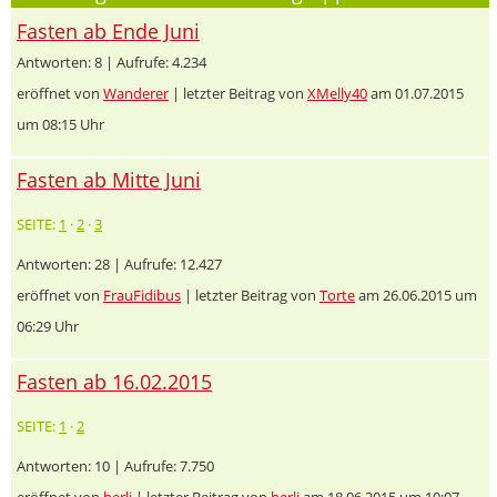
Fasten ab Ende Juni
Antworten: 8 | Aufrufe: 4.234
eröffnet von
Wanderer
| letzter Beitrag von
XMelly40
am 01.07.2015
um 08:15 Uhr
Fasten ab Mitte Juni
SEITE:
1
·
2
·
3
Antworten: 28 | Aufrufe: 12.427
eröffnet von
FrauFidibus
| letzter Beitrag von
Torte
am 26.06.2015 um
06:29 Uhr
Fasten ab 16.02.2015
SEITE:
1
·
2
Antworten: 10 | Aufrufe: 7.750
eröffnet von
herli
| letzter Beitrag von
herli
am 18.06.2015 um 10:07