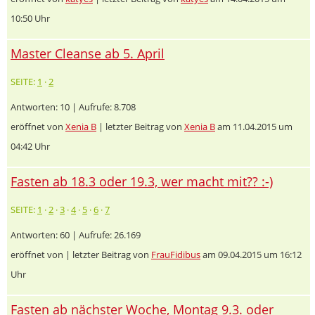
10:50 Uhr
Master Cleanse ab 5. April
SEITE:
1
·
2
Antworten: 10 | Aufrufe: 8.708
eröffnet von
Xenia B
| letzter Beitrag von
Xenia B
am 11.04.2015 um
04:42 Uhr
Fasten ab 18.3 oder 19.3, wer macht mit?? :-)
SEITE:
1
·
2
·
3
·
4
·
5
·
6
·
7
Antworten: 60 | Aufrufe: 26.169
eröffnet von
| letzter Beitrag von
FrauFidibus
am 09.04.2015 um 16:12
Uhr
Fasten ab nächster Woche, Montag 9.3. oder