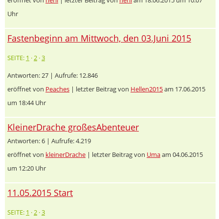
Uhr
Fastenbeginn am Mittwoch, den 03.Juni 2015
SEITE:
1
·
2
·
3
Antworten: 27 | Aufrufe: 12.846
eröffnet von
Peaches
| letzter Beitrag von
Hellen2015
am 17.06.2015
um 18:44 Uhr
KleinerDrache großesAbenteuer
Antworten: 6 | Aufrufe: 4.219
eröffnet von
kleinerDrache
| letzter Beitrag von
Uma
am 04.06.2015
um 12:20 Uhr
11.05.2015 Start
SEITE:
1
·
2
·
3