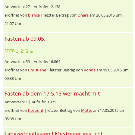
Antworten: 27 | Aufrufe: 12.138
eröffnet von
blanca
| letzter Beitrag von
Ohara
am 20.05.2015 um
21:07 Uhr
Fasten ab 09.05.
SEITE:
1
·
2
·
3
·
4
Antworten: 39 | Aufrufe: 16.864
eröffnet von
Christiane
| letzter Beitrag von
Ronda
am 19.05.2015 um
09:33 Uhr
Fasten ab dem 17.5.15 wer macht mit
Antworten: 1 | Aufrufe: 3.971
eröffnet von
horizont
| letzter Beitrag von
Motte
am 17.05.2015 um
05:38 Uhr
Langzeitheilfasten ! Mitstreiter gesucht