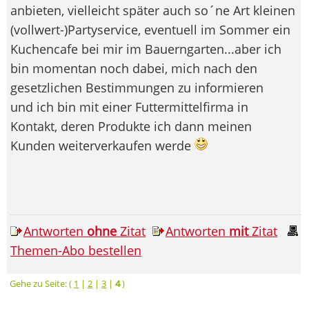
anbieten, vielleicht später auch so´ne Art kleinen
(vollwert-)Partyservice, eventuell im Sommer ein
Kuchencafe bei mir im Bauerngarten...aber ich
bin momentan noch dabei, mich nach den
gesetzlichen Bestimmungen zu informieren
und ich bin mit einer Futtermittelfirma in
Kontakt, deren Produkte ich dann meinen
Kunden weiterverkaufen werde
Antworten
ohne
Zitat
Antworten
mit
Zitat
Themen-Abo bestellen
Gehe zu Seite: (
1
|
2
|
3
|
4
)