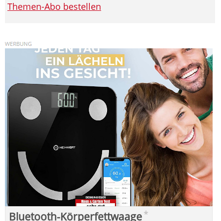
Themen-Abo bestellen
*
Bluetooth-Körperfettwaage