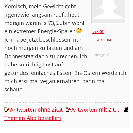
Komisch, mein Gewicht geht
irgendwie langsam rauf...heut
morgen waren´s 73,5...bin wohl
ein extremer Energie-Sparer
Lexi01
Ich habe jetzt beschlossen, nur
... ist OFFLINE
noch morgen zu fasten und am
Donnerstag dann zu brechen. Ich
Beiträge:
20
habe so richtig Lust auf
gesundes, einfaches Essen. Bis Ostern werde ich
mich erst mal vegan ernähren, dann mal
schaun...
Antworten
ohne
Zitat
Antworten
mit
Zitat
Themen-Abo bestellen