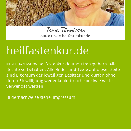
Tonia Tünnissen
Autorin von heilfastenkur.de
heilfastenkur.de
© 2001-2024 by
heilfastenkur.de
und Lizenzgebern. Alle
Rechte vorbehalten. Alle Bilder und Texte auf dieser Seite
sind Eigentum der jeweiligen Besitzer und dürfen ohne
deren Einwilligung weder kopiert noch sonstwie weiter
verwendet werden.
Bildernachweise siehe:
Impressum