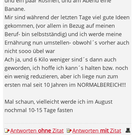
und ein paar Rosinen, und am Abend eine
Banane.
Mir sind während der letzten Tage viel gute Ideen
gekommen, (vor allem in Bezug auf meinen
Beruf- bin selbstständig) und ich werde meine
Ernährung nun umstellen- obwohl´s vorher auch
nicht sooo übel war
Ach ja, und 6 Kilo weniger sind´s dann auch
geworden, ich hoffe ich kann´s halten bzw. noch
ein wenig reduzieren, aber ich liege nun zum
ersten mal seit 10 Jahren im NORMALBEREICH!!!
Mal schaun, vielleicht werde ich im August
nochmal 10-15 Tage fasten
Antworten
ohne
Zitat
Antworten
mit
Zitat