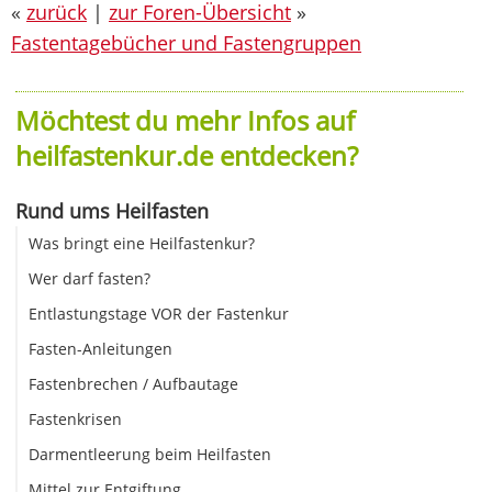
«
zurück
|
zur Foren-Übersicht
»
Fastentagebücher und Fastengruppen
Möchtest du mehr Infos auf
heilfastenkur.de entdecken?
Rund ums Heilfasten
Was bringt eine Heilfastenkur?
Wer darf fasten?
Entlastungstage VOR der Fastenkur
Fasten-Anleitungen
Fastenbrechen / Aufbautage
Fastenkrisen
Darmentleerung beim Heilfasten
Mittel zur Entgiftung