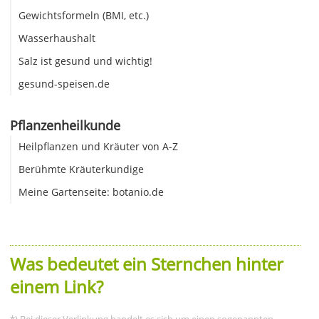
Gewichtsformeln (BMI, etc.)
Wasserhaushalt
Salz ist gesund und wichtig!
gesund-speisen.de
Pflanzenheilkunde
Heilpflanzen und Kräuter von A-Z
Berühmte Kräuterkundige
Meine Gartenseite: botanio.de
Was bedeutet ein Sternchen hinter
einem Link?
*) Bei dieser Verlinkung handelt es sich um einen sogenannten