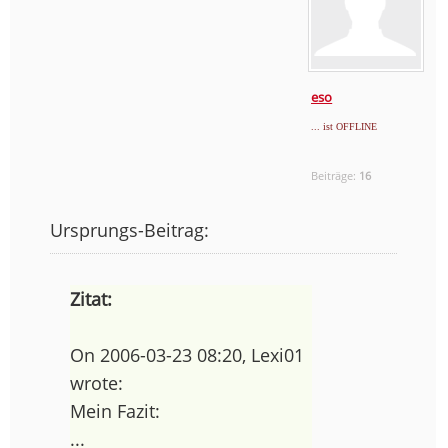
eso
... ist OFFLINE
Beiträge:
16
Ursprungs-Beitrag:
Zitat:
On 2006-03-23 08:20, Lexi01
wrote:
Mein Fazit:
...