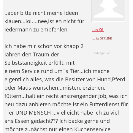
..aber bitte nicht meine Ideen
klauen...lol....nee,ist eh nicht für
Jedermann zu empfehlen
Lexi01
... ist OFFLINE
Ich habe mir schon vor knapp 2
Jahren den Traum der
Beiträge:
20
Selbstständigkeit erfüllt: mit
einem Service rund um´s Tier...ich mache
eigentlich alles, was die Besitzer von Hund,Pferd
oder Maus wünschen...misten, erziehen,
füttern...halt ein recht anstrengender Job, was ich
neu dazu anbieten möchte ist ein Futterdienst für
Tier UND MENSCH ...vielleicht habe ich zu viel
ans Essen gedacht??? Ich backe gerne und
möchte zunächst nur einen Kuchenservice