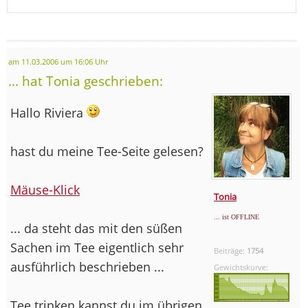
am 11.03.2006 um 16:06 Uhr
... hat Tonia geschrieben:
Hallo Riviera
hast du meine Tee-Seite gelesen?
Mäuse-Klick
Tonia
... ist OFFLINE
... da steht das mit den süßen
Sachen im Tee eigentlich sehr
Beiträge:
1754
ausführlich beschrieben ...
Gewichtskurve:
Tee trinken kannst du im übrigen