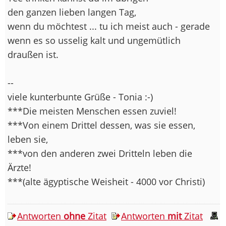
den ganzen lieben langen Tag,
wenn du möchtest ... tu ich meist auch - gerade
wenn es so usselig kalt und ungemütlich
draußen ist.
--
viele kunterbunte Grüße - Tonia :-)
***Die meisten Menschen essen zuviel!
***Von einem Drittel dessen, was sie essen,
leben sie,
***von den anderen zwei Dritteln leben die
Ärzte!
***(alte ägyptische Weisheit - 4000 vor Christi)
Antworten
ohne
Zitat
Antworten
mit
Zitat