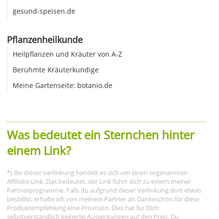
gesund-speisen.de
Pflanzenheilkunde
Heilpflanzen und Kräuter von A-Z
Berühmte Kräuterkundige
Meine Gartenseite: botanio.de
Was bedeutet ein Sternchen hinter
einem Link?
*) Bei dieser Verlinkung handelt es sich um einen sogenannten
Affiliate-Link. Das bedeutet, der Link führt dich zu einem meiner
Partnerprogramme. Falls du aufgrund dieser Verlinkung dort etwas
bestellst, erhalte ich von meinem Partner als Dankeschön für diese
Produktempfehlung eine Provision. Dies hat für Dich
selbstverständlich keinerlei Auswirkungen auf den Preis. Du