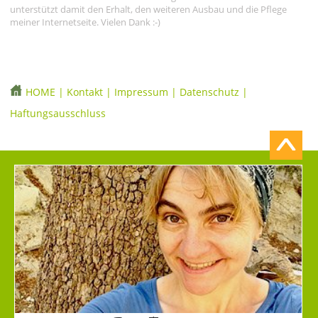
unterstützt damit den Erhalt, den weiteren Ausbau und die Pflege
meiner Internetseite. Vielen Dank :-)
HOME
|
Kontakt
|
Impressum
|
Datenschutz
|
Haftungsausschluss