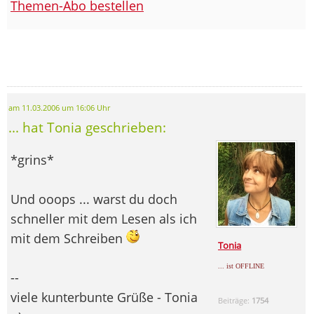
Themen-Abo bestellen
am 11.03.2006 um 16:06 Uhr
... hat Tonia geschrieben:
*grins*
Und ooops ... warst du doch
schneller mit dem Lesen als ich
mit dem Schreiben
Tonia
... ist OFFLINE
--
viele kunterbunte Grüße - Tonia
Beiträge:
1754