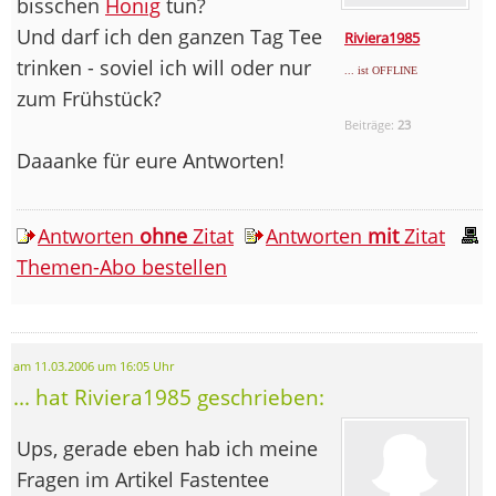
bisschen
Honig
tun?
Und darf ich den ganzen Tag Tee
Riviera1985
trinken - soviel ich will oder nur
... ist OFFLINE
zum Frühstück?
Beiträge:
23
Daaanke für eure Antworten!
Antworten
ohne
Zitat
Antworten
mit
Zitat
Themen-Abo bestellen
am 11.03.2006 um 16:05 Uhr
... hat Riviera1985 geschrieben:
Ups, gerade eben hab ich meine
Fragen im Artikel Fastentee