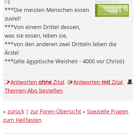
:-)
Gewichtskurve:
***Die meisten Menschen essen
zuviel!
***Von einem Drittel dessen,
was sie essen, leben sie,
***von den anderen zwei Dritteln leben die
Ärzte!
***(alte ägyptische Weisheit - 4000 vor Christi)
Antworten
ohne
Zitat
Antworten
mit
Zitat
Themen-Abo bestellen
«
zurück
|
zur Foren-Übersicht
»
Spezielle Fragen
zum Heilfasten