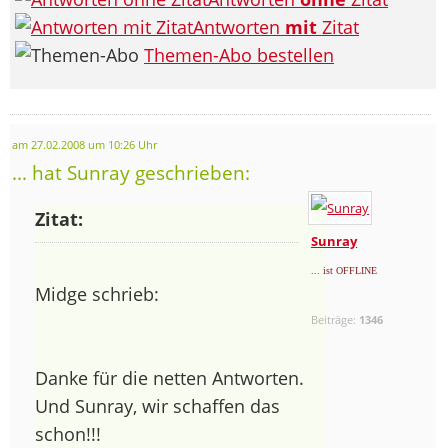
Antworten
mit
Zitat
Themen-Abo bestellen
am 27.02.2008 um 10:26 Uhr
... hat Sunray geschrieben:
Zitat:
Sunray
... ist OFFLINE
Midge schrieb:
Beiträge:
1346
Danke für die netten Antworten.
Und Sunray, wir schaffen das
schon!!!