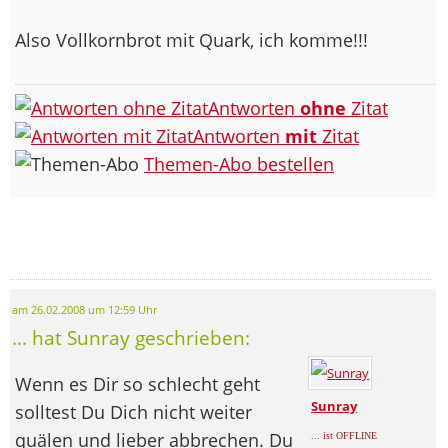
Also Vollkornbrot mit Quark, ich komme!!!
Antworten
ohne
Zitat
Antworten
mit
Zitat
Themen-Abo bestellen
am 26.02.2008 um 12:59 Uhr
... hat Sunray geschrieben:
Wenn es Dir so schlecht geht
Sunray
solltest Du Dich nicht weiter
quälen und lieber abbrechen. Du
... ist OFFLINE