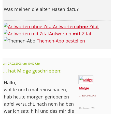
Was meinen die alten Hasen dazu?
Antworten
ohne
Zitat
Antworten
mit
Zitat
Themen-Abo bestellen
am 27.02.2008 um 10:02 Uhr
... hat Midge geschrieben:
Hallo,
Midge
wollte noch mal reinschauen,
hab heute morgen geriebenen
... ist OFFLINE
apfel versucht, nach nem halben
Beiträge:
29
war ich satt, hihi und das mir die