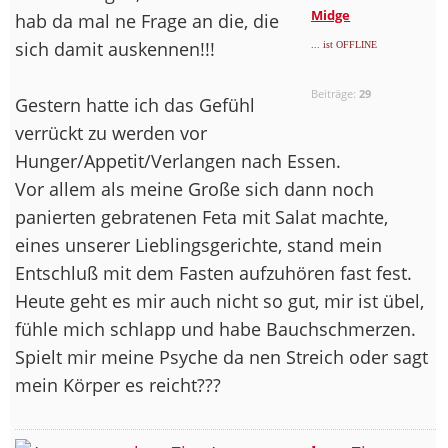
Midge
hab da mal ne Frage an die, die
sich damit auskennen!!!
... ist OFFLINE
Beiträge:
29
Gestern hatte ich das Gefühl
verrückt zu werden vor
Hunger/Appetit/Verlangen nach Essen.
Vor allem als meine Große sich dann noch
panierten gebratenen Feta mit Salat machte,
eines unserer Lieblingsgerichte, stand mein
Entschluß mit dem Fasten aufzuhören fast fest.
Heute geht es mir auch nicht so gut, mir ist übel,
fühle mich schlapp und habe Bauchschmerzen.
Spielt mir meine Psyche da nen Streich oder sagt
mein Körper es reicht???