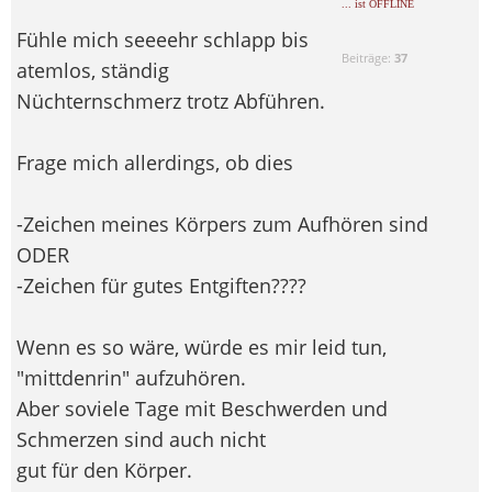
... ist OFFLINE
Fühle mich seeeehr schlapp bis
Beiträge:
37
atemlos, ständig
Nüchternschmerz trotz Abführen.
Frage mich allerdings, ob dies
-Zeichen meines Körpers zum Aufhören sind
ODER
-Zeichen für gutes Entgiften????
Wenn es so wäre, würde es mir leid tun,
"mittdenrin" aufzuhören.
Aber soviele Tage mit Beschwerden und
Schmerzen sind auch nicht
gut für den Körper.