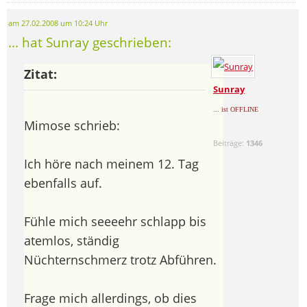
am 27.02.2008 um 10:24 Uhr
... hat Sunray geschrieben:
Zitat:
Sunray
... ist OFFLINE
Mimose schrieb:
Beiträge:
1346
Ich höre nach meinem 12. Tag
ebenfalls auf.
Fühle mich seeeehr schlapp bis
atemlos, ständig
Nüchternschmerz trotz Abführen.
Frage mich allerdings, ob dies