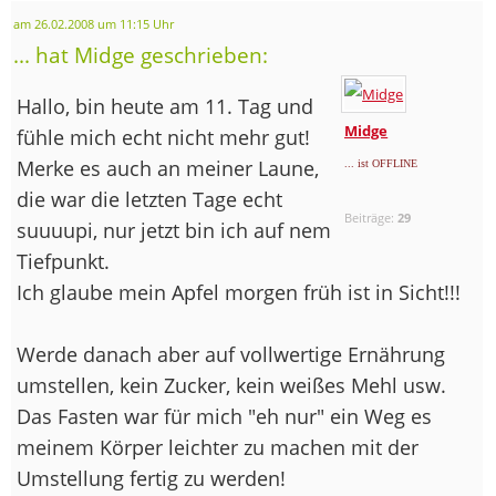
am 26.02.2008 um 11:15 Uhr
... hat Midge geschrieben:
Hallo, bin heute am 11. Tag und
Midge
fühle mich echt nicht mehr gut!
Merke es auch an meiner Laune,
... ist OFFLINE
die war die letzten Tage echt
Beiträge:
29
suuuupi, nur jetzt bin ich auf nem
Tiefpunkt.
Ich glaube mein Apfel morgen früh ist in Sicht!!!
Werde danach aber auf vollwertige Ernährung
umstellen, kein Zucker, kein weißes Mehl usw.
Das Fasten war für mich "eh nur" ein Weg es
meinem Körper leichter zu machen mit der
Umstellung fertig zu werden!