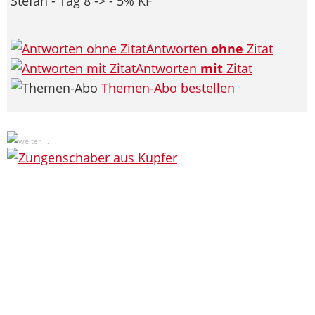
Stefan - Tag 8 -> - 5% KF
Antworten
ohne
Zitat
Antworten
mit
Zitat
Themen-Abo bestellen