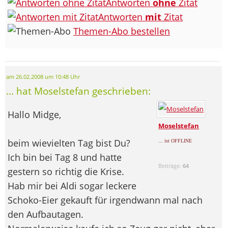
Antworten
ohne
Zitat
Antworten
mit
Zitat
Themen-Abo bestellen
am 26.02.2008 um 10:48 Uhr
... hat Moselstefan geschrieben:
Hallo Midge,
Moselstefan
beim wievielten Tag bist Du?
... ist OFFLINE
Ich bin bei Tag 8 und hatte
Beiträge:
64
gestern so richtig die Krise.
Hab mir bei Aldi sogar leckere
Schoko-Eier gekauft für irgendwann mal nach
den Aufbautagen.