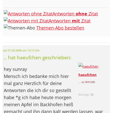
Antworten
ohne
Zitat
Antworten
mit
Zitat
Themen-Abo bestellen
am 01.03.2008 um 13:13 Uhr
... hat haeufchen geschrieben:
hey sunray
haeufchen
Mensch ich bedanke mich hier
mal ganz Herzlich für deine
... ist OFFLINE
Antworten die ich dir so gestellt
Beiträge:
62
habe *g ich habe heute morgen
meinen Apfel im Backhofen heiß
gemacht und ihn dann kalt werden lassen, war