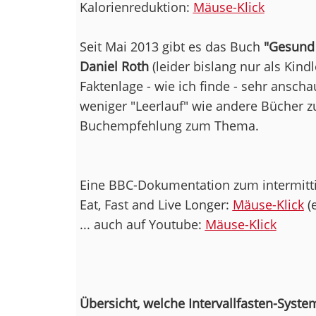
Kalorienreduktion:
Mäuse-Klick
Seit Mai 2013 gibt es das Buch
"Gesund 
Daniel Roth
(leider bislang nur als Kind
Faktenlage - wie ich finde - sehr ansc
weniger "Leerlauf" wie andere Bücher 
Buchempfehlung zum Thema.
Eine BBC-Dokumentation zum intermitti
Eat, Fast and Live Longer:
Mäuse-Klick
(e
... auch auf Youtube:
Mäuse-Klick
Übersicht, welche Intervallfasten-Syst