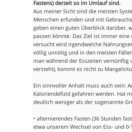
Fastens) derzeit so im Umlauf sind.
Aus meiner Sicht sind die meisten Syst
Menschen erfunden und mit Gebrauchsm
geben einen guten Überblick darüber, w
passen könnte. Das Ziel ist immer eine
versucht wird irgendwelche Nahrungserg
völlig unnötig und in den meisten Fälle
man während der Esszeiten vernünftig
versteht), kommt es nicht zu Mangelsitu
Ein sinnvoller Anhalt muss auch sein: A
Kaloriendefizid gefahren werden. Hat me
deutlich weniger als der sogenannte 
• alternierendes Fasten (36 Stunden fas
etwa unserem Wechsel von Ess- und 0-T