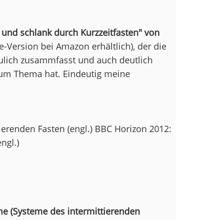
und schlank durch Kurzzeitfasten" von
le-Version bei Amazon erhältlich), der die
haulich zusammfasst und auch deutlich
zum Thema hat. Eindeutig meine
erenden Fasten (engl.) BBC Horizon 2012:
ngl.)
eme (Systeme des intermittierenden