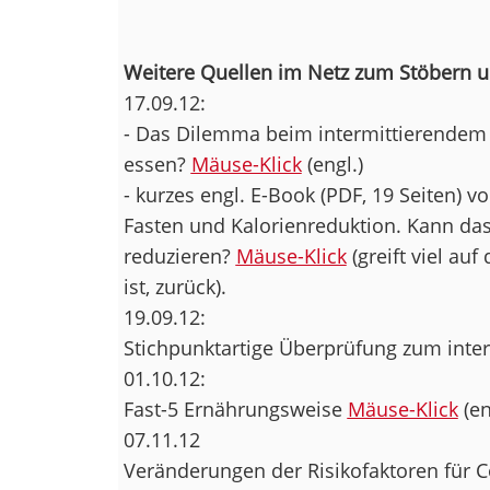
Weitere Quellen im Netz zum Stöbern u
17.09.12:
- Das Dilemma beim intermittierendem F
essen?
Mäuse-Klick
(engl.)
- kurzes engl. E-Book (PDF, 19 Seiten) 
Fasten und Kalorienreduktion. Kann da
reduzieren?
Mäuse-Klick
(greift viel au
ist, zurück).
19.09.12:
Stichpunktartige Überprüfung zum inte
01.10.12:
Fast-5 Ernährungsweise
Mäuse-Klick
(en
07.11.12
Veränderungen der Risikofaktoren für 