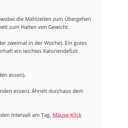
), wobei die Mahlzeiten zum Übergehen
nett zum Halten von Gewicht.
oder zweimal in der Woche). Ein gutes
aft ein leichtes Kaloriendefizit
den essen).
tunden essen). Ähnelt durchaus dem
nden Intervall am Tag.
Mäuse-Klick