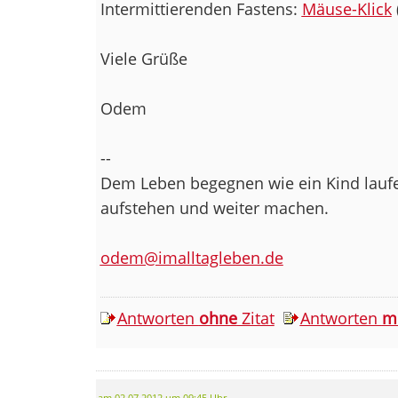
Intermittierenden Fastens:
Mäuse-Klick
Viele Grüße
Odem
--
Dem Leben begegnen wie ein Kind laufen
aufstehen und weiter machen.
odem@imalltagleben.de
Antworten
ohne
Zitat
Antworten
m
am 02.07.2012 um 09:45 Uhr