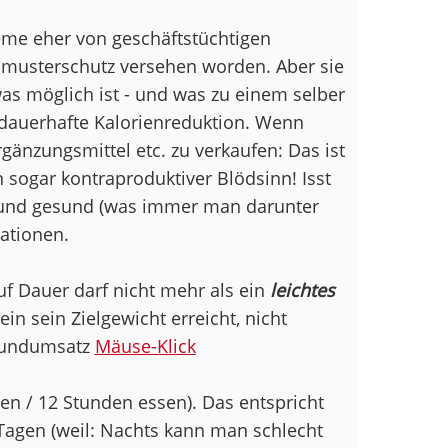
eme eher von geschäftstüchtigen
usterschutz versehen worden. Aber sie
as möglich ist - und was zu einem selber
 dauerhafte Kalorienreduktion. Wenn
änzungsmittel etc. zu verkaufen: Das ist
n sogar kontraproduktiver Blödsinn! Isst
 und gesund (was immer man darunter
ationen.
uf Dauer darf nicht mehr als ein
leichtes
in sein Zielgewicht erreicht, nicht
Grundumsatz
Mäuse-Klick
ten / 12 Stunden essen). Das entspricht
agen (weil: Nachts kann man schlecht