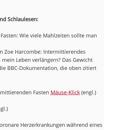
nd Schlaulesen:
asten: Wie viele Mahlzeiten sollte man
von Zoe Harcombe: Intermittierendes
s mein Leben verlängern? Das Gewicht
f die BBC-Dokumentation, die oben zitiert
rmittierenden Fasten
Mäuse-Klick
(engl.)
gl.)
Coronare Herzerkrankungen während eines