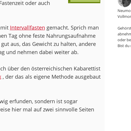
Fastenzeit oder auch
Neumon
Vollmon
 mit
Intervallfasten
gemacht. Sprich man
Gehörst
abnehm
einen Tag ohne feste Nahrungsaufnahme
oder be
e gut aus, das Gewicht zu halten, andere
Bist du
ag und nehmen dabei weiter ab.
ch über den österreichischen Kabarettist
k
, der das als eigene Methode ausgebaut
wig erfunden, sondern ist sogar
eise hier mal auf zwei sinnvolle Seiten