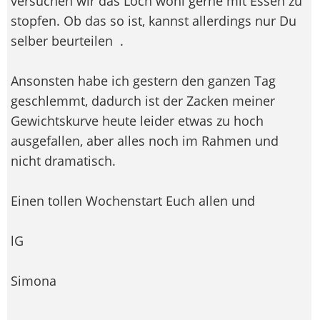
versuchen wir das Loch wohl gerne mit Essen zu
stopfen. Ob das so ist, kannst allerdings nur Du
selber beurteilen
.
Ansonsten habe ich gestern den ganzen Tag
geschlemmt, dadurch ist der Zacken meiner
Gewichtskurve heute leider etwas zu hoch
ausgefallen, aber alles noch im Rahmen und
nicht dramatisch.
Einen tollen Wochenstart Euch allen und
lG
Simona