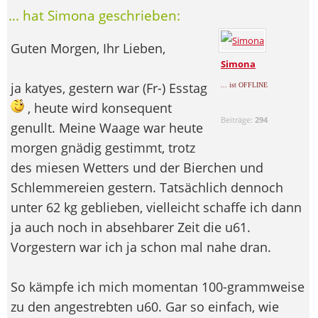
... hat Simona geschrieben:
Guten Morgen, Ihr Lieben,
Simona
ja katyes, gestern war (Fr-) Esstag
... ist OFFLINE
, heute wird konsequent
Beiträge:
294
genullt. Meine Waage war heute
morgen gnädig gestimmt, trotz
des miesen Wetters und der Bierchen und
Schlemmereien gestern. Tatsächlich dennoch
unter 62 kg geblieben, vielleicht schaffe ich dann
ja auch noch in absehbarer Zeit die u61.
Vorgestern war ich ja schon mal nahe dran.
So kämpfe ich mich momentan 100-grammweise
zu den angestrebten u60. Gar so einfach, wie