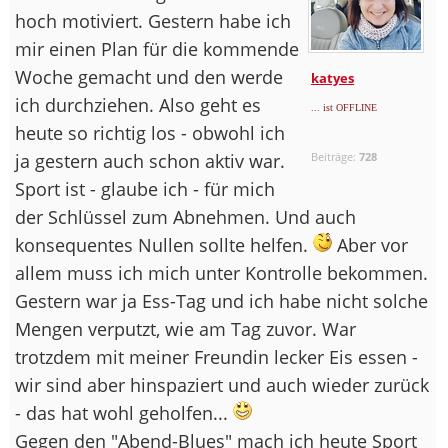
hoch motiviert. Gestern habe ich
mir einen Plan für die kommende
Woche gemacht und den werde
katyes
ich durchziehen. Also geht es
... ist OFFLINE
heute so richtig los - obwohl ich
ja gestern auch schon aktiv war.
Beiträge:
728
Sport ist - glaube ich - für mich
der Schlüssel zum Abnehmen. Und auch
konsequentes Nullen sollte helfen.
Aber vor
allem muss ich mich unter Kontrolle bekommen.
Gestern war ja Ess-Tag und ich habe nicht solche
Mengen verputzt, wie am Tag zuvor. War
trotzdem mit meiner Freundin lecker Eis essen -
wir sind aber hinspaziert und auch wieder zurück
- das hat wohl geholfen...
Gegen den "Abend-Blues" mach ich heute Sport