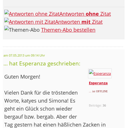
Antworten
ohne
Zitat
Antworten
mit
Zitat
Themen-Abo bestellen
am 07.05.2013 um 09:14 Uhr
... hat Esperanza geschrieben:
Guten Morgen!
Esperanza
Vielen Dank für die tröstenden
... ist OFFLINE
Worte, katyes und Simona! Es
Beiträge:
36
geht ein Glück schon wieder
bergauf bzw. bergab. Aber der
Tag gestern hat einen häßlichen Zacken in