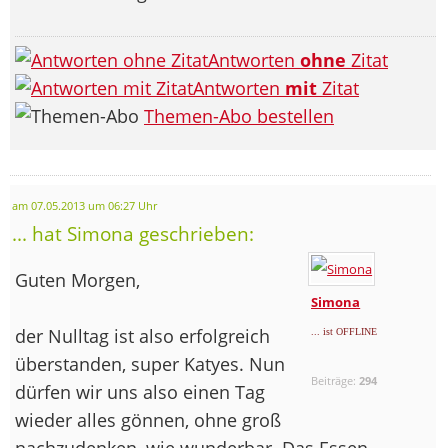
Antworten
ohne
Zitat
Antworten
mit
Zitat
Themen-Abo bestellen
am 07.05.2013 um 06:27 Uhr
... hat Simona geschrieben:
Guten Morgen,
Simona
der Nulltag ist also erfolgreich
... ist OFFLINE
überstanden, super Katyes. Nun
Beiträge:
294
dürfen wir uns also einen Tag
wieder alles gönnen, ohne groß
nachzudenken, wie wunderbar. Das Essen