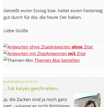
Genießt euren Esstag bzw. haltet euren Fastentag
gut durch für die, die heute Oer haben.
Liebe Grüße
Antworten
ohne
Zitat
Antworten
mit
Zitat
Themen-Abo bestellen
am 07.05.2013 um 21:10 Uhr
... hat katyes geschrieben:
Ja, die Zacken sind ja noch ganz
nett - solange es nicht Böööögen