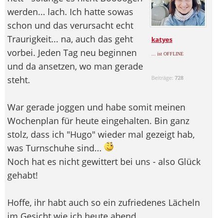
werden... lach. Ich hatte sowas
schon und das verursacht echt
Traurigkeit... na, auch das geht
katyes
vorbei. Jeden Tag neu beginnen
... ist OFFLINE
und da ansetzen, wo man gerade
steht.
Beiträge:
728
War gerade joggen und habe somit meinen
Wochenplan für heute eingehalten. Bin ganz
stolz, dass ich "Hugo" wieder mal gezeigt hab,
was Turnschuhe sind...
Noch hat es nicht gewittert bei uns - also Glück
gehabt!
Hoffe, ihr habt auch so ein zufriedenes Lächeln
im Gesicht wie ich heute abend.