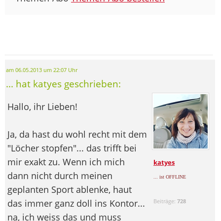
am 06.05.2013 um 22:07 Uhr
... hat katyes geschrieben:
Hallo, ihr Lieben!
Ja, da hast du wohl recht mit dem
"Löcher stopfen"... das trifft bei
mir exakt zu. Wenn ich mich
katyes
dann nicht durch meinen
... ist OFFLINE
geplanten Sport ablenke, haut
das immer ganz doll ins Kontor...
Beiträge:
728
na, ich weiss das und muss