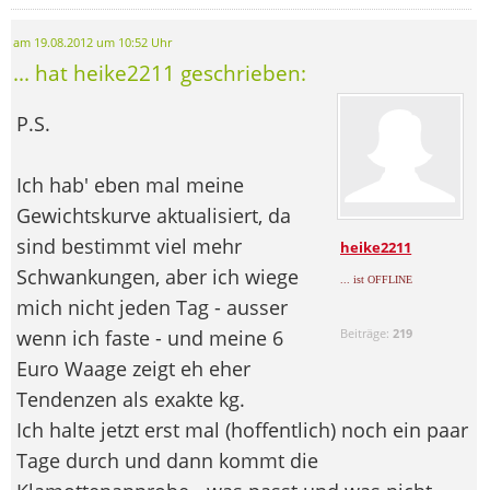
am 19.08.2012 um 10:52 Uhr
... hat heike2211 geschrieben:
P.S.
Ich hab' eben mal meine
Gewichtskurve aktualisiert, da
sind bestimmt viel mehr
heike2211
Schwankungen, aber ich wiege
... ist OFFLINE
mich nicht jeden Tag - ausser
wenn ich faste - und meine 6
Beiträge:
219
Euro Waage zeigt eh eher
Tendenzen als exakte kg.
Ich halte jetzt erst mal (hoffentlich) noch ein paar
Tage durch und dann kommt die