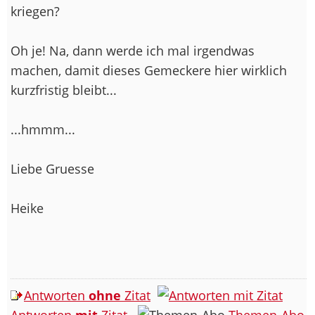
kriegen?
Oh je! Na, dann werde ich mal irgendwas
machen, damit dieses Gemeckere hier wirklich
kurzfristig bleibt...
...hmmm...
Liebe Gruesse
Heike
Antworten
ohne
Zitat
Antworten
mit
Zitat
Themen-Abo