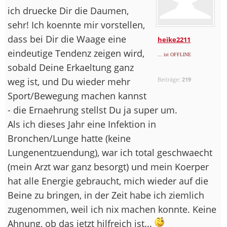
ich druecke Dir die Daumen,
sehr! Ich koennte mir vorstellen,
dass bei Dir die Waage eine
heike2211
eindeutige Tendenz zeigen wird,
... ist OFFLINE
sobald Deine Erkaeltung ganz
weg ist, und Du wieder mehr
Beiträge:
219
Sport/Bewegung machen kannst
- die Ernaehrung stellst Du ja super um.
Als ich dieses Jahr eine Infektion in
Bronchen/Lunge hatte (keine
Lungenentzuendung), war ich total geschwaecht
(mein Arzt war ganz besorgt) und mein Koerper
hat alle Energie gebraucht, mich wieder auf die
Beine zu bringen, in der Zeit habe ich ziemlich
zugenommen, weil ich nix machen konnte. Keine
Ahnung, ob das jetzt hilfreich ist...