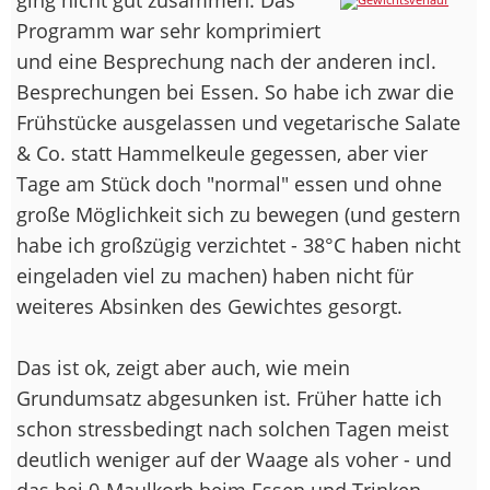
Programm war sehr komprimiert
und eine Besprechung nach der anderen incl.
Besprechungen bei Essen. So habe ich zwar die
Frühstücke ausgelassen und vegetarische Salate
& Co. statt Hammelkeule gegessen, aber vier
Tage am Stück doch "normal" essen und ohne
große Möglichkeit sich zu bewegen (und gestern
habe ich großzügig verzichtet - 38°C haben nicht
eingeladen viel zu machen) haben nicht für
weiteres Absinken des Gewichtes gesorgt.
Das ist ok, zeigt aber auch, wie mein
Grundumsatz abgesunken ist. Früher hatte ich
schon stressbedingt nach solchen Tagen meist
deutlich weniger auf der Waage als voher - und
das bei 0-Maulkorb beim Essen und Trinken.