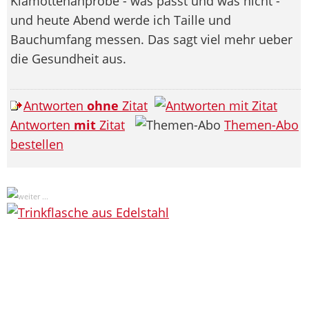
Klamottenanprobe - was passt und was nicht -
und heute Abend werde ich Taille und
Bauchumfang messen. Das sagt viel mehr ueber
die Gesundheit aus.
Antworten
ohne
Zitat
Antworten
mit
Zitat
Themen-Abo
bestellen