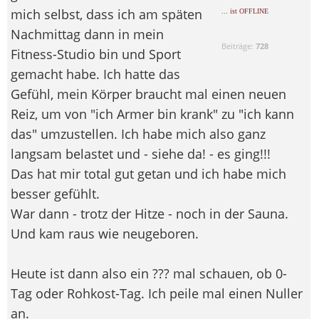
mich selbst, dass ich am späten
... ist OFFLINE
Nachmittag dann in mein
Beiträge:
728
Fitness-Studio bin und Sport
gemacht habe. Ich hatte das
Gefühl, mein Körper braucht mal einen neuen
Reiz, um von "ich Armer bin krank" zu "ich kann
das" umzustellen. Ich habe mich also ganz
langsam belastet und - siehe da! - es ging!!!
Das hat mir total gut getan und ich habe mich
besser gefühlt.
War dann - trotz der Hitze - noch in der Sauna.
Und kam raus wie neugeboren.
Heute ist dann also ein ??? mal schauen, ob 0-
Tag oder Rohkost-Tag. Ich peile mal einen Nuller
an.