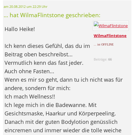
am 20.08.2012 um 22:29 Uhr
... hat WilmaFlintstone geschrieben:
Hallo Heike!
WilmaFlintstone
Ich kenn dieses Gefühl, das du im
... ist OFFLINE
Beitrag oben beschreibst...
Beiträge:
66
Vermutlich kenn das fast jeder.
Auch ohne Fasten...
Wenn es mir so geht, dann tu ich nicht was für
andere, sondern für mich:
Ich mach Wellness!!
Ich lege mich in die Badewanne. Mit
Gesichtsmaske, Haarkur und Körperpeeling.
Danach mit der guten Bodylotion genüsslich
eincremen und immer wieder die tolle weiche