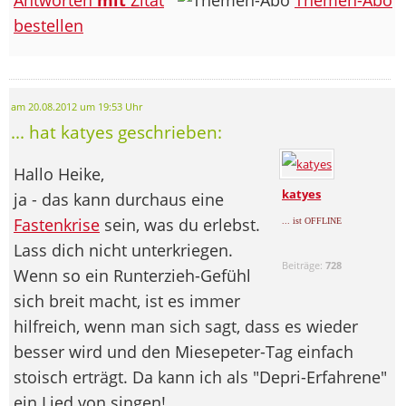
bestellen
am 20.08.2012 um 19:53 Uhr
... hat katyes geschrieben:
Hallo Heike,
katyes
ja - das kann durchaus eine
Fastenkrise
sein, was du erlebst.
... ist OFFLINE
Lass dich nicht unterkriegen.
Beiträge:
728
Wenn so ein Runterzieh-Gefühl
sich breit macht, ist es immer
hilfreich, wenn man sich sagt, dass es wieder
besser wird und den Miesepeter-Tag einfach
stoisch erträgt. Da kann ich als "Depri-Erfahrene"
ein Lied von singen!