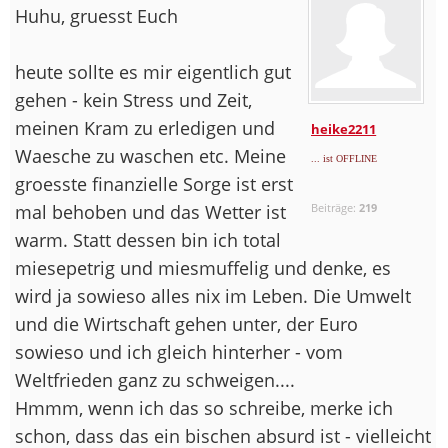
Huhu, gruesst Euch
heute sollte es mir eigentlich gut
gehen - kein Stress und Zeit,
meinen Kram zu erledigen und
heike2211
Waesche zu waschen etc. Meine
... ist OFFLINE
groesste finanzielle Sorge ist erst
mal behoben und das Wetter ist
Beiträge:
219
warm. Statt dessen bin ich total
miesepetrig und miesmuffelig und denke, es
wird ja sowieso alles nix im Leben. Die Umwelt
und die Wirtschaft gehen unter, der Euro
sowieso und ich gleich hinterher - vom
Weltfrieden ganz zu schweigen....
Hmmm, wenn ich das so schreibe, merke ich
schon, dass das ein bischen absurd ist - vielleicht