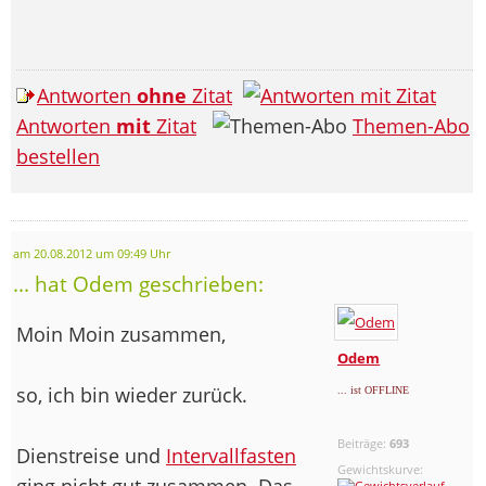
Antworten
ohne
Zitat
Antworten
mit
Zitat
Themen-Abo
bestellen
am 20.08.2012 um 09:49 Uhr
... hat Odem geschrieben:
Moin Moin zusammen,
Odem
so, ich bin wieder zurück.
... ist OFFLINE
Beiträge:
693
Dienstreise und
Intervallfasten
Gewichtskurve:
ging nicht gut zusammen. Das