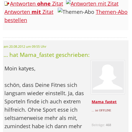
Antworten
ohne
Zitat
Antworten
mit
Zitat
Themen-Abo
bestellen
am 20.08.2012 um 09:55 Uhr
... hat Mama_fastet geschrieben:
Moin katyes,
schön, dass Deine Fitnes sich
langsam wieder einstellt. Ja, das
Sporteln finde ich auch extrem
Mama_fastet
hilfreich. Ohne Sport esse ich
... ist OFFLINE
seltsamerweise mehr als mit,
zumindest habe ich dann mehr
Beiträge:
468