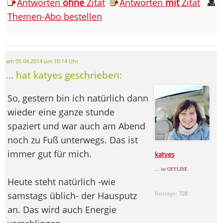
Antworten
ohne
Zitat
Antworten
mit
Zitat
Themen-Abo bestellen
am 05.04.2014 um 10:14 Uhr
... hat katyes geschrieben:
So, gestern bin ich natürlich dann
wieder eine ganze stunde
spaziert und war auch am Abend
noch zu Fuß unterwegs. Das ist
immer gut für mich.
katyes
... ist OFFLINE
Heute steht natürlich -wie
samstags üblich- der Hausputz
Beiträge:
728
an. Das wird auch Energie