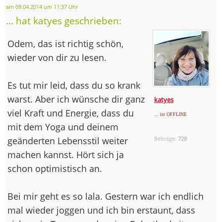
am 09.04.2014 um 11:37 Uhr
... hat katyes geschrieben:
Odem, das ist richtig schön,
wieder von dir zu lesen.
Es tut mir leid, dass du so krank
warst. Aber ich wünsche dir ganz
katyes
viel Kraft und Energie, dass du
... ist OFFLINE
mit dem Yoga und deinem
geänderten Lebensstil weiter
Beiträge:
728
machen kannst. Hört sich ja
schon optimistisch an.
Bei mir geht es so lala. Gestern war ich endlich
mal wieder joggen und ich bin erstaunt, dass