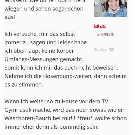
wiegen und sehen sogar schön
aus!
katyes
Ich versuche, mir das selbst
... ist OFFLINE
immer zu sagen und leider habe
ich überhaupt keine Körper-
Beiträge:
728
Umfangs-Messungen gemacht.
Somit kann ich mir das auch nciht beweisen.
Nehme ich die Hosenbund-weiten, dann scheint
es zu stimmen.
Wenn ich weiter so zu Hause vor dem TV
Gymnastik mache, wird das noch sowas wie ein
Waschbrett-Bauch bei mir!!! *freu* wollte schon
immer eher dünn als pummelig sein!