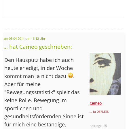
am 05.04.2014 um 16:12 Uhr
... hat Cameo geschrieben:
Den Hausputz habe ich auch
heute erledigt, in der Woche
kommt man ja nicht dazu
.
Aber für meine
"Bewegungsstatistik" spielt das
keine Rolle. Bewegung im
Cameo
sportlichen und
... ist OFFLINE
gesundheitsfördernden Sinne ist
für mich eine beständige,
Beiträge:
25