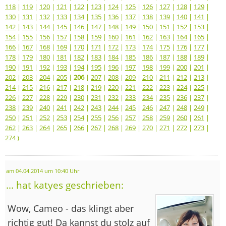
118
|
119
|
120
|
121
|
122
|
123
|
124
|
125
|
126
|
127
|
128
|
129
|
130
|
131
|
132
|
133
|
134
|
135
|
136
|
137
|
138
|
139
|
140
|
141
|
142
|
143
|
144
|
145
|
146
|
147
|
148
|
149
|
150
|
151
|
152
|
153
|
154
|
155
|
156
|
157
|
158
|
159
|
160
|
161
|
162
|
163
|
164
|
165
|
166
|
167
|
168
|
169
|
170
|
171
|
172
|
173
|
174
|
175
|
176
|
177
|
178
|
179
|
180
|
181
|
182
|
183
|
184
|
185
|
186
|
187
|
188
|
189
|
190
|
191
|
192
|
193
|
194
|
195
|
196
|
197
|
198
|
199
|
200
|
201
|
202
|
203
|
204
|
205
|
206
|
207
|
208
|
209
|
210
|
211
|
212
|
213
|
214
|
215
|
216
|
217
|
218
|
219
|
220
|
221
|
222
|
223
|
224
|
225
|
226
|
227
|
228
|
229
|
230
|
231
|
232
|
233
|
234
|
235
|
236
|
237
|
238
|
239
|
240
|
241
|
242
|
243
|
244
|
245
|
246
|
247
|
248
|
249
|
250
|
251
|
252
|
253
|
254
|
255
|
256
|
257
|
258
|
259
|
260
|
261
|
262
|
263
|
264
|
265
|
266
|
267
|
268
|
269
|
270
|
271
|
272
|
273
|
274
)
am 04.04.2014 um 10:40 Uhr
... hat katyes geschrieben:
Wow, Cameo - das klingt aber
richtig gut! Da kannst du stolz auf