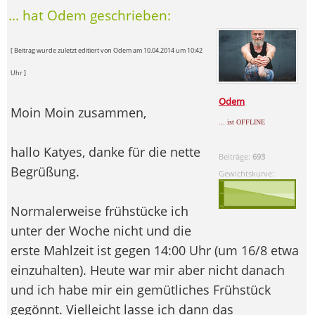
... hat Odem geschrieben:
[ Beitrag wurde zuletzt editiert von Odem am 10.04.2014 um 10:42
Uhr ]
Odem
Moin Moin zusammen,
... ist OFFLINE
hallo Katyes, danke für die nette
Beiträge:
693
Begrüßung.
Gewichtskurve:
Normalerweise frühstücke ich
unter der Woche nicht und die
erste Mahlzeit ist gegen 14:00 Uhr (um 16/8 etwa
einzuhalten). Heute war mir aber nicht danach
und ich habe mir ein gemütliches Frühstück
gegönnt. Vielleicht lasse ich dann das