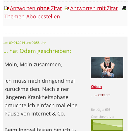
Antworten
ohne
Zitat
Antworten
mit
Zitat
Themen-Abo bestellen
am 09.04.2014 um 09:53 Uhr
... hat Odem geschrieben:
Moin, Moin zusammen,
ich muss mich dringend mal
Odem
zurückmelden. Nach einer
längeren Krankheitsphase
... ist OFFLINE
brauchte ich einfach mal eine
Beiträge:
693
Pause von Internet & Co.
Gewichtskurve:
Beim Inervallfasten bin ich +-