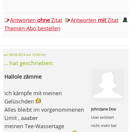
Antworten
ohne
Zitat
Antworten
mit
Zitat
Themen-Abo bestellen
am 08.04.2014 um 12:00 Uhr
... hat geschrieben:
Hallole zämme
ich kämpfe mit meinen
Gelüschden
Alles bleibt im vorgenommenen
John/Jane Doe
Limit , aaaber
User existiert
meinen Tee-Wassertage
nicht mehr bei