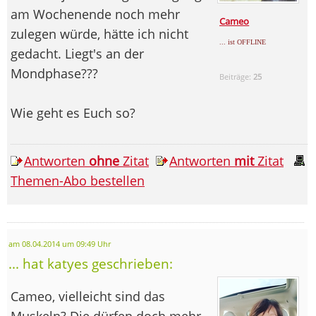
am Wochenende noch mehr
Cameo
zulegen würde, hätte ich nicht
... ist OFFLINE
gedacht. Liegt's an der
Mondphase???
Beiträge:
25
Wie geht es Euch so?
Antworten
ohne
Zitat
Antworten
mit
Zitat
Themen-Abo bestellen
am 08.04.2014 um 09:49 Uhr
... hat katyes geschrieben:
Cameo, vielleicht sind das
Muskeln? Die dürfen doch mehr