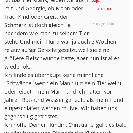
Aqui
mit und Georgie, ob Mann oder
... ist OFFLINE
Frau, Kind oder Greis, der
Schmerz ist doch gleich, je
Beiträge:
2236
nachdem wie man zu seinem Tier
steht. Und mein Hund war ja auch 3 Wochen
relativ außer Gefecht gesetzt, weil sie eine
größere Fleischwunde hatte, aber nun ist alles
wieder ok.
Ich finde es überhaupt keine männliche
"Schwäche" wenn ein Mann um sein Tier weint
oder leidet - mein Mann und ich hatten vor
Jahren Rotz und Wasser geheult, als mein Hund
eingeschläfert werden mußte. Wir haben uns
gegenseitig getröstet.
Ich hoffe, Deiner Hündin, Christiane, geht es bald
wieder besser und Dir nach der Klinik auch.