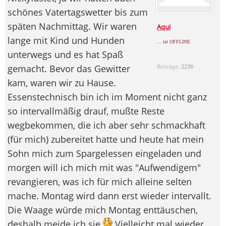
schönes Vatertagswetter bis zum
späten Nachmittag. Wir waren
Aqui
lange mit Kind und Hunden
... ist OFFLINE
unterwegs und es hat Spaß
gemacht. Bevor das Gewitter
Beiträge:
2236
kam, waren wir zu Hause.
Essenstechnisch bin ich im Moment nicht ganz
so intervallmäßig drauf, mußte Reste
wegbekommen, die ich aber sehr schmackhaft
(für mich) zubereitet hatte und heute hat mein
Sohn mich zum Spargelessen eingeladen und
morgen will ich mich mit was "Aufwendigem"
revangieren, was ich für mich alleine selten
mache. Montag wird dann erst wieder intervallt.
Die Waage würde mich Montag enttäuschen,
deshalb meide ich sie
Vielleicht mal wieder