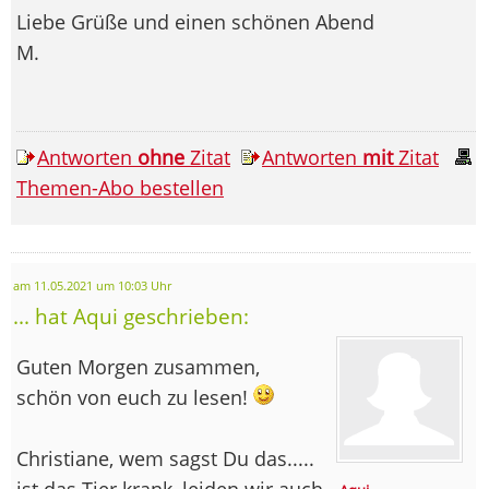
Liebe Grüße und einen schönen Abend
M.
Antworten
ohne
Zitat
Antworten
mit
Zitat
Themen-Abo bestellen
am 11.05.2021 um 10:03 Uhr
... hat Aqui geschrieben:
Guten Morgen zusammen,
schön von euch zu lesen!
Christiane, wem sagst Du das.....
ist das Tier krank, leiden wir auch