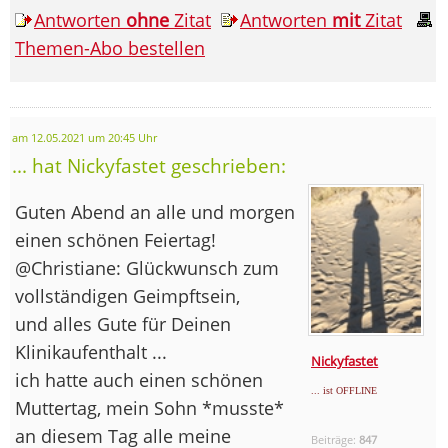
Antworten
ohne
Zitat
Antworten
mit
Zitat
Themen-Abo bestellen
am 12.05.2021 um 20:45 Uhr
... hat Nickyfastet geschrieben:
Guten Abend an alle und morgen
einen schönen Feiertag!
@Christiane: Glückwunsch zum
vollständigen Geimpftsein,
und alles Gute für Deinen
Klinikaufenthalt ...
Nickyfastet
ich hatte auch einen schönen
... ist OFFLINE
Muttertag, mein Sohn *musste*
an diesem Tag alle meine
Beiträge:
847