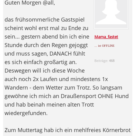
Guten Morgen @all,
das frühsommerliche Gastspiel
scheint wohl erst mal zu Ende zu
sein... gestern abend bin ich eine
Mama_fastet
Stunde durch den Regen gejoggt
... ist OFFLINE
und muss sagen, DANACH fühlt
es sich einfach großartig an.
Beiträge:
468
Deswegen will ich diese Woche
auch noch 2x Laufen und mindestens 1x
Wandern - dem Wetter zum Trotz. So langsam
gewöhne ich mich an Draußensport OHNE Hund
und hab beinah meinen alten Trott
wiedergefunden.
Zum Muttertag hab ich ein mehlfreies Körnerbrot