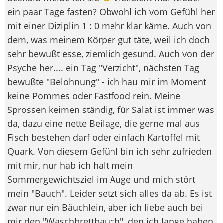
ein paar Tage fasten? Obwohl ich vom Gefühl her
mit einer Diziplin 1 : 0 mehr klar käme. Auch von
dem, was meinem Körper gut täte, weil ich doch
sehr bewußt esse, ziemlich gesund. Auch von der
Psyche her.... ein Tag "Verzicht", nächsten Tag
bewußte "Belohnung" - ich hau mir im Moment
keine Pommes oder Fastfood rein. Meine
Sprossen keimen ständig, für Salat ist immer was
da, dazu eine nette Beilage, die gerne mal aus
Fisch bestehen darf oder einfach Kartoffel mit
Quark. Von diesem Gefühl bin ich sehr zufrieden
mit mir, nur hab ich halt mein
Sommergewichtsziel im Auge und mich stört
mein "Bauch". Leider setzt sich alles da ab. Es ist
zwar nur ein Bäuchlein, aber ich liebe auch bei
mir den "Waschbrettbauch", den ich lange haben