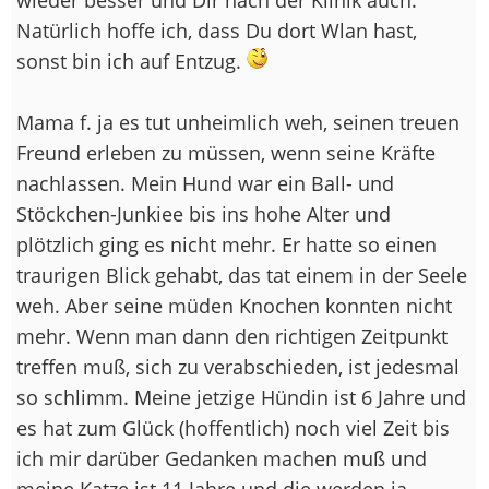
Natürlich hoffe ich, dass Du dort Wlan hast,
sonst bin ich auf Entzug.
Mama f. ja es tut unheimlich weh, seinen treuen
Freund erleben zu müssen, wenn seine Kräfte
nachlassen. Mein Hund war ein Ball- und
Stöckchen-Junkiee bis ins hohe Alter und
plötzlich ging es nicht mehr. Er hatte so einen
traurigen Blick gehabt, das tat einem in der Seele
weh. Aber seine müden Knochen konnten nicht
mehr. Wenn man dann den richtigen Zeitpunkt
treffen muß, sich zu verabschieden, ist jedesmal
so schlimm. Meine jetzige Hündin ist 6 Jahre und
es hat zum Glück (hoffentlich) noch viel Zeit bis
ich mir darüber Gedanken machen muß und
meine Katze ist 11 Jahre und die werden ja