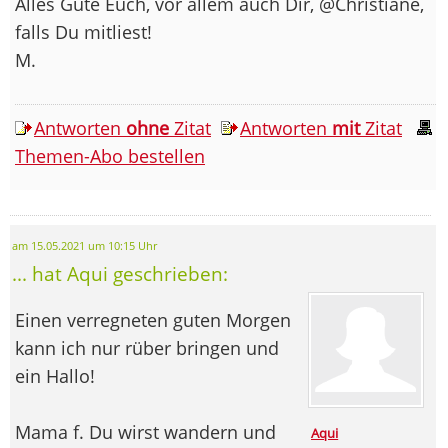
Alles Gute Euch, vor allem auch Dir, @Christiane,
falls Du mitliest!
M.
Antworten
ohne
Zitat
Antworten
mit
Zitat
Themen-Abo bestellen
am 15.05.2021 um 10:15 Uhr
... hat Aqui geschrieben:
Einen verregneten guten Morgen
kann ich nur rüber bringen und
ein Hallo!
Mama f. Du wirst wandern und
Aqui