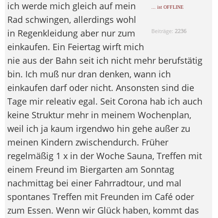
ich werde mich gleich auf mein
... ist OFFLINE
Rad schwingen, allerdings wohl
in Regenkleidung aber nur zum
Beiträge:
2236
einkaufen. Ein Feiertag wirft mich
nie aus der Bahn seit ich nicht mehr berufstätig
bin. Ich muß nur dran denken, wann ich
einkaufen darf oder nicht. Ansonsten sind die
Tage mir releativ egal. Seit Corona hab ich auch
keine Struktur mehr in meinem Wochenplan,
weil ich ja kaum irgendwo hin gehe außer zu
meinen Kindern zwischendurch. Früher
regelmäßig 1 x in der Woche Sauna, Treffen mit
einem Freund im Biergarten am Sonntag
nachmittag bei einer Fahrradtour, und mal
spontanes Treffen mit Freunden im Café oder
zum Essen. Wenn wir Glück haben, kommt das