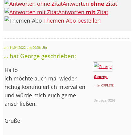
Antworten
ohne
Zitat
Antworten
mit
Zitat
Themen-Abo bestellen
am 11.04.2022 um 20:36 Uhr
... hat George geschrieben:
Hallo
George
ich möchte auch mal wieder
richtig kontinuierlich intervallen
... ist OFFLINE
und würde mich euch gerne
Beiträge:
3263
anschließen.
Grüße