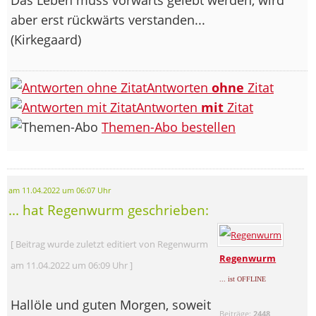
aber erst rückwärts verstanden...
(Kirkegaard)
Antworten
ohne
Zitat
Antworten
mit
Zitat
Themen-Abo bestellen
am 11.04.2022 um 06:07 Uhr
... hat Regenwurm geschrieben:
[ Beitrag wurde zuletzt editiert von Regenwurm
Regenwurm
am 11.04.2022 um 06:09 Uhr ]
... ist OFFLINE
Hallöle und guten Morgen, soweit
Beiträge:
2448