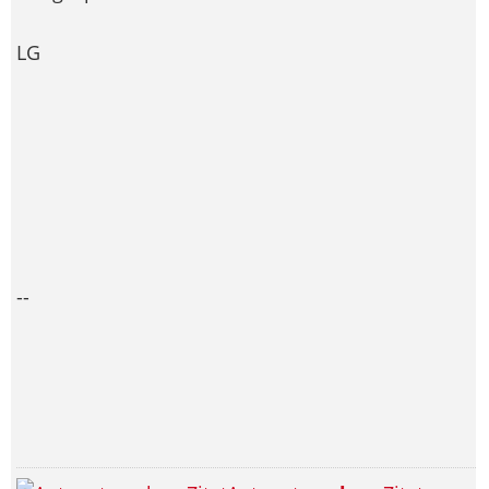
LG
--