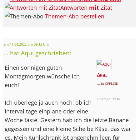
Antworten
mit
Zitat
Themen-Abo bestellen
am 11.04.2022 um 09:12 Uhr
... hat Aqui geschrieben:
Einen sonnigen guten
Aqui
Montagmorgen wünsche ich
euch!
... ist OFFLINE
Beiträge:
2236
Ich überlege ja auch noch, ob ich
Intervalltage einplane oder eine
Woche faste. Gestern hab ich die letzte Banane
gegessen und eine kleine Scheibe Käse, das war
es. Mein Kühlschrank ist angenehm leer, für