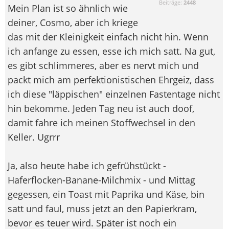
Beiträge:
2448
Mein Plan ist so ähnlich wie
deiner, Cosmo, aber ich kriege
das mit der Kleinigkeit einfach nicht hin. Wenn
ich anfange zu essen, esse ich mich satt. Na gut,
es gibt schlimmeres, aber es nervt mich und
packt mich am perfektionistischen Ehrgeiz, dass
ich diese "läppischen" einzelnen Fastentage nicht
hin bekomme. Jeden Tag neu ist auch doof,
damit fahre ich meinen Stoffwechsel in den
Keller. Ugrrr
Ja, also heute habe ich gefrühstückt -
Haferflocken-Banane-Milchmix - und Mittag
gegessen, ein Toast mit Paprika und Käse, bin
satt und faul, muss jetzt an den Papierkram,
bevor es teuer wird. Später ist noch ein