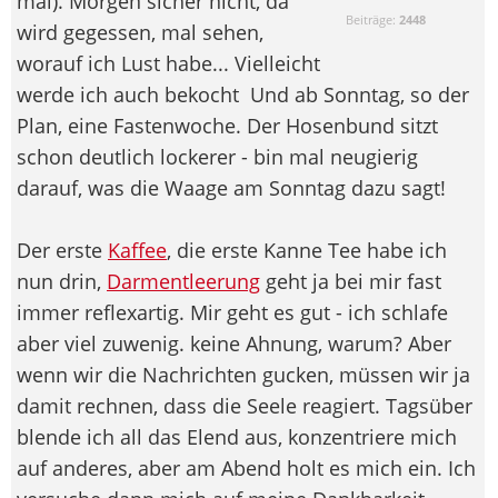
mal). Morgen sicher nicht, da
Beiträge:
2448
wird gegessen, mal sehen,
worauf ich Lust habe... Vielleicht
werde ich auch bekocht
Und ab Sonntag, so der
Plan, eine Fastenwoche. Der Hosenbund sitzt
schon deutlich lockerer - bin mal neugierig
darauf, was die Waage am Sonntag dazu sagt!
Der erste
Kaffee
, die erste Kanne Tee habe ich
nun drin,
Darmentleerung
geht ja bei mir fast
immer reflexartig. Mir geht es gut - ich schlafe
aber viel zuwenig. keine Ahnung, warum? Aber
wenn wir die Nachrichten gucken, müssen wir ja
damit rechnen, dass die Seele reagiert. Tagsüber
blende ich all das Elend aus, konzentriere mich
auf anderes, aber am Abend holt es mich ein. Ich