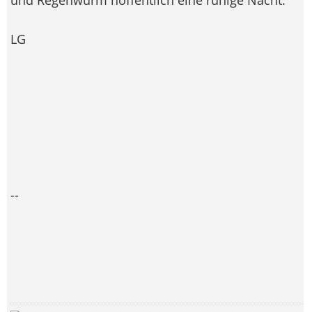
LG
--