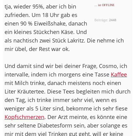
tja, wieder 95%, aber ich bin
... ist OFFLINE
zufrieden. Um 18 Uhr gab es
Beiträge:
2448
einen 90 % Eiweißshake, danach
ein kleines Stückchen Käse. Und
als nachtisch zwei Stück Lakritz. Die nehme ich
mir übel, der Rest war ok.
Und damit sind wir bei deiner Frage, Cosmo, ich
intervalle, indem ich morgens eine Tasse
Kaffee
mit Milch trinke, danach meistens noch einen
Liter Kräutertee. Diese Tees begleiten mich durch
den Tag, ich trinke immer sehr viel, wenn es
weniger als 5 Liter sind, bekomme ich sehr fiese
Kopfschmerzen
. Der Arzt meinte, es könnte eine
sehr seltene Diabetesform sein, aber solange es
mir mit dem viel Trinken gut geht, will er keine