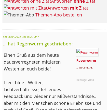
Antworten
ohne
Zitat
Antworten
mit
Zitat
Themen-Abo bestellen
am 08.04.2022 um 18:20 Uhr
... hat Regenwurm geschrieben:
Einen Gruß aus dem heute
Regenwurm
dauerverregneten mittleren
Westen an euch beide!
... ist OFFLINE
Beiträge:
2448
I feel blue - Wetter,
Lichtverhältnisse, fehlendes
Feedback und wieder nur Mißverständnisse,,
aber mit den Menschen schöne Erlebnisse und
auch viel Spaß. Dann bin ich heimgekommen -