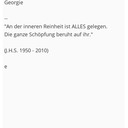
Georgie
--
"An der inneren Reinheit ist ALLES gelegen.
Die ganze Schöpfung beruht auf ihr."
(J.H.S. 1950 - 2010)
e