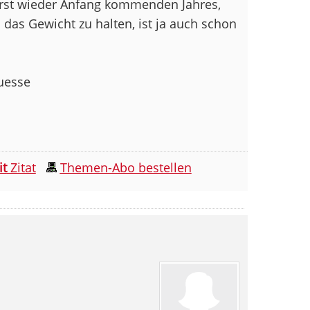
erst wieder Anfang kommenden Jahres,
d das Gewicht zu halten, ist ja auch schon
ruesse
it
Zitat
Themen-Abo bestellen