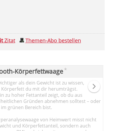
it
Zitat
Themen-Abo bestellen
*
ooth-Körperfettwaage
chtiger als dein Gewicht ist zu wissen,
l Körperfett du mit dir herumträgst.
n zu hoher Fettanteil zeigt, ob du aus
heitlichen Gründen abnehmen solltest – oder
 im grünen Bereich bist.
rperanalysewaage von Heimwert misst nicht
wicht und Körperfettanteil, sondern auch