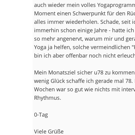
auch wieder mein volles Yogaprogramm
Moment einen Schwerpunkt für den Rüc
alles immer wiederholen. Schade, seit i
immerhin schon einige Jahre - hatte i
so mehr angenervt, warum mir und gerade
Yoga ja helfen, solche vermeindlichen 
bin ich aber offenbar noch nicht erleuc
Mein Monatsziel sicher u78 zu kommen w
wenig Glück schaffe ich gerade mal 78. I
Wochen war so gut wie nichts mit interv
Rhythmus.
0-Tag
Viele Grüße