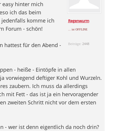
 easy hinter mich
ieso ich das beim
 jedenfalls komme ich
Regenwurm
im Forum - schön!
... ist OFFLINE
n hattest für den Abend -
Beiträge:
2448
pen - heiße - Eintöpfe in allen
 ja vorwiegend deftiger Kohl und Wurzeln.
res zaubern. Ich muss da allerdings
h mit Fett - das ist ja ein hervoragender
den zweiten Schritt nicht vor dem ersten
en - wer ist denn eigentlich da noch drin?