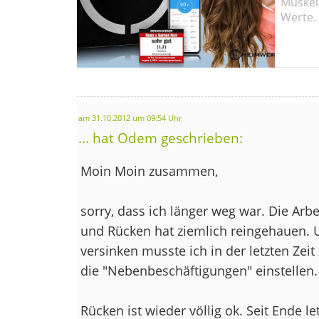
Muskel
Werte.
am 31.10.2012 um 09:54 Uhr
... hat Odem geschrieben:
Moin Moin zusammen,
sorry, dass ich länger weg war. Die Arb
und Rücken hat ziemlich reingehauen. U
versinken musste ich in der letzten Zei
die "Nebenbeschäftigungen" einstellen.
Rücken ist wieder völlig ok. Seit Ende 