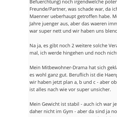
Befuerchtung) noch irgendwelche poten
Freunde/Partner, was schade war, da ich
Maenner ueberhaupt getroffen habe. Mei
Jahre juenger aus, aber das waeren imme
war super nett und wir haben uns blen
Na ja, es gibt noch 2 weitere solche Ve
mal, ich werde hingehen und noch nicht
Mein Mitbewohner-Drama hat sich gekl
es wohl ganz gut. Beruflich ist die Haen
wir haben jetzt plan a, b und c - aber 
ist alles nach wie vor super unsicher.
Mein Gewicht ist stabil - auch ich war je
daher nicht im Gym - aber da sind ja no