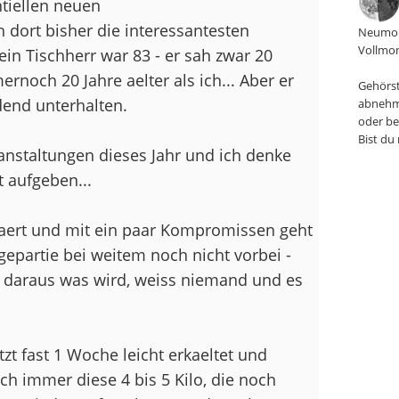
tiellen neuen
 dort bisher die interessantesten
Neumon
Vollmon
n Tischherr war 83 - er sah zwar 20
rnoch 20 Jahre aelter als ich... Aber er
Gehörst
dend unterhalten.
abnehm
oder be
Bist du
ranstaltungen dieses Jahr und ich denke
 aufgeben...
aert und mit ein paar Kompromissen geht
gepartie bei weitem noch nicht vorbei -
ob daraus was wird, weiss niemand und es
tzt fast 1 Woche leicht erkaeltet und
ch immer diese 4 bis 5 Kilo, die noch