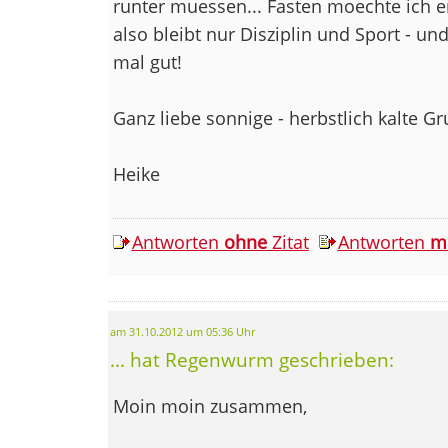
runter muessen... Fasten moechte ich 
also bleibt nur Disziplin und Sport - un
mal gut!
Ganz liebe sonnige - herbstlich kalte G
Heike
Antworten
ohne
Zitat
Antworten
m
am 31.10.2012 um 05:36 Uhr
... hat Regenwurm geschrieben:
Moin moin zusammen,