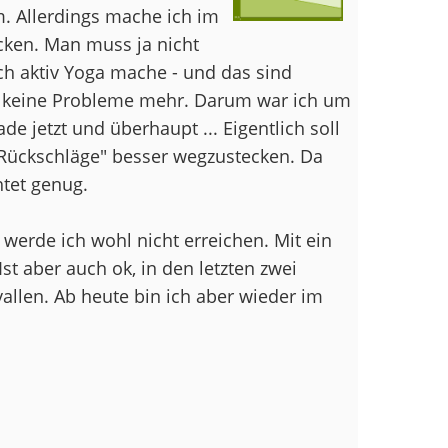
. Allerdings mache ich im
ken. Man muss ja nicht
ch aktiv Yoga mache - und das sind
ch keine Probleme mehr. Darum war ich um
 jetzt und überhaupt ... Eigentlich soll
"Rückschläge" besser wegzustecken. Da
htet genug.
erde ich wohl nicht erreichen. Mit ein
st aber auch ok, in den letzten zwei
allen. Ab heute bin ich aber wieder im