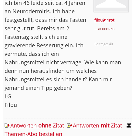
ich bin 46 leide seit ca. 4 Jahren
an Neurodermitis. Ich habe
festgestellt, dass mir das Fasten
filou911rot
sehr gut tut. Bereits am 2.
... ist OFFLINE
Fastentag stellt sich eine
gravierende Besserung ein. Ich
Beiträge:
40
vermute, dass ich ein
Nahrungsmittel nicht vertrage. Wie kann man
denn nun herausfinden um welches
Nahrungsmittel es sich handelt? Kann mir
jemand einen Tipp geben?
LG
Filou
Antworten
ohne
Zitat
Antworten
mit
Zitat
Themen-Abo bestellen