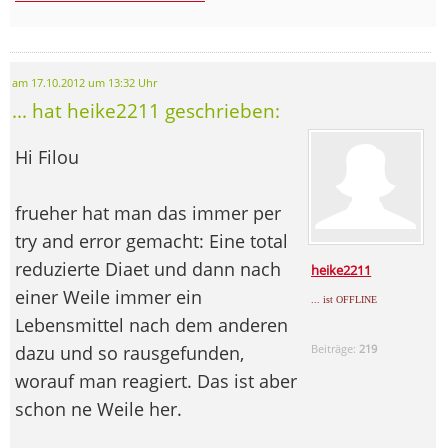
am 17.10.2012 um 13:32 Uhr
... hat heike2211 geschrieben:
Hi Filou
frueher hat man das immer per
try and error gemacht: Eine total
reduzierte Diaet und dann nach
heike2211
einer Weile immer ein
... ist OFFLINE
Lebensmittel nach dem anderen
dazu und so rausgefunden,
Beiträge:
219
worauf man reagiert. Das ist aber
schon ne Weile her.