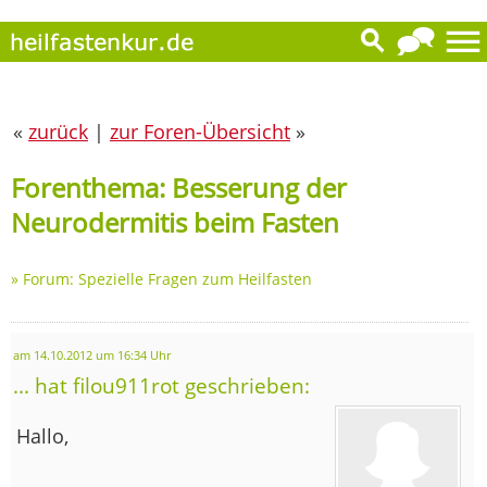
«
zurück
|
zur Foren-Übersicht
»
Forenthema: Besserung der
Neurodermitis beim Fasten
»
Forum: Spezielle Fragen zum Heilfasten
am 14.10.2012 um 16:34 Uhr
... hat filou911rot geschrieben:
Hallo,