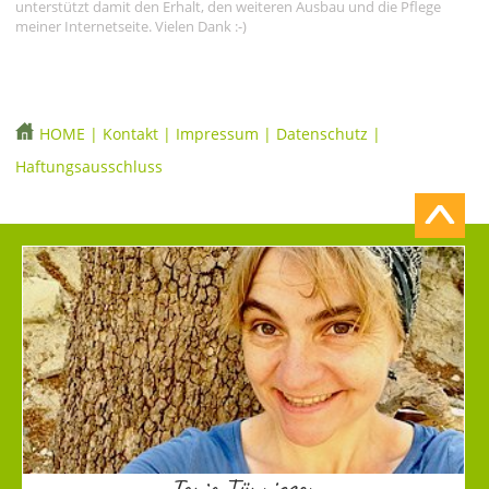
unterstützt damit den Erhalt, den weiteren Ausbau und die Pflege
meiner Internetseite. Vielen Dank :-)
HOME
|
Kontakt
|
Impressum
|
Datenschutz
|
Haftungsausschluss
Tonia Tünnissen