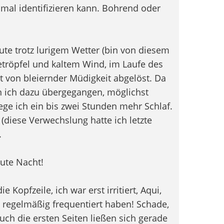
mal identifizieren kann. Bohrend oder
eute trotz lurigem Wetter (bin von diesem
etröpfel und kaltem Wind, im Laufe des
zt von bleiernder Müdigkeit abgelöst. Da
 ich dazu übergegangen, möglichst
ege ich ein bis zwei Stunden mehr Schlaf.
(diese Verwechslung hatte ich letzte
.
Gute Nacht!
e Kopfzeile, ich war erst irritiert, Aqui,
17 regelmäßig frequentiert haben! Schade,
ch die ersten Seiten ließen sich gerade