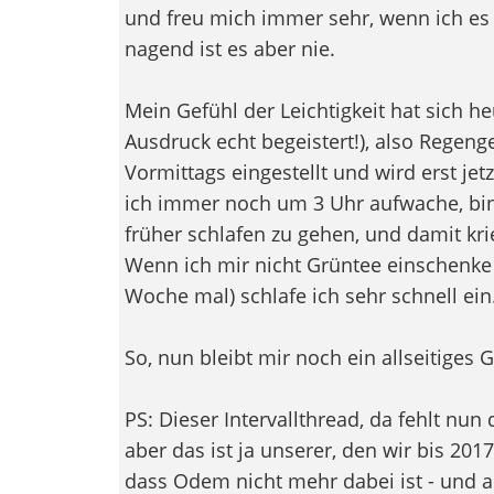
und freu mich immer sehr, wenn ich es 
nagend ist es aber nie.
Mein Gefühl der Leichtigkeit hat sich h
Ausdruck echt begeistert!), also Regeng
Vormittags eingestellt und wird erst jet
ich immer noch um 3 Uhr aufwache, bin
früher schlafen zu gehen, und damit kri
Wenn ich mir nicht Grüntee einschenke 
Woche mal) schlafe ich sehr schnell ein
So, nun bleibt mir noch ein allseitiges 
PS: Dieser Intervallthread, da fehlt nun di
aber das ist ja unserer, den wir bis 20
dass Odem nicht mehr dabei ist - und au