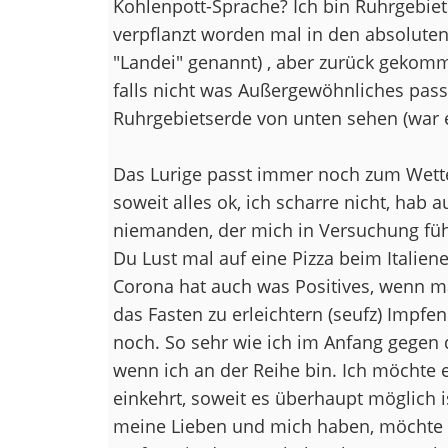
Kohlenpott-Sprache? Ich bin Ruhrgebiet
verpflanzt worden mal in den absolut
"Landei" genannt) , aber zurück gekom
falls nicht was Außergewöhnliches passi
Ruhrgebietserde von unten sehen (war ei
Das Lurige passt immer noch zum Wetter
soweit alles ok, ich scharre nicht, ha
niemanden, der mich in Versuchung füh
Du Lust mal auf eine Pizza beim Italiener 
Corona hat auch was Positives, wenn 
das Fasten zu erleichtern (seufz) Impfen
noch. So sehr wie ich im Anfang gegen 
wenn ich an der Reihe bin. Ich möchte 
einkehrt, soweit es überhaupt möglich i
meine Lieben und mich haben, möchte