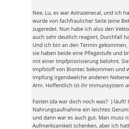
Nee, Lu, es war Astrazenecal, und ich h
wurde von fachfraulicher Seite (eine Be
zugeredet. Nun habe ich also den Vekt
auch sehr deutlich reagiert, Durchfall ha
Und ich bin an den Termin gekommen, 
sie haben beide eine Pflegestufe und 
mit einer Impfpriorisierung belohnt. S
Impfstoff von Biontec bekommen und we
Impfung irgendwelche anderen Nebenwi
Arm. Hoffentlich ist ihr Immunsystem 
Fasten (da war doch noch was?
) läuft!
Nahrungsaufnahme ein leichtes Gerumm
und dann war es auch gut. Man muss nic
Aufmerksamkeit schenken, aber ich hatt