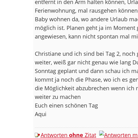
entfernt in den Arm halten können, Ur
Ferienwohnung, mal rausgehen können.
Baby wohnen da, wo andere Urlaub mach
möglich ist. Planen geht ja im Moment g
angewiesen, kann nicht spontan mal mi
Christiane und ich sind bei Tag 2, noch
weiter, weiß gar nicht genau wie lang D
Sonntag geplant und dann schau ich mal,
kommt ja noch die Phase, wo ich es gen
die Möglichkeit abzubrechen wenn ich mi
weiter zu machen
Euch einen schönen Tag
Aqui
Antworten
ohne
Zitat