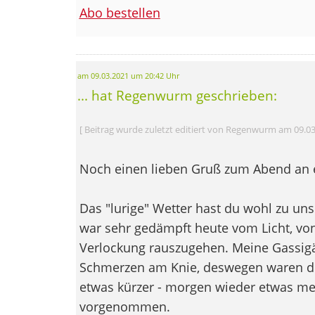
Abo bestellen
am 09.03.2021 um 20:42 Uhr
... hat Regenwurm geschrieben:
[ Beitrag wurde zuletzt editiert von Regenwurm am 09.03
Noch einen lieben Gruß zum Abend an e
Das "lurige" Wetter hast du wohl zu un
war sehr gedämpft heute vom Licht, v
Verlockung rauszugehen. Meine Gassig
Schmerzen am Knie, deswegen waren di
etwas kürzer - morgen wieder etwas me
vorgenommen.