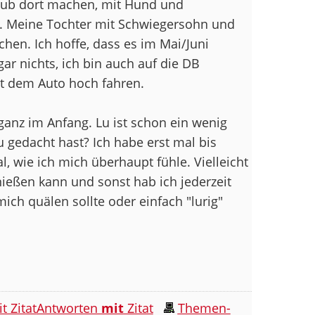
laub dort machen, mit Hund und
 Meine Tochter mit Schwiegersohn und
en. Ich hoffe, dass es im Mai/Juni
ar nichts, ich bin auch auf die DB
t dem Auto hoch fahren.
 ganz im Anfang. Lu ist schon ein wenig
u gedacht hast? Ich habe erst mal bis
 wie ich mich überhaupt fühle. Vielleicht
ießen kann und sonst hab ich jederzeit
ch quälen sollte oder einfach "lurig"
Antworten
mit
Zitat
Themen-