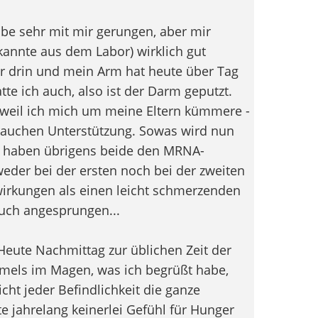
abe sehr mit mir gerungen, aber mir
kannte aus dem Labor) wirklich gut
or drin und mein Arm hat heute über Tag
tte ich auch, also ist der Darm geputzt.
weil ich mich um meine Eltern kümmere -
brauchen Unterstützung. Sowas wird nun
ie haben übrigens beide den MRNA-
der bei der ersten noch bei der zweiten
rkungen als einen leicht schmerzenden
auch angesprungen...
 Heute Nachmittag zur üblichen Zeit der
els im Magen, was ich begrüßt habe,
ht jeder Befindlichkeit die ganze
e jahrelang keinerlei Gefühl für Hunger