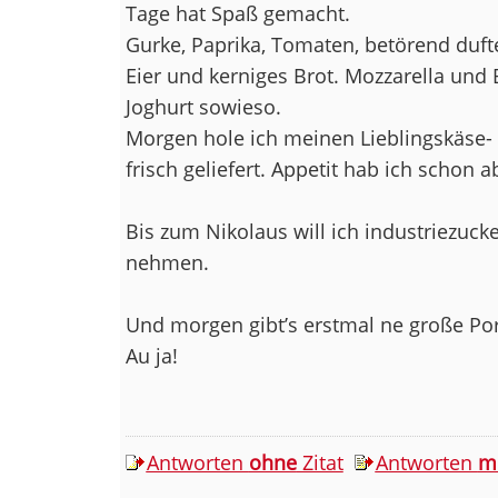
Tage hat Spaß gemacht.
Gurke, Paprika, Tomaten, betörend duf
Eier und kerniges Brot. Mozzarella und
Joghurt sowieso.
Morgen hole ich meinen Lieblingskäse-
frisch geliefert. Appetit hab ich schon a
Bis zum Nikolaus will ich industriezucke
nehmen.
Und morgen gibt’s erstmal ne große P
Au ja!
Antworten
ohne
Zitat
Antworten
m