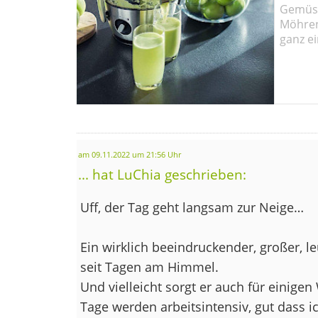
Gemüse
Möhren!
ganz ei
am 09.11.2022 um 21:56 Uhr
... hat LuChia geschrieben:
Uff, der Tag geht langsam zur Neige…
Ein wirklich beeindruckender, großer, 
seit Tagen am Himmel.
Und vielleicht sorgt er auch für einig
Tage werden arbeitsintensiv, gut dass i