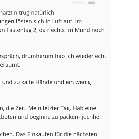
Beiträge:
1666
ärztin trug natürlich
en lösten sich in Luft auf. Im
n Fastentag 2, da riechts im Mund noch
espräch, drumherum hab ich wieder echt
 geräumt.
ab und zu kalte Hände und ein wenig
, die Zeit. Mein letzter Tag. Hab eine
tboten und beginne zu packen- juchhe!
chen. Das Einkaufen für die nächsten