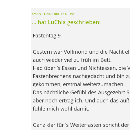
am 09.11.2022 um 08:37 Uhr
... hat LuChia geschrieben:
Fastentag 9
Gestern war Vollmond und die Nacht eh
auch wieder viel zu früh im Bett.
Hab über ’s Essen und Nichtessen, die 
Fastenbrechens nachgedacht und bin z
gekommen, erstmal weiterzumachen.
Das nächtliche Gefühl des Ausgezehrt Se
aber noch erträglich. Und auch das äuß
fühle mich wohl damit.
Ganz klar für ’s Weiterfasten spricht d