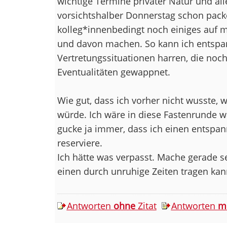
wichtige Termine privater Natur und al
vorsichtshalber Donnerstag schon pack
kolleg*innenbedingt noch einiges auf 
und davon machen. So kann ich entspan
Vertretungssituationen harren, die noch
Eventualitäten gewappnet.
Wie gut, dass ich vorher nicht wusste,
würde. Ich wäre in diese Fastenrunde wa
gucke ja immer, dass ich einen entspann
reserviere.
Ich hätte was verpasst. Mache gerade s
einen durch unruhige Zeiten tragen kann
Antworten
ohne
Zitat
Antworten
m