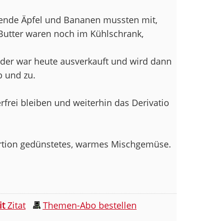
tende Äpfel und Bananen mussten mit,
 Butter waren noch im Kühlschrank,
 der war heute ausverkauft und wird dann
b und zu.
rfrei bleiben und weiterhin das Derivatio
ortion gedünstetes, warmes Mischgemüse.
it
Zitat
Themen-Abo bestellen