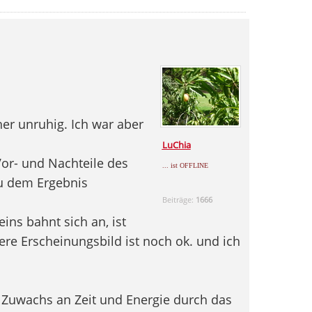
er unruhig. Ich war aber
LuChia
Vor- und Nachteile des
... ist OFFLINE
u dem Ergebnis
Beiträge:
1666
ins bahnt sich an, ist
ere Erscheinungsbild ist noch ok. und ich
er Zuwachs an Zeit und Energie durch das