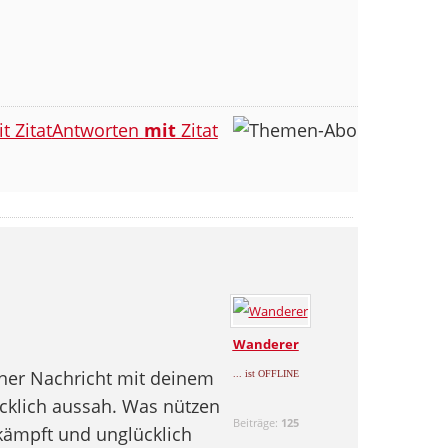
Antworten
mit
Zitat
Wanderer
einer Nachricht mit deinem
... ist OFFLINE
ücklich aussah. Was nützen
Beiträge:
125
kämpft und unglücklich