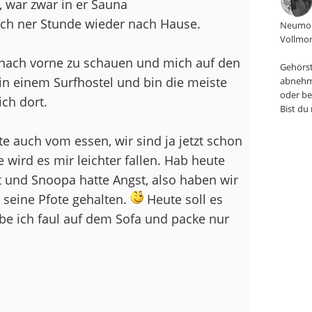
 war zwar in er Sauna
ach ner Stunde wieder nach Hause.
Neumon
Vollmon
e nach vorne zu schauen und mich auf den
Gehörst
in einem Surfhostel und bin die meiste
abnehm
oder be
ich dort.
Bist du
te auch vom essen, wir sind ja jetzt schon
 wird es mir leichter fallen. Hab heute
t und Snoopa hatte Angst, also haben wir
 seine Pfote gehalten.
Heute soll es
be ich faul auf dem Sofa und packe nur