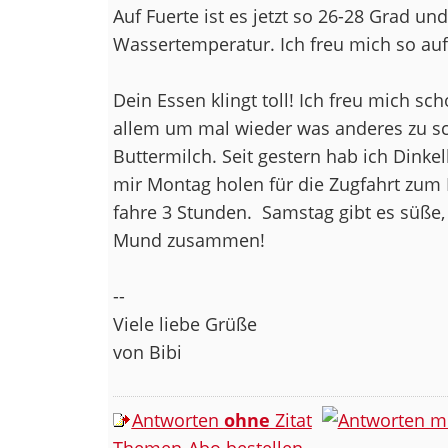
Auf Fuerte ist es jetzt so 26-28 Grad un
Wassertemperatur. Ich freu mich so au
Dein Essen klingt toll! Ich freu mich sc
allem um mal wieder was anderes zu s
Buttermilch. Seit gestern hab ich Dinke
mir Montag holen für die Zugfahrt zum
fahre 3 Stunden.
Samstag gibt es süße, 
Mund zusammen!
--
Viele liebe Grüße
von Bibi
Antworten
ohne
Zitat
Themen-Abo bestellen