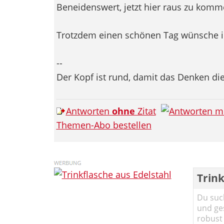
Beneidenswert, jetzt hier raus zu kom
Trotzdem einen schönen Tag wünsche ic
--
Der Kopf ist rund, damit das Denken di
Antworten
ohne
Zitat
Themen-Abo bestellen
Trink
Du such
und ge
robust 