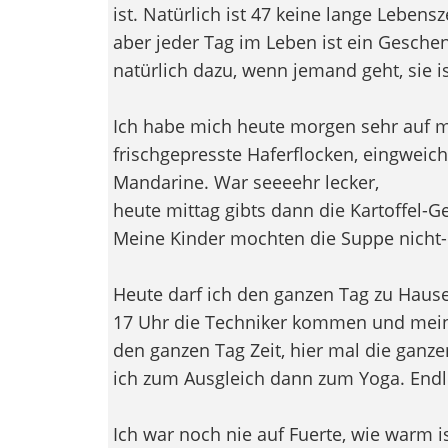
ist. Natürlich ist 47 keine lange Lebensze
aber jeder Tag im Leben ist ein Geschen
natürlich dazu, wenn jemand geht, sie is
Ich habe mich heute morgen sehr auf me
frischgepresste Haferflocken, eingweich
Mandarine. War seeeehr lecker,
heute mittag gibts dann die Kartoffel-
Meine Kinder mochten die Suppe nicht- i
Heute darf ich den ganzen Tag zu Hause 
17 Uhr die Techniker kommen und mein
den ganzen Tag Zeit, hier mal die gan
ich zum Ausgleich dann zum Yoga. Endl
Ich war noch nie auf Fuerte, wie warm i