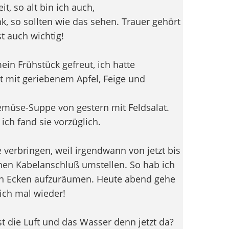
it, so alt bin ich auch,
k, so sollten wie das sehen. Trauer gehört
t auch wichtig!
in Frühstück gefreut, ich hatte
t mit geriebenem Apfel, Feige und
Gemüse-Suppe von gestern mit Feldsalat.
ch fand sie vorzüglich.
verbringen, weil irgendwann von jetzt bis
en Kabelanschluß umstellen. So hab ich
zen Ecken aufzuräumen. Heute abend gehe
ich mal wieder!
st die Luft und das Wasser denn jetzt da?