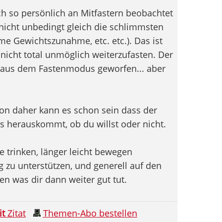
h so persönlich an Mitfastern beobachtet
 nicht unbedingt gleich die schlimmsten
e Gewichtszunahme, etc. etc.). Das ist
 nicht total unmöglich weiterzufasten. Der
l aus dem Fastenmodus geworfen... aber
 von daher kann es schon sein dass der
 herauskommt, ob du willst oder nicht.
 trinken, länger leicht bewegen
 zu unterstützen, und generell auf den
n was dir dann weiter gut tut.
it
Zitat
Themen-Abo bestellen