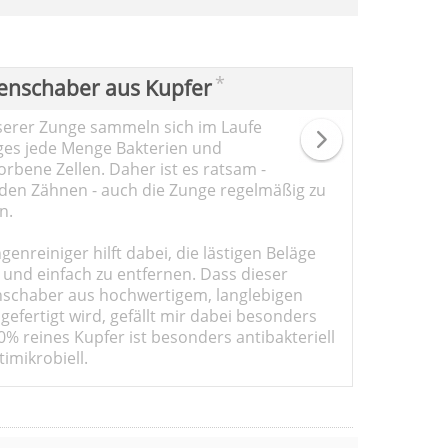
*
enschaber aus Kupfer
serer Zunge sammeln sich im Laufe
ges jede Menge Bakterien und
rbene Zellen. Daher ist es ratsam -
den Zähnen - auch die Zunge regelmäßig zu
n.
genreiniger hilft dabei, die lästigen Beläge
 und einfach zu entfernen. Dass dieser
schaber aus hochwertigem, langlebigen
gefertigt wird, gefällt mir dabei besonders
0% reines Kupfer ist besonders antibakteriell
imikrobiell.