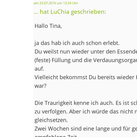
am 23.07.2016 um 13:24 Uhr
... hat LuChia geschrieben:
Hallo Tina,
ja das hab ich auch schon erlebt.
Du weilst nun wieder unter den Essend
(feste) Füllung und die Verdauungsorga
auf.
Vielleicht bekommst Du bereits wieder 
war?
Die Traurigkeit kenne ich auch. Es ist
zu verfolgen. Aber ich würde das nicht 
gleichsetzen.
Zwei Wochen sind eine lange und für 
empfohlene Zeit.