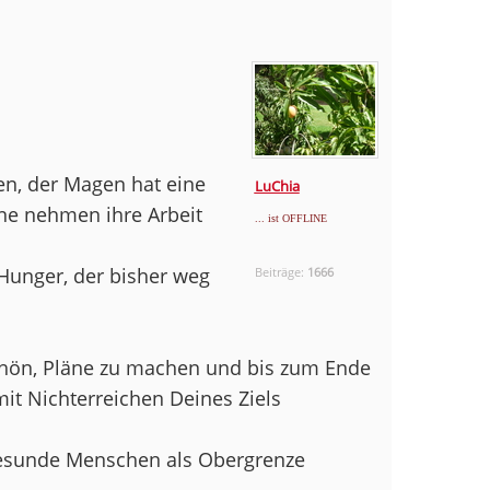
en, der Magen hat eine
LuChia
ne nehmen ihre Arbeit
... ist OFFLINE
Hunger, der bisher weg
Beiträge:
1666
 schön, Pläne zu machen und bis zum Ende
mit Nichterreichen Deines Ziels
gesunde Menschen als Obergrenze