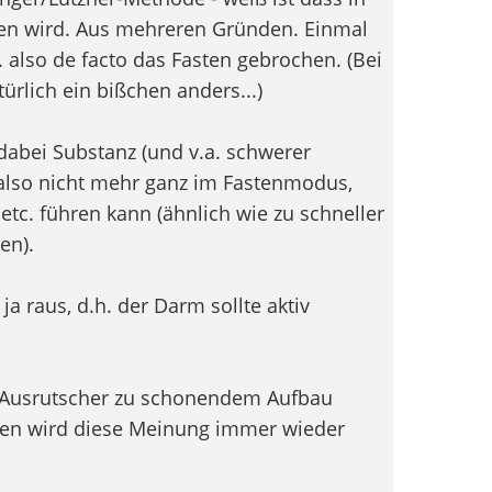
en wird. Aus mehreren Gründen. Einmal
 also de facto das Fasten gebrochen. (Bei
rlich ein bißchen anders...)
bei Substanz (und v.a. schwerer
 also nicht mehr ganz im Fastenmodus,
c. führen kann (ähnlich wie zu schneller
en).
a raus, d.h. der Darm sollte aktiv
 Ausrutscher zu schonendem Aufbau
nen wird diese Meinung immer wieder