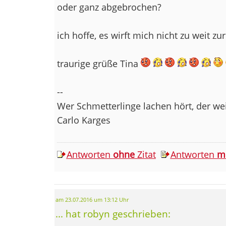
oder ganz abgebrochen?
ich hoffe, es wirft mich nicht zu weit zu
traurige grüße Tina
--
Wer Schmetterlinge lachen hört, der w
Carlo Karges
Antworten
ohne
Zitat
Antworten
m
am 23.07.2016 um 13:12 Uhr
... hat robyn geschrieben: