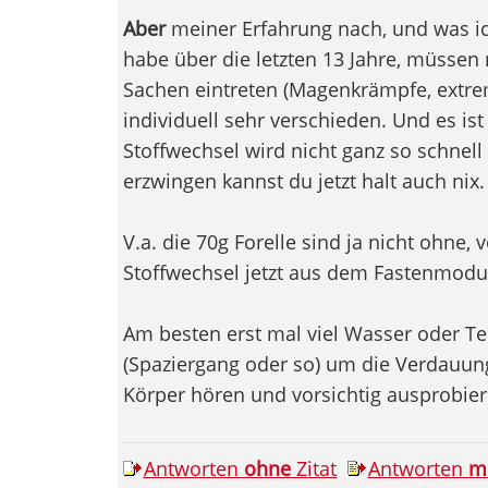
Aber
meiner Erfahrung nach, und was ic
habe über die letzten 13 Jahre, müssen
Sachen eintreten (Magenkrämpfe, extrem
individuell sehr verschieden. Und es ist
Stoffwechsel wird nicht ganz so schnel
erzwingen kannst du jetzt halt auch nix.
V.a. die 70g Forelle sind ja nicht ohne,
Stoffwechsel jetzt aus dem Fastenmodus
Am besten erst mal viel Wasser oder Tee
(Spaziergang oder so) um die Verdauung
Körper hören und vorsichtig ausprobiere
Antworten
ohne
Zitat
Antworten
m