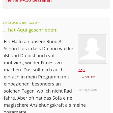
am 12.09.2017 um 17:22 Uhr
... hat Aqui geschrieben:
Ein Hallo an unsere Runde!
Schön Liora, dass Du nun wieder
ißt und Du bist auch voll
motiviert, wieder Fitness zu
machen. Das sollte ich auch
Aqui
einfach in mein Programm mit
... ist OFFLINE
einbeziehen, besonders an
solchen Tagen, wo ich nicht Rad
Beiträge:
2236
fahre. Aber oft hat das Sofa eine
magischere Anziehungskraft als meine
Yogamatte....