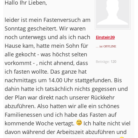
Hallo Ihr Lieben,
leider ist mein Fastenversuch am
Sonntag gescheitert. Wir waren
noch unterwegs und als ich nach
Einstein39
Hause kam, hatte mein Sohn für
... ist OFFLINE
alle gekocht - was höchst selten
vorkommt - , nicht ahnend, dass
Beiträge:
120
ich fasten wollte. Das ganze hat
nachmittags um 14.00 Uhr stattgefunden. Bis
dahin hatte ich tatsächlich nichts gegessen und
der Plan war direkt nach unserer Rückkehr
abzuführen. Also hatten wir alle ein schönes
Familienessen und ich habe das Fasten auf
kommende Woche vertagt.
Ich halte nicht viel
davon während der Arbeitszeit abzuführen und