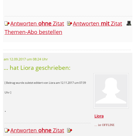
Antworten
ohne
Zitat
Antworten
mit
Zitat
Themen-Abo bestellen
am 12.09.2017 um 08:24 Uhr
... hat Liora geschrieben:
[ Beitrag wurde zuletzt editiert von Liora am 12.11.2017 um 07:39
Uhr ]
.
Liora
... ist OFFLINE
Antworten
ohne
Zitat