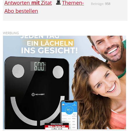
Antworten
mit
Zitat
Themen-
Beiträge:
958
Abo bestellen