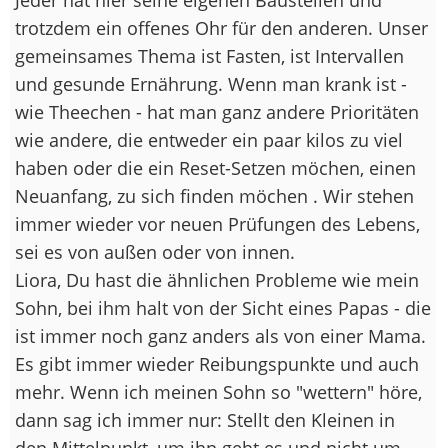
trotzdem ein offenes Ohr für den anderen. Unser
gemeinsames Thema ist Fasten, ist Intervallen
und gesunde Ernährung. Wenn man krank ist -
wie Theechen - hat man ganz andere Prioritäten
wie andere, die entweder ein paar kilos zu viel
haben oder die ein Reset-Setzen möchen, einen
Neuanfang, zu sich finden möchen . Wir stehen
immer wieder vor neuen Prüfungen des Lebens,
sei es von außen oder von innen.
Liora, Du hast die ähnlichen Probleme wie mein
Sohn, bei ihm halt von der Sicht eines Papas - die
ist immer noch ganz anders als von einer Mama.
Es gibt immer wieder Reibungspunkte und auch
mehr. Wenn ich meinen Sohn so "wettern" höre,
dann sag ich immer nur: Stellt den Kleinen in
den Mittelpunkt, um ihn geht es und nicht um