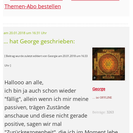
Themen-Abo bestellen
am 20.01.2018 um 16:31 Uhr
... hat George geschrieben:
[ Beitrag wurde zuletzt editiert von Georgie am 20.01.2018 um 16:33
Uhr ]
Hallooo an alle,
George
ich bin ja auch schon wieder
"fällig", allein wenn ich mir meine
... ist OFFLINE
passiven, trägen Zustände
Beiträge:
3263
anschaue und diese nicht gerade
positive, sagen wir mal
"Zurückgezogenheit", die ich im Moment lebe ...