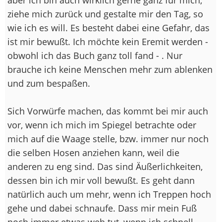
ziehe mich zurück und gestalte mir den Tag, so
wie ich es will. Es besteht dabei eine Gefahr, das
ist mir bewußt. Ich möchte kein Eremit werden -
obwohl ich das Buch ganz toll fand - . Nur
brauche ich keine Menschen mehr zum ablenken
und zum bespaßen.
Sich Vorwürfe machen, das kommt bei mir auch
vor, wenn ich mich im Spiegel betrachte oder
mich auf die Waage stelle, bzw. immer nur noch
die selben Hosen anziehen kann, weil die
anderen zu eng sind. Das sind Äußerlichkeiten,
dessen bin ich mir voll bewußt. Es geht dann
natürlich auch um mehr, wenn ich Treppen hoch
gehe und dabei schnaufe. Dass mir mein Fuß
noch immer etwas weh tut, wenn ich schnell