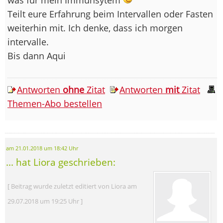
Teilt eure Erfahrung beim Intervallen oder Fasten
weiterhin mit. Ich denke, dass ich morgen
intervalle.
Bis dann Aqui
Antworten
ohne
Zitat
Antworten
mit
Zitat
Themen-Abo bestellen
am 21.01.2018 um 18:42 Uhr
... hat Liora geschrieben:
[ Beitrag wurde zuletzt editiert von Liora am
29.07.2018 um 19:25 Uhr ]