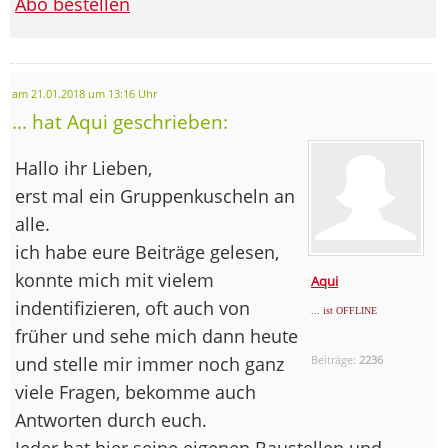
Abo bestellen
am 21.01.2018 um 13:16 Uhr
... hat Aqui geschrieben:
Hallo ihr Lieben,
erst mal ein Gruppenkuscheln an
alle.
ich habe eure Beiträge gelesen,
konnte mich mit vielem
Aqui
indentifizieren, oft auch von
... ist OFFLINE
früher und sehe mich dann heute
und stelle mir immer noch ganz
Beiträge:
2236
viele Fragen, bekomme auch
Antworten durch euch.
Jeder hat hier seine eigenen Baustellen und