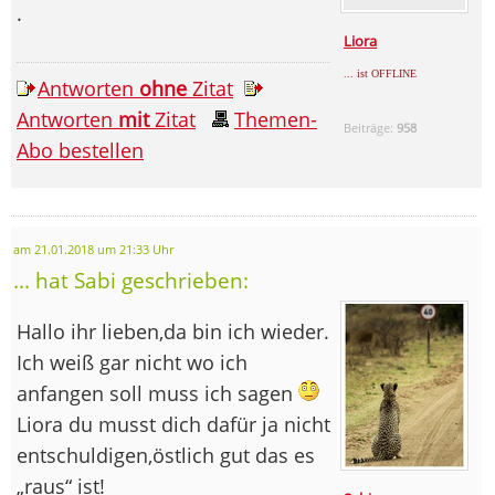
.
Liora
... ist OFFLINE
Antworten
ohne
Zitat
Antworten
mit
Zitat
Themen-
Beiträge:
958
Abo bestellen
am 21.01.2018 um 21:33 Uhr
... hat Sabi geschrieben:
Hallo ihr lieben,da bin ich wieder.
Ich weiß gar nicht wo ich
anfangen soll muss ich sagen
Liora du musst dich dafür ja nicht
entschuldigen,östlich gut das es
„raus“ ist!