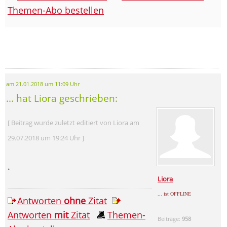
Themen-Abo bestellen
am 21.01.2018 um 11:09 Uhr
... hat Liora geschrieben:
[ Beitrag wurde zuletzt editiert von Liora am
29.07.2018 um 19:24 Uhr ]
.
Liora
... ist OFFLINE
Antworten
ohne
Zitat
Antworten
mit
Zitat
Themen-
Beiträge:
958