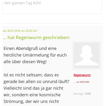
den ganzen Tag kühl.
am 20.01.2018 um 22:05 Uhr
... hat Regenwurm geschrieben:
Einen Abendgruß und eine
herzliche Umärmelung für euch
alle über diesen Weg!
Ist es nicht seltsam, dass es
Regenwurm
gerade bei allen so unrund läuft?
... ist OFFLINE
Vielleicht sind das ja gar nicht
wir, sondern eine kosmische
Beiträge:
2448
Strömung, der wir uns nicht