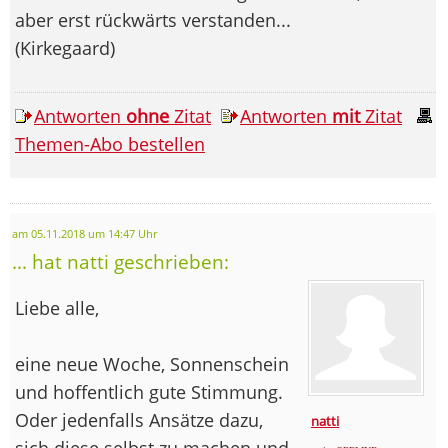
aber erst rückwärts verstanden...
(Kirkegaard)
Antworten
ohne
Zitat
Antworten
mit
Zitat
Themen-Abo bestellen
am 05.11.2018 um 14:47 Uhr
... hat natti geschrieben:
Liebe alle,
eine neue Woche, Sonnenschein
und hoffentlich gute Stimmung.
Oder jedenfalls Ansätze dazu,
natti
sich diese selbst zu machen und