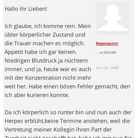
Hallo ihr Lieben!
Ich glaube, ich komme rein. Mein
übler körperlicher Zustand und
die Trauer machen es möglich.
Regenwurm
Appetit habe ich gar keinen.
... ist OFFLINE
Niedrigen Blutdruck ja nüchtern
immer, und ja, heute war es auch
Beiträge:
2448
mit der Konzentration nicht mehr
weit her. Habe einen bösen Fehler gemacht, den
ich aber kurieren konnte.
Da ich körperlich so runter bin und nun auch der
Herpes erblüht,keine Termine anstehen, weil die
Vertretung meiner Kollegin ihren Part der
Zuarbeit nicht geschafft hat, habe ich mir nun für