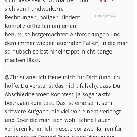
... ist OFFLINE
sich von Handwerkern,
Rechnungen, nöligen Kindern,
Beiträge:
574
Kompliziertheiten um einen
herum, selbstgemachten Anforderungen und
dem immer wieder lauernden Fallen, in die man
so hübsch selbst hineintappt, nicht bange
machen lässt.
@Christiane: Ich freue mich für Dich (und ich
hoffe, Du verstehst das nicht falsch), dass Du
Abschiednehmen konntest, ja sogar aktiv
beitragen konntest. Das ist eine sehr, sehr
schwere Aufgabe, die viel von einem verlangt
und über die man sich wohl schnell auch
verlieren kann. Ich musste vor zwei Jahren für
einen engen Freund (bzw. seine Witwe) die