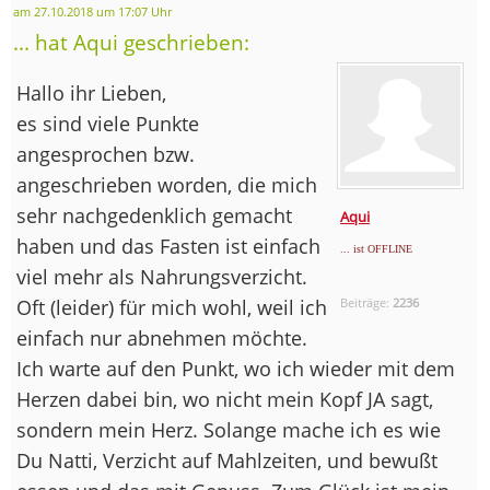
am 27.10.2018 um 17:07 Uhr
... hat Aqui geschrieben:
Hallo ihr Lieben,
es sind viele Punkte
angesprochen bzw.
angeschrieben worden, die mich
sehr nachgedenklich gemacht
Aqui
haben und das Fasten ist einfach
... ist OFFLINE
viel mehr als Nahrungsverzicht.
Oft (leider) für mich wohl, weil ich
Beiträge:
2236
einfach nur abnehmen möchte.
Ich warte auf den Punkt, wo ich wieder mit dem
Herzen dabei bin, wo nicht mein Kopf JA sagt,
sondern mein Herz. Solange mache ich es wie
Du Natti, Verzicht auf Mahlzeiten, und bewußt