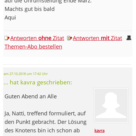
auf die Uhrumstellung Ende März.
Machts gut bis bald
Aqui
Antworten
ohne
Zitat
Antworten
mit
Zitat
Themen-Abo bestellen
am 27.10.2018 um 17:42 Uhr
... hat kavra geschrieben:
Guten Abend an Alle
Ja, Natti, treffend formuliert, auf
den Punkt gebracht. Der Lösung
des Knotens bin ich schon ab
kavra