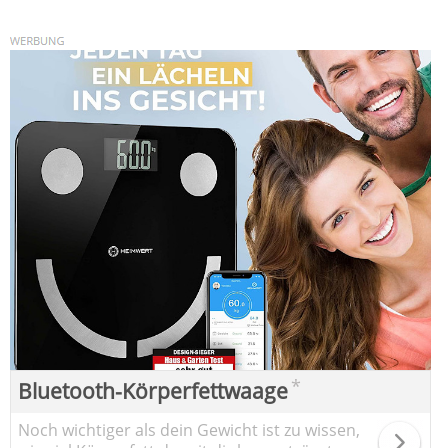
*
Bluetooth-Körperfettwaage
Noch wichtiger als dein Gewicht ist zu wissen,