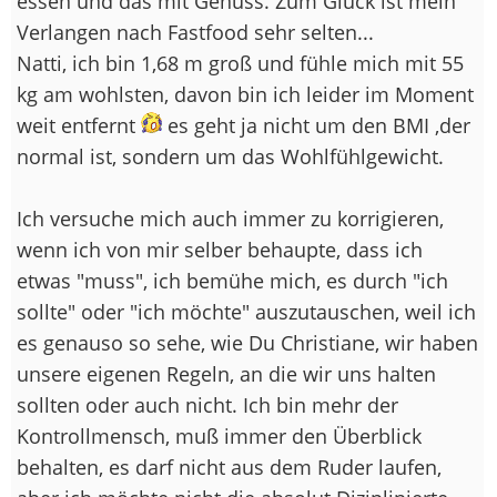
essen und das mit Genuss. Zum Glück ist mein
Verlangen nach Fastfood sehr selten...
Natti, ich bin 1,68 m groß und fühle mich mit 55
kg am wohlsten, davon bin ich leider im Moment
weit entfernt
es geht ja nicht um den BMI ,der
normal ist, sondern um das Wohlfühlgewicht.
Ich versuche mich auch immer zu korrigieren,
wenn ich von mir selber behaupte, dass ich
etwas "muss", ich bemühe mich, es durch "ich
sollte" oder "ich möchte" auszutauschen, weil ich
es genauso so sehe, wie Du Christiane, wir haben
unsere eigenen Regeln, an die wir uns halten
sollten oder auch nicht. Ich bin mehr der
Kontrollmensch, muß immer den Überblick
behalten, es darf nicht aus dem Ruder laufen,