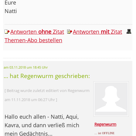
Eure
Natti
Antworten
ohne
Zitat
Antworten
mit
Zitat
Themen-Abo bestellen
am 03.11.2018 um 18:45 Uhr
... hat Regenwurm geschrieben:
[ Beitrag wurde zuletzt editiert von Regenwurm
am 11.11.2018 um 06:27 Uhr ]
Hallo euch allen - Natti, Aqui,
Kavra, und dann verließ mich
Regenwurm
mein Gedächtnis...
... ist OFFLINE