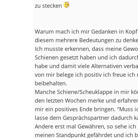
zu stecken
Warum mach ich mir Gedanken in Kopf 
diesem mehrere Bedeutungen zu denke
Ich musste erkennen, dass meine Gewoh
Schienen gesetzt haben und ich dadurch
habe und damit viele Alternativen verb
von mir belege ich positiv ich freue ich
beibehalten.
Manche Schiene/Scheuklappe in mir kön
den letzten Wochen merke und erfahren d
mir ein positives Ende bringen. "Muss
lasse dem Gesprächspartner dadurch ka
Andere erst mal Gewähren, so sehe ich 
meinen Standpunkt gefährdet und ich be