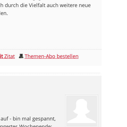
h durch die Vielfalt auch weitere neue
den.
it
Zitat
Themen-Abo bestellen
uf - bin mal gespannt,
längertes Wochenende: