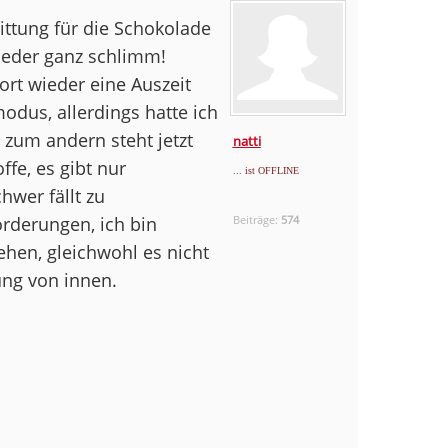
ittung für die Schokolade
wieder ganz schlimm!
ort wieder eine Auszeit
odus, allerdings hatte ich
zum andern steht jetzt
natti
ffe, es gibt nur
... ist OFFLINE
hwer fällt zu
rderungen, ich bin
Beiträge:
574
hen, gleichwohl es nicht
ng von innen.