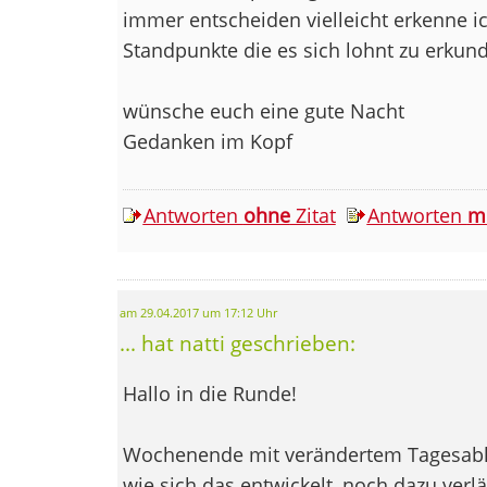
immer entscheiden vielleicht erkenne ic
Standpunkte die es sich lohnt zu erkun
wünsche euch eine gute Nacht
Gedanken im Kopf
Antworten
ohne
Zitat
Antworten
m
am 29.04.2017 um 17:12 Uhr
... hat natti geschrieben:
Hallo in die Runde!
Wochenende mit verändertem Tagesabla
wie sich das entwickelt, noch dazu ver