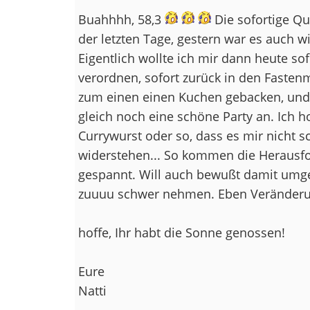
Buahhhh, 58,3
Die sofortige Qu
der letzten Tage, gestern war es auch 
Eigentlich wollte ich mir dann heute sof
verordnen, sofort zurück in den Fastenm
zum einen einen Kuchen gebacken, und 
gleich noch eine schöne Party an. Ich ho
Currywurst oder so, dass es mir nicht sc
widerstehen... So kommen die Herausfo
gespannt. Will auch bewußt damit umge
zuuuu schwer nehmen. Eben Veränderu
hoffe, Ihr habt die Sonne genossen!
Eure
Natti