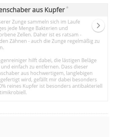
*
enschaber aus Kupfer
serer Zunge sammeln sich im Laufe
ges jede Menge Bakterien und
rbene Zellen. Daher ist es ratsam -
den Zähnen - auch die Zunge regelmäßig zu
n.
genreiniger hilft dabei, die lästigen Beläge
 und einfach zu entfernen. Dass dieser
schaber aus hochwertigem, langlebigen
gefertigt wird, gefällt mir dabei besonders
0% reines Kupfer ist besonders antibakteriell
imikrobiell.