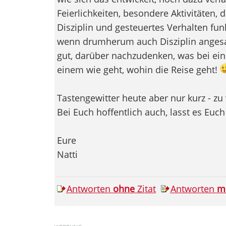
Feierlichkeiten, besondere Aktivitäten,
Disziplin und gesteuertes Verhalten funk
wenn drumherum auch Disziplin angesa
gut, darüber nachzudenken, was bei ein
einem wie geht, wohin die Reise geht!
Tastengewitter heute aber nur kurz - z
Bei Euch hoffentlich auch, lasst es Euc
Eure
Natti
Antworten
ohne
Zitat
Antworten
m