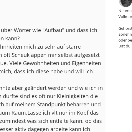
Neumon
Vollmon
Gehörst
über Wörter wie "Aufbau" und dass ich
abnehm
n kann?
oder be
nheiten mich zu sehr auf starre
Bist du
 oft Scheuklappen mir selbst aufgesetzt
aue. Viele Gewohnheiten und Eigenheiten
 mich, dass ich diese habe und will ich
nte aber geändert werden und wie ich in
urfte sind es oft nur Kleinigkeiten die
 ich auf meinem Standpunkt beharren und
um Raum.Lasse ich vlt nur im Kopf das
zumindest was sich entfalte kann. ob das
sser aktiv dagegen arbeite kann ich