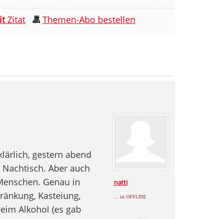
it
Zitat
Themen-Abo bestellen
rklärlich, gestern abend
m Nachtisch. Aber auch
 Menschen. Genau in
natti
hränkung, Kasteiung,
... ist OFFLINE
 beim Alkohol (es gab