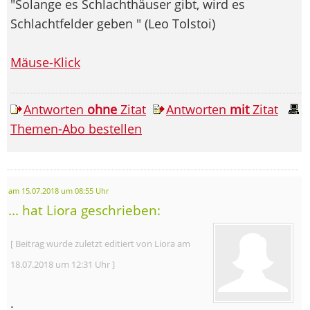
"Solange es Schlachthäuser gibt, wird es
Schlachtfelder geben " (Leo Tolstoi)
Mäuse-Klick
Antworten
ohne
Zitat
Antworten
mit
Zitat
Themen-Abo bestellen
am 15.07.2018 um 08:55 Uhr
... hat Liora geschrieben:
[ Beitrag wurde zuletzt editiert von Liora am
18.07.2018 um 12:31 Uhr ]
.