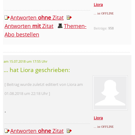
Liora
... ist OFFLINE
Antworten
ohne
Zitat
Antworten
mit
Zitat
Themen-
Beiträge:
958
Abo bestellen
am 15.07.2018 um 17:55 Uhr
... hat Liora geschrieben:
[ Beitrag wurde zuletzt editiert von Liora am
01.08.2018 um 22:18 Uhr ]
.
Liora
... ist OFFLINE
Antworten
ohne
Zitat