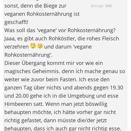
sonst, denn die Biege zur
Beiträge:
3262
veganen Rohkosternährung ist
geschafft!
Was soll das 'vegane' vor Rohkosternährung?
Jaaa, es gibt auch Rohköstler, die rohes Fleisch
verzehren
und darum 'vegane
Rohkosternährung'.
Dieser Übergang kommt mir vor wie ein
magisches Geheimnis. denn ich mache genau so
weiter wie zuvor beim Fasten. Ich esse den
ganzen Tag über nichts und abends gegen 19.30
und 20.00 gehe ich in die Umgebung und esse
Himbeeren satt. Wenn man jetzt böswillig
behaupten möchte, ich hätte vorher gar nicht
richtig gefastet, dann müsste die/der jetzt
behaupten, dass ich auch gar nicht richtig esse.