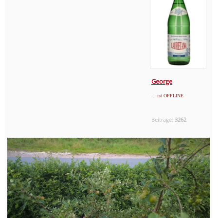
George
... ist OFFLINE
Beiträge:
3262