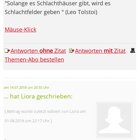
"Solange es Schlachthäuser gibt, wird es
Schlachtfelder geben " (Leo Tolstoi)
Mäuse-Klick
Antworten
ohne
Zitat
Antworten
mit
Zitat
Themen-Abo bestellen
am 14.07.2018 um 20:55 Uhr
... hat Liora geschrieben:
[ Beitrag wurde zuletzt editiert von Liora am
01.08.2018 um 22:17 Uhr ]
.