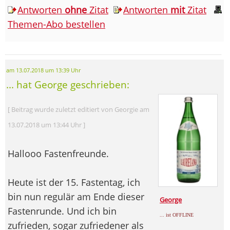
Antworten
ohne
Zitat
Antworten
mit
Zitat
Themen-Abo bestellen
am 13.07.2018 um 13:39 Uhr
... hat George geschrieben:
[ Beitrag wurde zuletzt editiert von Georgie am
13.07.2018 um 13:44 Uhr ]
Hallooo Fastenfreunde.
Heute ist der 15. Fastentag, ich
bin nun regulär am Ende dieser
George
Fastenrunde. Und ich bin
... ist OFFLINE
zufrieden, sogar zufriedener als