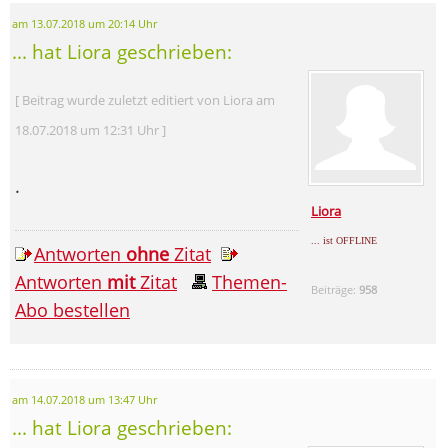
am 13.07.2018 um 20:14 Uhr
... hat Liora geschrieben:
[ Beitrag wurde zuletzt editiert von Liora am
18.07.2018 um 12:31 Uhr ]
.
Liora
... ist OFFLINE
Antworten
ohne
Zitat
Antworten
mit
Zitat
Themen-
Beiträge:
958
Abo bestellen
am 14.07.2018 um 13:47 Uhr
... hat Liora geschrieben: