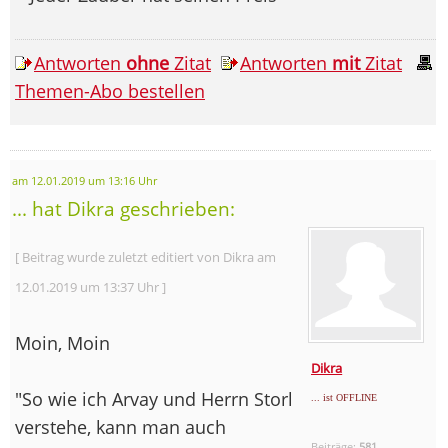
Antworten
ohne
Zitat
Antworten
mit
Zitat
Themen-Abo bestellen
am 12.01.2019 um 13:16 Uhr
... hat Dikra geschrieben:
[ Beitrag wurde zuletzt editiert von Dikra am
12.01.2019 um 13:37 Uhr ]
Moin, Moin
Dikra
"So wie ich Arvay und Herrn Storl
... ist OFFLINE
verstehe, kann man auch
Beiträge:
581