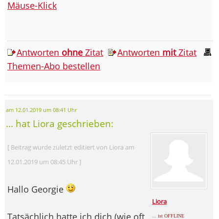
Mäuse-Klick
Antworten
ohne
Zitat
Antworten
mit
Zitat
Themen-Abo bestellen
am 12.01.2019 um 08:41 Uhr
... hat Liora geschrieben:
[ Beitrag wurde zuletzt editiert von Liora am
12.01.2019 um 08:45 Uhr ]
Hallo Georgie
Liora
Tatsächlich hatte ich dich (wie oft
... ist OFFLINE