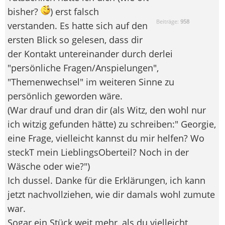
bisher?
) erst falsch
Beiträge:
958
verstanden. Es hatte sich auf den
ersten Blick so gelesen, dass dir
der Kontakt untereinander durch derlei
"persönliche Fragen/Anspielungen",
"Themenwechsel" im weiteren Sinne zu
persönlich geworden wäre.
(War drauf und dran dir (als Witz, den wohl nur
ich witzig gefunden hätte) zu schreiben:" Georgie,
eine Frage, vielleicht kannst du mir helfen? Wo
steckT mein LieblingsOberteil? Noch in der
Wäsche oder wie?")
Ich dussel. Danke für die Erklärungen, ich kann
jetzt nachvollziehen, wie dir damals wohl zumute
war.
Sogar ein Stück weit mehr, als du vielleicht