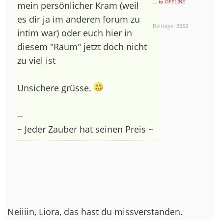
... ist OFFLINE
mein persönlicher Kram (weil
es dir ja im anderen forum zu
Beiträge:
3262
intim war) oder euch hier in
diesem "Raum" jetzt doch nicht
zu viel ist
Unsichere grüsse.
--
~ Jeder Zauber hat seinen Preis ~
Neiiiin, Liora, das hast du missverstanden.