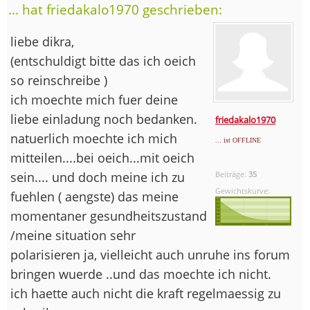
... hat friedakalo1970 geschrieben:
liebe dikra,
(entschuldigt bitte das ich oeich
so reinschreibe )
ich moechte mich fuer deine
liebe einladung noch bedanken.
friedakalo1970
natuerlich moechte ich mich
... ist OFFLINE
mitteilen....bei oeich...mit oeich
sein.... und doch meine ich zu
Beiträge:
35
Gewichtskurve:
fuehlen ( aengste) das meine
momentaner gesundheitszustand
/meine situation sehr
polarisieren ja, vielleicht auch unruhe ins forum
bringen wuerde ..und das moechte ich nicht.
ich haette auch nicht die kraft regelmaessig zu