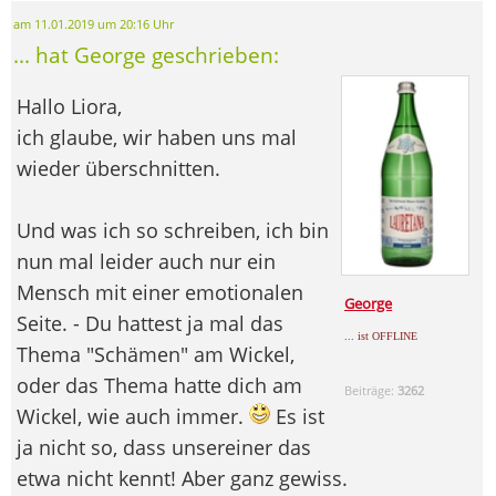
am 11.01.2019 um 20:16 Uhr
... hat George geschrieben:
Hallo Liora,
ich glaube, wir haben uns mal
wieder überschnitten.
Und was ich so schreiben, ich bin
nun mal leider auch nur ein
Mensch mit einer emotionalen
George
Seite. - Du hattest ja mal das
... ist OFFLINE
Thema "Schämen" am Wickel,
oder das Thema hatte dich am
Beiträge:
3262
Wickel, wie auch immer.
Es ist
ja nicht so, dass unsereiner das
etwa nicht kennt! Aber ganz gewiss.