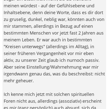
meinen würdest - auf der Gefühlsebene und
Inhaltsebene, denn deine Worte, dass es dir dort
zu gruselig, dunkel, neblig war, könnten auch von
mir stammen, allerdings in Bezug auf einen
bestimmten Menschen vor jetzt fast 2 Jahren aus
meinem Leben. Er war auch in bestimmten
"Kreisen unterwegs" (allerdings im Alltag), in
seiner früheren Vergangenheit vor mir eben
aktiv, zu unserer Zeit glaub ich nurnoch passiv.
Aber seine Einstellung/Wahrnehmung war mir
irgendwann genau das, was du beschreibst: nicht
mehr geheuer.
Ich kenne mich jetzt mit solchen spirituellen
Foren nicht aus, allerdings (assoziativ) erscheint
es mir (ganz persönlich) auch absurd, sich da