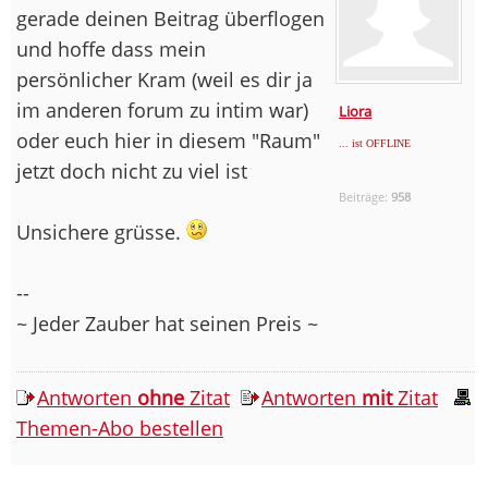
gerade deinen Beitrag überflogen
und hoffe dass mein
persönlicher Kram (weil es dir ja
im anderen forum zu intim war)
Liora
oder euch hier in diesem "Raum"
... ist OFFLINE
jetzt doch nicht zu viel ist
Beiträge:
958
Unsichere grüsse.
--
~ Jeder Zauber hat seinen Preis ~
Antworten
ohne
Zitat
Antworten
mit
Zitat
Themen-Abo bestellen