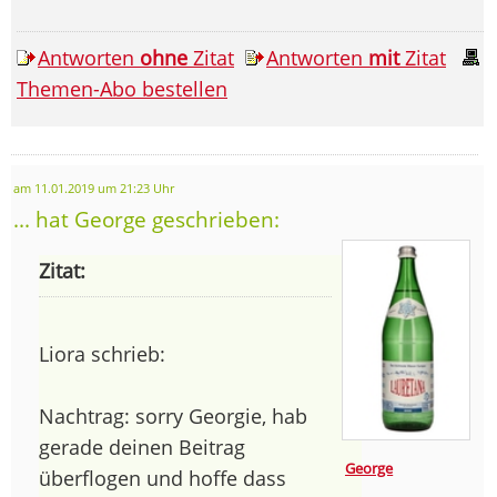
Antworten
ohne
Zitat
Antworten
mit
Zitat
Themen-Abo bestellen
am 11.01.2019 um 21:23 Uhr
... hat George geschrieben:
Zitat:
Liora schrieb:
Nachtrag: sorry Georgie, hab
gerade deinen Beitrag
George
überflogen und hoffe dass