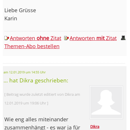
Liebe Grüsse
Karin
Antworten
ohne
Zitat
Antworten
mit
Zitat
Themen-Abo bestellen
am 12.01.2019 um 14:55 Uhr
... hat Dikra geschrieben:
[ Beitrag wurde zuletzt editiert von Dikra am
12.01.2019 um 19:06 Uhr ]
Wie eng alles miteinander
zusammenhängt - es war ja für
Dikra