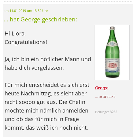
am 11.01.2019 um 13:52 Uhr
... hat George geschrieben:
Hi Liora,
Congratulations!
Ja, ich bin ein höflicher Mann und
habe dich vorgelassen.
Für mich entscheidet es sich erst
George
heute Nachmittag, es sieht aber
... ist OFFLINE
nicht soooo gut aus. Die Chefin
möchte mich nämlich anmelden
Beiträge:
3262
und ob das für mich in Frage
kommt, das weiß ich noch nicht.