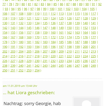
77
|
78
|
79
|
80
|
81
|
82
|
83
|
84
|
85
|
86
|
87
|
88
|
89
|
90
|
91
|
92
|
93
|
94
|
95
|
96
|
97
|
98
|
99
|
100
|
101
|
102
|
103
|
104
|
105
|
106
|
107
|
108
|
109
|
110
|
111
|
112
|
113
|
114
|
115
|
116
|
117
|
118
|
119
|
120
|
121
|
122
|
123
|
124
|
125
|
126
|
127
|
128
|
129
|
130
|
131
|
132
|
133
|
134
|
135
|
136
|
137
|
138
|
139
|
140
|
141
|
142
|
143
|
144
|
145
|
146
|
147
|
148
|
149
|
150
|
151
|
152
|
153
|
154
|
155
|
156
|
157
|
158
|
159
|
160
|
161
|
162
|
163
|
164
|
165
|
166
|
167
|
168
|
169
|
170
|
171
|
172
|
173
|
174
|
175
|
176
|
177
|
178
|
179
|
180
|
181
|
182
|
183
|
184
|
185
|
186
|
187
|
188
|
189
|
190
|
191
|
192
|
193
|
194
|
195
|
196
|
197
|
198
|
199
|
200
|
201
|
202
|
203
|
204
|
205
|
206
|
207
|
208
|
209
|
210
|
211
|
212
|
213
|
214
|
215
|
216
|
217
|
218
|
219
|
220
|
221
|
222
|
223
|
224
|
225
|
226
|
227
|
228
|
229
|
230
|
231
|
232
|
233
|
234
|
235
|
236
|
237
|
238
|
239
|
240
|
241
|
242
|
243
|
244
|
245
|
246
|
247
|
248
|
249
|
250
|
251
|
252
|
253
|
254
)
am 11.01.2019 um 13:44 Uhr
... hat Liora geschrieben:
Nachtrag: sorry Georgie, hab