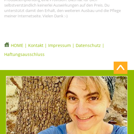
selbstverständlich keinerlei Auswirkungen auf den Preis. Du
unterstützt damit den Erhalt, den weiteren Ausbau und die Pflege
meiner Internetseite. Vielen Dank :-)
HOME
|
Kontakt
|
Impressum
|
Datenschutz
|
Haftungsausschluss