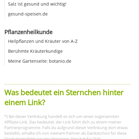
Salz ist gesund und wichtig!
gesund-speisen.de
Pflanzenheilkunde
Heilpflanzen und Kräuter von A-Z
Berühmte Kräuterkundige
Meine Gartenseite: botanio.de
Was bedeutet ein Sternchen hinter
einem Link?
*) Bei dieser Verlinkung handelt es sich um einen sogenannten
Affiliate-Link. Das bedeutet, der Link führt dich zu einem meiner
Partnerprogramme. Falls du aufgrund dieser Verlinkung dort etwas
bestellst, erhalte ich von meinem Partner als Dankeschön für diese
Produktempfehlung eine Provision. Dies hat für Dich