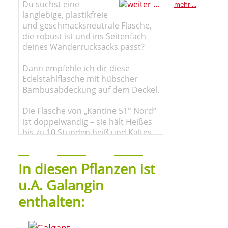
Du suchst eine
mehr ...
langlebige, plastikfreie
und geschmacksneutrale Flasche,
die robust ist und ins Seitenfach
deines Wanderrucksacks passt?
Dann empfehle ich dir diese
Edelstahlflasche mit hübscher
Bambusabdeckung auf dem Deckel.
Die Flasche von „Kantine 51° Nord“
ist doppelwandig – sie hält Heißes
bis zu 10 Stunden heiß und Kaltes
den ganzen Tag kühl.
In diesen Pflanzen ist
u.A. Galangin
enthalten: