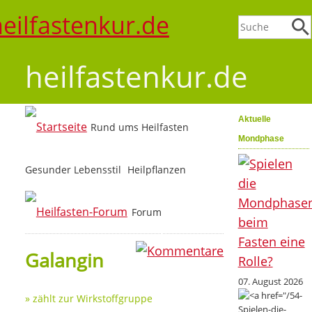
heilfastenkur.de
Aktuelle
Rund ums Heilfasten
Mondphase
Gesunder Lebensstil
Heilpflanzen
Forum
0
Galangin
07. August 2026
» zählt zur Wirkstoffgruppe