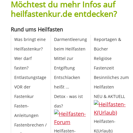
Möchtest du mehr Infos auf
heilfastenkur.de entdecken?
Rund ums Heilfasten
Was bringt eine
Darmentleerung
Reportagen &
Heilfastenkur?
beim Heilfasten
Bücher
Wer darf
Mittel zur
Religiöse
fasten?
Entgiftung
Fastenzeit
Entlastungstage
Entschlacken
Besinnliches zum
VOR der
heißt ...
Heilfasten
Fastenkur
Detox - was ist
NEU & AKTUELL
Fasten-
das?
Anleitungen
Heilfasten-
Fastenbrechen /
Heilfasten-
K(Urlaub)