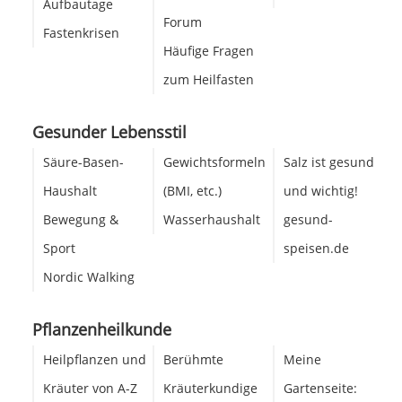
Aufbautage
Forum
Fastenkrisen
Häufige Fragen
zum Heilfasten
Gesunder Lebensstil
Säure-Basen-
Gewichtsformeln
Salz ist gesund
Haushalt
(BMI, etc.)
und wichtig!
Bewegung &
Wasserhaushalt
gesund-
Sport
speisen.de
Nordic Walking
Pflanzenheilkunde
Heilpflanzen und
Berühmte
Meine
Kräuter von A-Z
Kräuterkundige
Gartenseite: