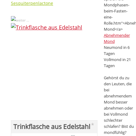
Sesquiterpenlactone
Abnehmender
Mond
Neumond in 6
Tagen
Vollmond in 21
Tagen
Gehörst du zu
den Leuten, die
bei
abnehmendem
Mond besser
abnehmen oder
bei Vollmond
schlechter
*
Trinkflasche aus Edelstahl
schlafen? Bist du
mondfühlig?