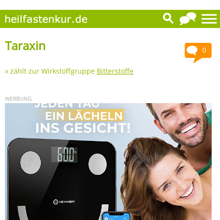
Taraxin
0
» zählt zur Wirkstoffgruppe
Bitterstoffe