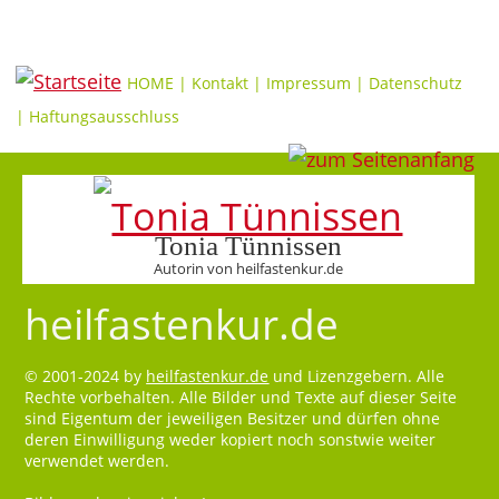
HOME
|
Kontakt
|
Impressum
|
Datenschutz
|
Haftungsausschluss
Tonia Tünnissen
Autorin von heilfastenkur.de
heilfastenkur.de
© 2001-2024 by
heilfastenkur.de
und Lizenzgebern. Alle
Rechte vorbehalten. Alle Bilder und Texte auf dieser Seite
sind Eigentum der jeweiligen Besitzer und dürfen ohne
deren Einwilligung weder kopiert noch sonstwie weiter
verwendet werden.