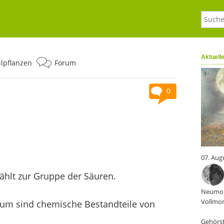
Aktuell
ilpflanzen
Forum
0
07. Aug
ählt zur Gruppe der Säuren.
Neumon
Vollmon
um sind chemische Bestandteile von
Gehörst