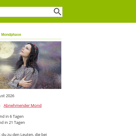
e Mondphase
ust 2026
Abnehmender Mond
d in 6 Tagen
d in 21 Tagen
 du zu den Leuten, die bei