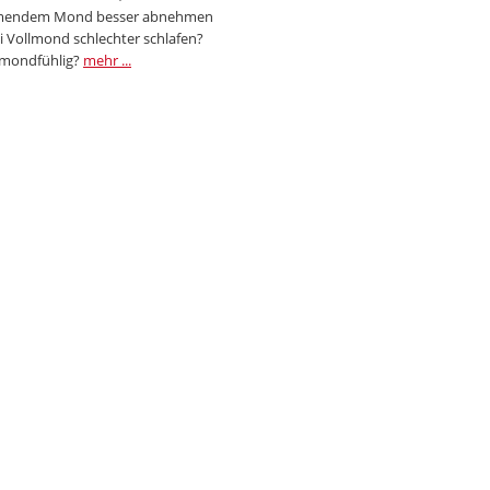
endem Mond besser abnehmen
i Vollmond schlechter schlafen?
 mondfühlig?
mehr ...