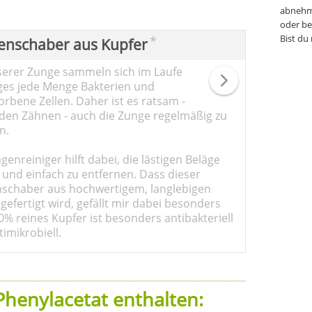
abnehm
oder be
Bist du
*
enschaber aus Kupfer
serer Zunge sammeln sich im Laufe
ges jede Menge Bakterien und
rbene Zellen. Daher ist es ratsam -
den Zähnen - auch die Zunge regelmäßig zu
n.
genreiniger hilft dabei, die lästigen Beläge
 und einfach zu entfernen. Dass dieser
schaber aus hochwertigem, langlebigen
gefertigt wird, gefällt mir dabei besonders
0% reines Kupfer ist besonders antibakteriell
imikrobiell.
 Phenylacetat enthalten: