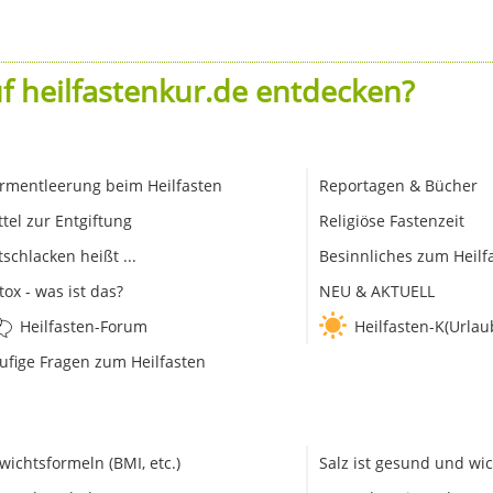
f heilfastenkur.de entdecken?
rmentleerung beim Heilfasten
Reportagen & Bücher
ttel zur Entgiftung
Religiöse Fastenzeit
tschlacken heißt ...
Besinnliches zum Heilf
tox - was ist das?
NEU & AKTUELL
Heilfasten-Forum
Heilfasten-K(Urlau
ufige Fragen zum Heilfasten
wichtsformeln (BMI, etc.)
Salz ist gesund und wic