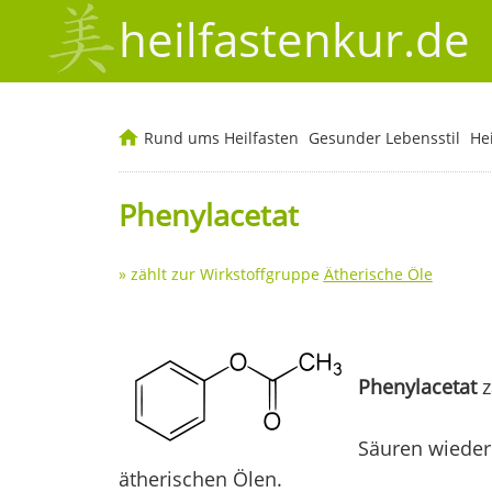
heilfastenkur.de
Rund ums Heilfasten
Gesunder Lebensstil
He
Phenylacetat
» zählt zur Wirkstoffgruppe
Ätherische Öle
Phenylacetat
z
Säuren wieder
ätherischen Ölen.