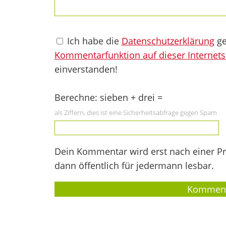
Ich habe die
Datenschutzerklärung
ge
Kommentarfunktion auf dieser Internets
einverstanden!
Berechne: sieben + drei =
als Ziffern, dies ist eine Sicherheitsabfrage gegen Spam
Dein Kommentar wird erst nach einer Prü
dann öffentlich für jedermann lesbar.