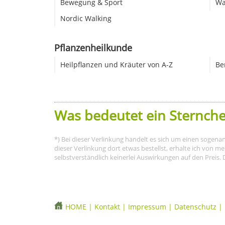
Bewegung & Sport
Wa
Nordic Walking
Pflanzenheilkunde
Heilpflanzen und Kräuter von A-Z
Be
Was bedeutet ein Sternche
*) Bei dieser Verlinkung handelt es sich um einen sogena
dieser Verlinkung dort etwas bestellst, erhalte ich von 
selbstverständlich keinerlei Auswirkungen auf den Preis. 
HOME
|
Kontakt
|
Impressum
|
Datenschutz
|