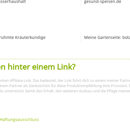
sserhaushalt
gesund-speisen.de
rühmte Kräuterkundige
Meine Gartenseite: bot
n hinter einem Link?
nnten Affiliate-Link. Das bedeutet, der Link führt dich zu einem meiner Par
meinem Partner als Dankeschön für diese Produktempfehlung eine Provision. D
Du unterstützt damit den Erhalt, den weiteren Ausbau und die Pflege meiner I
Haftungsausschluss