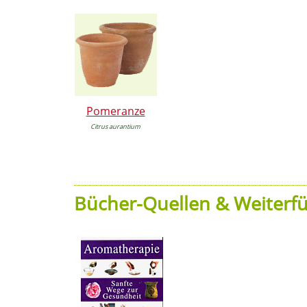
Pomeranze
Citrus aurantium
Bücher-Quellen & Weiterfü