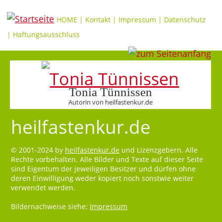
HOME
|
Kontakt
|
Impressum
|
Datenschutz
|
Haftungsausschluss
Tonia Tünnissen
Autorin von heilfastenkur.de
heilfastenkur.de
© 2001-2024 by
heilfastenkur.de
und Lizenzgebern. Alle
Rechte vorbehalten. Alle Bilder und Texte auf dieser Seite
sind Eigentum der jeweiligen Besitzer und dürfen ohne
deren Einwilligung weder kopiert noch sonstwie weiter
verwendet werden.
Bildernachweise siehe:
Impressum