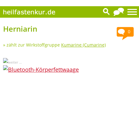
Herniarin
0
» zählt zur Wirkstoffgruppe
Kumarine (Cumarine)