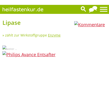
0
Lipase
» zählt zur Wirkstoffgruppe
Enzyme