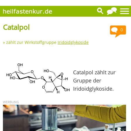
Catalpol
0
» zählt zur Wirkstoffgruppe
Iridoidglykoside
Catalpol zählt zur
Gruppe der
Iridoidglykoside.