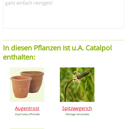
ganz einfach reinigen!
In diesen Pflanzen ist u.A. Catalpol
enthalten:
Augentrost
Spitzwegerich
Euphrasia officinalis
Plantago lanceolata