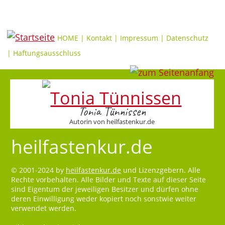
HOME
|
Kontakt
|
Impressum
|
Datenschutz
|
Haftungsausschluss
Tonia Tünnissen
Autorin von heilfastenkur.de
heilfastenkur.de
© 2001-2024 by
heilfastenkur.de
und Lizenzgebern. Alle
Rechte vorbehalten. Alle Bilder und Texte auf dieser Seite
sind Eigentum der jeweiligen Besitzer und dürfen ohne
deren Einwilligung weder kopiert noch sonstwie weiter
verwendet werden.