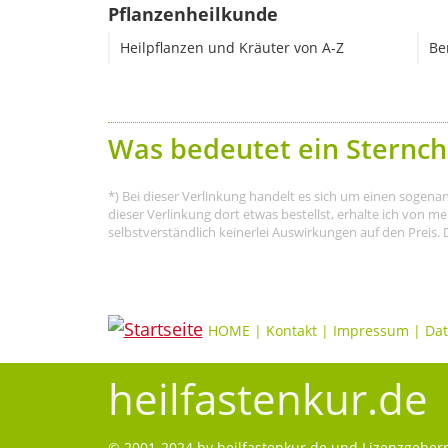
Pflanzenheilkunde
Heilpflanzen und Kräuter von A-Z
Be
Was bedeutet ein Sternch
*) Bei dieser Verlinkung handelt es sich um einen sogena
dieser Verlinkung dort etwas bestellst, erhalte ich von 
selbstverständlich keinerlei Auswirkungen auf den Preis. 
HOME
|
Kontakt
|
Impressum
|
Dat
heilfastenkur.de
© 2001-2024 by
heilfastenkur.de
und Lizenzgebern.