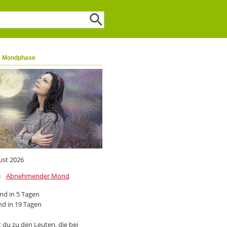
e Mondphase
ust 2026
Abnehmender Mond
d in 5 Tagen
d in 19 Tagen
 du zu den Leuten, die bei