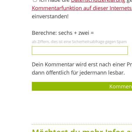
Kommentarfunktion auf dieser Internets
einverstanden!
Berechne: sechs + zwei =
als Ziffern, dies ist eine Sicherheitsabfrage gegen Spam
Dein Kommentar wird erst nach einer Prü
dann öffentlich für jedermann lesbar.