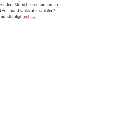
endem Mond besser abnehmen
i Vollmond schlechter schlafen?
 mondfühlig?
mehr ...