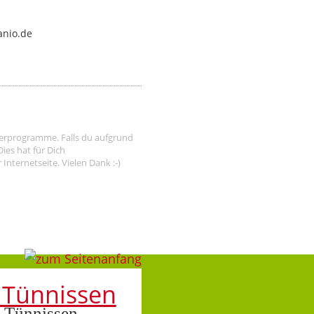
anio.de
tnerprogramme. Falls du aufgrund
ies hat für Dich
nternetseite. Vielen Dank :-)
 Tünnissen