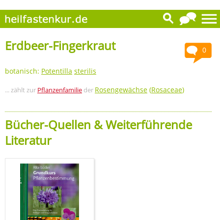
Erdbeer-Fingerkraut
0
botanisch:
Potentilla
sterilis
Rosengewächse
(
Rosaceae
)
... zählt zur
Pflanzenfamilie
der
Bücher-Quellen & Weiterführende
Literatur