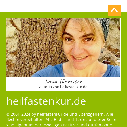
Tonia Tünnissen
Autorin von heilfastenkur.de
heilfastenkur.de
© 2001-2024 by
heilfastenkur.de
und Lizenzgebern. Alle
Rechte vorbehalten. Alle Bilder und Texte auf dieser Seite
sind Eigentum der jeweiligen Besitzer und dürfen ohne