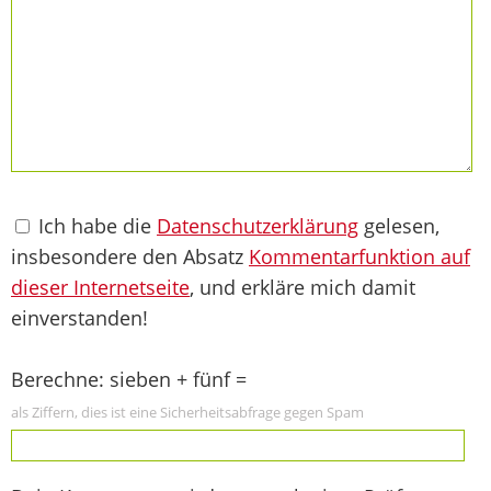
Ich habe die
Datenschutzerklärung
gelesen,
insbesondere den Absatz
Kommentarfunktion auf
dieser Internetseite
, und erkläre mich damit
einverstanden!
Berechne: sieben + fünf =
als Ziffern, dies ist eine Sicherheitsabfrage gegen Spam