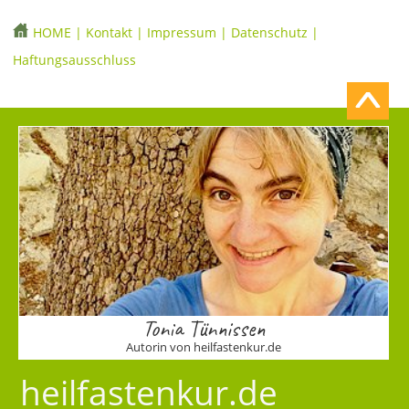
HOME
|
Kontakt
|
Impressum
|
Datenschutz
|
Haftungsausschluss
Tonia Tünnissen
Autorin von heilfastenkur.de
heilfastenkur.de