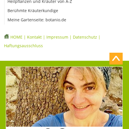
Heilpflanzen und Kräuter von A-Z
Berühmte Kräuterkundige
Meine Gartenseite: botanio.de
HOME
|
Kontakt
|
Impressum
|
Datenschutz
|
Haftungsausschluss