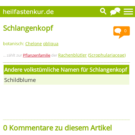
Schlangenkopf
0
botanisch:
Chelone
obliqua
Rachenblütler
(
Scrophulariaceae
)
... zählt zur
Pflanzenfamilie
der
Andere volkstümliche Namen für Schlangenkopf
Schildblume
0 Kommentare zu diesem Artikel