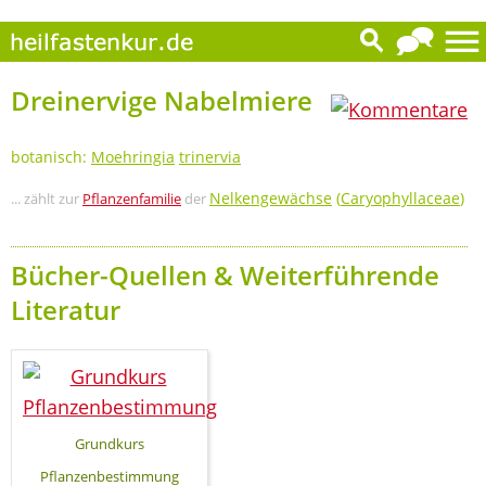
0
Dreinervige Nabelmiere
botanisch:
Moehringia
trinervia
Nelkengewächse
(
Caryophyllaceae
)
... zählt zur
Pflanzenfamilie
der
Bücher-Quellen & Weiterführende
Literatur
Grundkurs
Pflanzenbestimmung