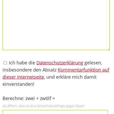
Ich habe die
Datenschutzerklärung
gelesen,
insbesondere den Absatz
Kommentarfunktion auf
dieser Internetseite
, und erkläre mich damit
einverstanden!
Berechne: zwei + zwölf =
als Ziffern, dies ist eine Sicherheitsabfrage gegen Spam