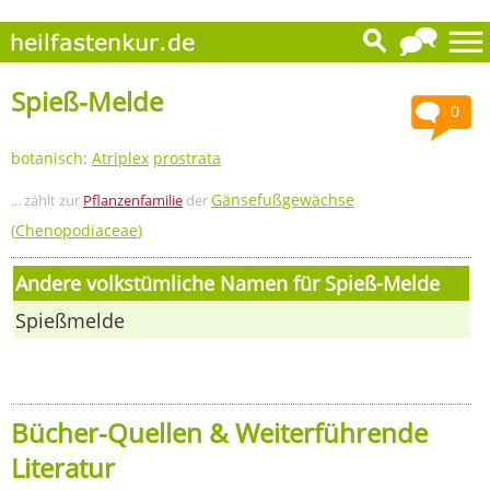
Spieß-Melde
0
botanisch:
Atriplex
prostrata
Gänsefußgewächse
... zählt zur
Pflanzenfamilie
der
(
Chenopodiaceae
)
Andere volkstümliche Namen für Spieß-Melde
Spießmelde
Bücher-Quellen & Weiterführende
Literatur